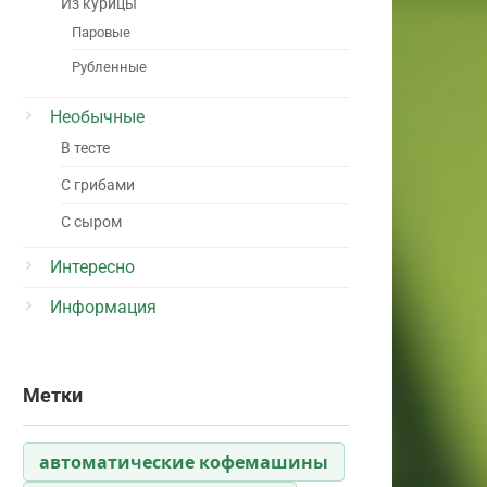
Из курицы
Паровые
Рубленные
Необычные
В тесте
С грибами
С сыром
Интересно
Информация
Метки
автоматические кофемашины