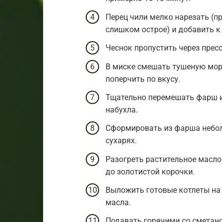
Перец чили мелко нарезать (п
слишком острое) и добавить к
Чеснок пропустить через прес
В миске смешать тушеную морк
поперчить по вкусу.
Тщательно перемешать фарш и 
набухла.
Сформировать из фарша небол
сухарях.
Разогреть растительное масло
до золотистой корочки.
Выложить готовые котлеты на
масла.
Подавать горячими со сметан