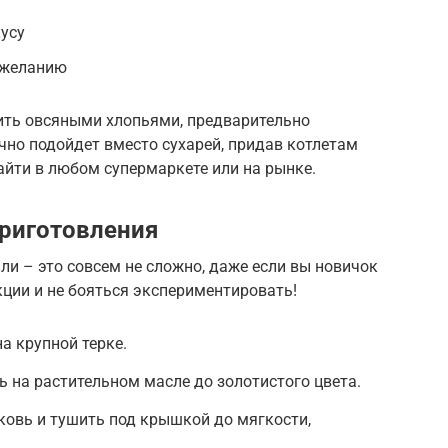
усу
о желанию
нить овсяными хлопьями, предварительно
чно подойдет вместо сухарей, придав котлетам
айти в любом супермаркете или на рынке.
риготовления
ли – это совсем не сложно, даже если вы новичок
кции и не бояться экспериментировать!
а крупной терке.
ь на растительном масле до золотистого цвета.
ковь и тушить под крышкой до мягкости,