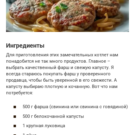
Ингредиенты
Для приготовления этих замечательных котлет нам
понадобится не так много продуктов. Главное –
выбрать качественный фарш и свежую капусту. Я
всегда стараюсь покупать фарш у проверенного
продавца, чтобы быть уверенной в его свежести. А
капусту выбираю плотную и кочанную. Вот что нам
потребуется:
500 г фарша (свинина или свинина с говядиной)
500 г белокочанной капусты
1 крупная луковица