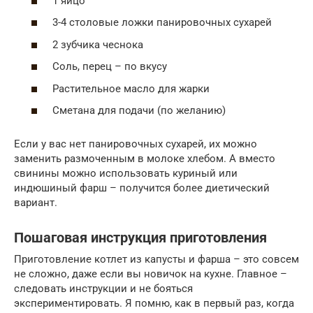
1 яйцо
3-4 столовые ложки панировочных сухарей
2 зубчика чеснока
Соль, перец – по вкусу
Растительное масло для жарки
Сметана для подачи (по желанию)
Если у вас нет панировочных сухарей, их можно
заменить размоченным в молоке хлебом. А вместо
свинины можно использовать куриный или
индюшиный фарш – получится более диетический
вариант.
Пошаговая инструкция приготовления
Приготовление котлет из капусты и фарша – это совсем
не сложно, даже если вы новичок на кухне. Главное –
следовать инструкции и не бояться
экспериментировать. Я помню, как в первый раз, когда