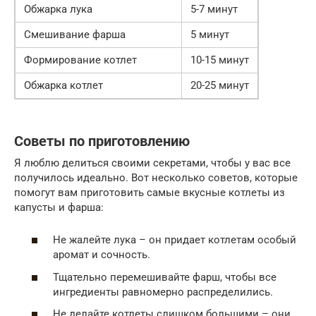
Обжарка лука
5-7 минут
Смешивание фарша
5 минут
Формирование котлет
10-15 минут
Обжарка котлет
20-25 минут
Советы по приготовлению
Я люблю делиться своими секретами, чтобы у вас все
получилось идеально. Вот несколько советов, которые
помогут вам приготовить самые вкусные котлеты из
капусты и фарша:
Не жалейте лука – он придает котлетам особый
аромат и сочность.
Тщательно перемешивайте фарш, чтобы все
ингредиенты равномерно распределились.
Не делайте котлеты слишком большими – они