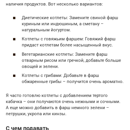
наличия продуктов. Вот несколько вариантов:
Диетические котлеты: Замените свиной фарш
куриным или индюшиным, а сметану –
натуральным йогуртом.
Котлеты с говяжьим фаршем: Говяжий фарш
придаст котлетам более насыщенный вкус.
Вегетарианские котлеты: Замените фарш
отварным рисом или гречкой, добавьте больше
овощей и зелени.
Котлеты с грибами: Добавьте в фарш
обжаренные грибы – получится очень ароматно.
Я часто готовлю котлеты с добавлением тертого
кабачка – они получаются очень нежными и сочными.
А еще можно добавить в фарш немного зелени –
петрушки, укропа или кинзы.
С чем подавать