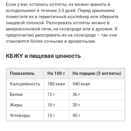
Если у вас остались котлеты, их можно хранить в
холодильнике в течение 2-3 дней. Перед хранением
поместите их в герметичный контейнер или оберните
пищевой пленкой. Разогревать котлеты можно в
микроволновой печи, на сковороде или в духовке. Я
предпочитаю разогревать их на сковороде – так они
становятся более сочными и ароматными.
КБЖУ и пищевая ценность
Показатель
На 100 г
На порцию (3 котлеты)
Калорийность
180 ккал
540 ккал
Белки
12 г
36 г
Жиры
10 г
30 г
Углеводы
15 г
45 г