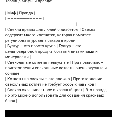
Таблица Мифы и правда:
| Миф | Правда |
| ——————————— |
——————————————————————- |
| Свекла вредна для людей с диабетом | Свекла
содержит много клетчатки, которая помогает
регулировать уровень сахара в крови |
| Булгур – это просто крупа | Булгур – это
цельнозерновой продукт, богатый витаминами и
минералами |
| Свекольные котлеты невкусные | При правильном
приготовлении свекольные котлеты очень вкусные и
сочные |
| Котлеты из свеклы – это сложно | Приготовление
свекольных котлет не требует особых навыков |
| Свекла окрашивает все в красный цвет | Это правда,
но это можно использовать для создания красивых
блюд |