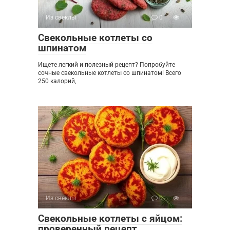
Из свеклы
0
Свекольные котлеты со
шпинатом
Ищете легкий и полезный рецепт? Попробуйте
сочные свекольные котлеты со шпинатом! Всего
250 калорий,
Из свеклы
0
Свекольные котлеты с яйцом:
проверенный рецепт