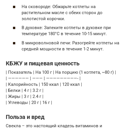
На сковороде: Обжарьте котлеты на
растительном масле с обеих сторон до
золотистой корочки.
В духовке: Запеките котлеты в духовке при
температуре 180°C в течение 10-15 минут.
В микроволновой печи: Разогрейте котлеты на
средней мощности в течение 1-2 минут.
КБЖУ и пищевая ценность
| Показатель | На 100 г | На порцию (1 котлета, ~80 г) |
| —————— | ——— | —————————- |
| Калорийность | 150 ккал | 120 ккал |
| Белки | 4 г | 3.2 г |
| Жиры | 3 г | 2.4 г |
| Углеводы | 20 г | 16 г |
Польза и вред
Свекла – это настоящий кладезь витаминов и