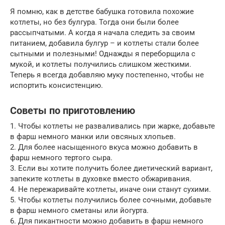
Я помню, как в детстве бабушка готовила похожие
котлеты, но без булгура. Тогда они были более
рассыпчатыми. А когда я начала следить за своим
питанием, добавила булгур – и котлеты стали более
сытными и полезными! Однажды я переборщила с
мукой, и котлеты получились слишком жесткими.
Теперь я всегда добавляю муку постепенно, чтобы не
испортить консистенцию.
Советы по приготовлению
1. Чтобы котлеты не разваливались при жарке, добавьте
в фарш немного манки или овсяных хлопьев.
2. Для более насыщенного вкуса можно добавить в
фарш немного тертого сыра.
3. Если вы хотите получить более диетический вариант,
запеките котлеты в духовке вместо обжаривания.
4. Не пережаривайте котлеты, иначе они станут сухими.
5. Чтобы котлеты получились более сочными, добавьте
в фарш немного сметаны или йогурта.
6. Для пикантности можно добавить в фарш немного