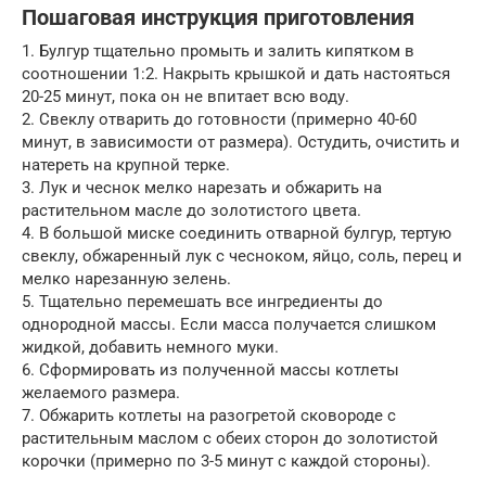
Пошаговая инструкция приготовления
1. Булгур тщательно промыть и залить кипятком в
соотношении 1:2. Накрыть крышкой и дать настояться
20-25 минут, пока он не впитает всю воду.
2. Свеклу отварить до готовности (примерно 40-60
минут, в зависимости от размера). Остудить, очистить и
натереть на крупной терке.
3. Лук и чеснок мелко нарезать и обжарить на
растительном масле до золотистого цвета.
4. В большой миске соединить отварной булгур, тертую
свеклу, обжаренный лук с чесноком, яйцо, соль, перец и
мелко нарезанную зелень.
5. Тщательно перемешать все ингредиенты до
однородной массы. Если масса получается слишком
жидкой, добавить немного муки.
6. Сформировать из полученной массы котлеты
желаемого размера.
7. Обжарить котлеты на разогретой сковороде с
растительным маслом с обеих сторон до золотистой
корочки (примерно по 3-5 минут с каждой стороны).