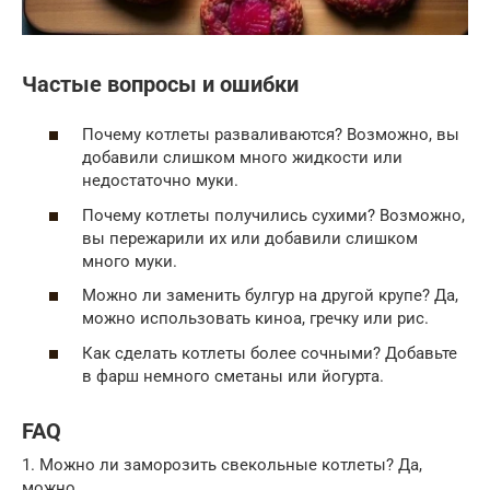
Частые вопросы и ошибки
Почему котлеты разваливаются? Возможно, вы
добавили слишком много жидкости или
недостаточно муки.
Почему котлеты получились сухими? Возможно,
вы пережарили их или добавили слишком
много муки.
Можно ли заменить булгур на другой крупе? Да,
можно использовать киноа, гречку или рис.
Как сделать котлеты более сочными? Добавьте
в фарш немного сметаны или йогурта.
FAQ
1. Можно ли заморозить свекольные котлеты? Да,
можно.