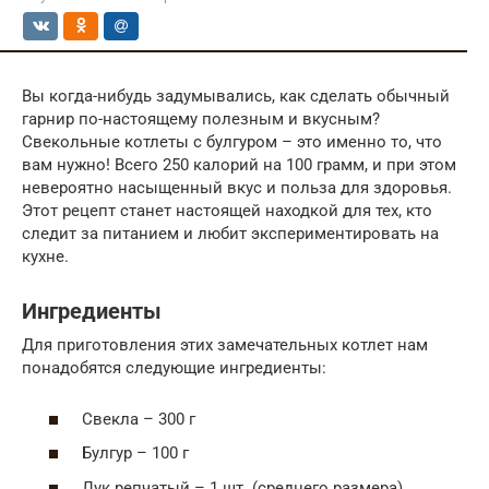
Вы когда-нибудь задумывались, как сделать обычный
гарнир по-настоящему полезным и вкусным?
Свекольные котлеты с булгуром – это именно то, что
вам нужно! Всего 250 калорий на 100 грамм, и при этом
невероятно насыщенный вкус и польза для здоровья.
Этот рецепт станет настоящей находкой для тех, кто
следит за питанием и любит экспериментировать на
кухне.
Ингредиенты
Для приготовления этих замечательных котлет нам
понадобятся следующие ингредиенты:
Свекла – 300 г
Булгур – 100 г
Лук репчатый – 1 шт. (среднего размера)