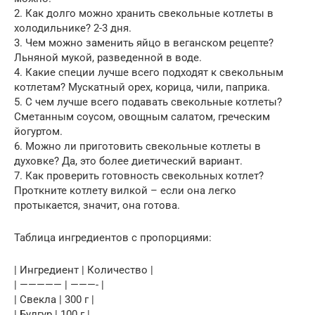
2. Как долго можно хранить свекольные котлеты в
холодильнике? 2-3 дня.
3. Чем можно заменить яйцо в веганском рецепте?
Льняной мукой, разведенной в воде.
4. Какие специи лучше всего подходят к свекольным
котлетам? Мускатный орех, корица, чили, паприка.
5. С чем лучше всего подавать свекольные котлеты?
Сметанным соусом, овощным салатом, греческим
йогуртом.
6. Можно ли приготовить свекольные котлеты в
духовке? Да, это более диетический вариант.
7. Как проверить готовность свекольных котлет?
Проткните котлету вилкой – если она легко
протыкается, значит, она готова.
Таблица ингредиентов с пропорциями:
| Ингредиент | Количество |
| ————— | ———- |
| Свекла | 300 г |
| Булгур | 100 г |