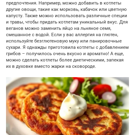
предпочтения. Например, можно добавить в котлеты
другие овощи, такие как морковь, кабачок или цветную
капусту. Также можно использовать различные специи
и травы, чтобы придать котлетам уникальный вкус. Для
веганов можно заменить яйцо на льняное семя,
смешанное с водой. Если у вас аллергия на глютен,
используйте безглютеновую муку или панировочные
сухари. Я однажды приготовила котлеты с добавлением
грибов – получилось очень вкусно и ароматно! А еще,
можно сделать котлеты более диетическими, запекая
их в духовке вместо жарки на сковороде.