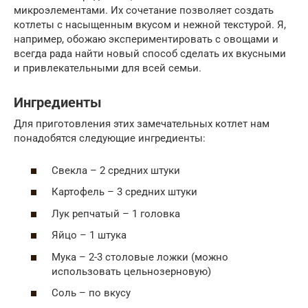
микроэлементами. Их сочетание позволяет создать
котлеты с насыщенным вкусом и нежной текстурой. Я,
например, обожаю экспериментировать с овощами и
всегда рада найти новый способ сделать их вкусными
и привлекательными для всей семьи.
Ингредиенты
Для приготовления этих замечательных котлет нам
понадобятся следующие ингредиенты:
Свекла – 2 средних штуки
Картофель – 3 средних штуки
Лук репчатый – 1 головка
Яйцо – 1 штука
Мука – 2-3 столовые ложки (можно
использовать цельнозерновую)
Соль – по вкусу