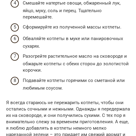
Смешайте натертые овощи, обжаренный лук,
яйцо, муку, соль и перец. Тщательно
перемешайте.
Сформируйте из полученной массы котлеты.
Обваляйте котлеты в муке или панировочных
сухарях.
Разогрейте растительное масло на сковороде и
обжарьте котлеты с обеих сторон до золотистой
корочки.
Подавайте котлеты горячими со сметаной или
любимым соусом.
Я всегда стараюсь не пережарить котлеты, чтобы они
остались сочными и нежными. Однажды я передержала
их на сковороде, и они получились сухими. С тех пор я
внимательно слежу за временем приготовления. А еще,
я люблю добавлять в котлеты немного мелко
нарезанной зелени – это придает им свежий аромат и