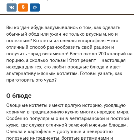
Вы когда-нибудь задумывались о том, как сделать
обычный обед или ужин не только вкусным, но и
полезным? Котлеты из свеклы и картофеля – это
отличный способ разнообразить свой рацион и
получить заряд витаминов! Всего около 200 калорий на
порцию, а сколько пользы! Этот рецепт – настоящая
находка для тех, кто любит овощные блюда и ищет
альтернативу мясным котлетам. Готовы узнать, как
приготовить это чудо?
О блюде
Овощные котлеты имеют долгую историю, уходящую
корнями в традиционную кухню многих народов мира.
Особенно популярны они в вегетарианской и постной
кухне, где служат отличной заменой мясным блюдам.
Свекла и картофель – доступные и невероятно
полезные ингредиенты, богатые витаминами и