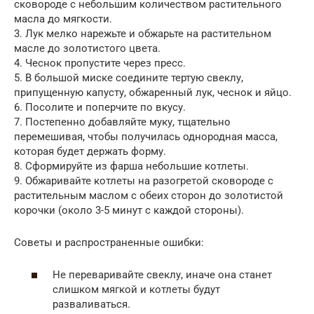
сковороде с небольшим количеством растительного
масла до мягкости.
3. Лук мелко нарежьте и обжарьте на растительном
масле до золотистого цвета.
4. Чеснок пропустите через пресс.
5. В большой миске соедините тертую свеклу,
припущенную капусту, обжаренный лук, чеснок и яйцо.
6. Посолите и поперчите по вкусу.
7. Постепенно добавляйте муку, тщательно
перемешивая, чтобы получилась однородная масса,
которая будет держать форму.
8. Сформируйте из фарша небольшие котлеты.
9. Обжаривайте котлеты на разогретой сковороде с
растительным маслом с обеих сторон до золотистой
корочки (около 3-5 минут с каждой стороны).
Советы и распространенные ошибки:
Не переваривайте свеклу, иначе она станет
слишком мягкой и котлеты будут
разваливаться.