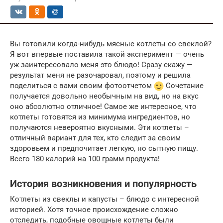
Вы готовили когда-нибудь мясные котлеты со свеклой?
Я вот впервые поставила такой эксперимент — очень
уж заинтересовало меня это блюдо! Сразу скажу —
результат меня не разочаровал, поэтому и решила
поделиться с вами своим фотоотчетом
Сочетание
получается довольно необычным на вид, но на вкус
оно абсолютно отличное! Самое же интересное, что
котлеты готовятся из минимума ингредиентов, но
получаются невероятно вкусными. Эти котлеты –
отличный вариант для тех, кто следит за своим
здоровьем и предпочитает легкую, но сытную пищу.
Всего 180 калорий на 100 грамм продукта!
История возникновения и популярность
Котлеты из свеклы и капусты – блюдо с интересной
историей. Хотя точное происхождение сложно
отследить, подобные овощные котлеты были