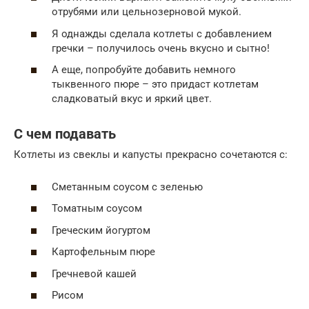
отрубями или цельнозерновой мукой.
Я однажды сделала котлеты с добавлением
гречки – получилось очень вкусно и сытно!
А еще, попробуйте добавить немного
тыквенного пюре – это придаст котлетам
сладковатый вкус и яркий цвет.
С чем подавать
Котлеты из свеклы и капусты прекрасно сочетаются с:
Сметанным соусом с зеленью
Томатным соусом
Греческим йогуртом
Картофельным пюре
Гречневой кашей
Рисом