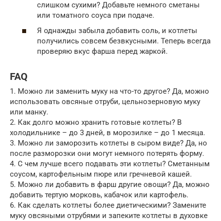
слишком сухими? Добавьте немного сметаны
или томатного соуса при подаче.
Я однажды забыла добавить соль, и котлеты
получились совсем безвкусными. Теперь всегда
проверяю вкус фарша перед жаркой.
FAQ
1. Можно ли заменить муку на что-то другое? Да, можно
использовать овсяные отруби, цельнозерновую муку
или манку.
2. Как долго можно хранить готовые котлеты? В
холодильнике – до 3 дней, в морозилке – до 1 месяца.
3. Можно ли заморозить котлеты в сыром виде? Да, но
после разморозки они могут немного потерять форму.
4. С чем лучше всего подавать эти котлеты? Сметанным
соусом, картофельным пюре или гречневой кашей.
5. Можно ли добавить в фарш другие овощи? Да, можно
добавить тертую морковь, кабачок или картофель.
6. Как сделать котлеты более диетическими? Замените
муку овсяными отрубями и запеките котлеты в духовке