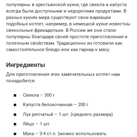
популярны в крестьянской кухне, где свекла и капуста
всегда были доступными и недорогими продуктами. В
разных кухнях мира существуют свои вариации
подобных котлет, например, в немецкой кухне известны
свекольные фрикадельки. В России же они стали
популярны благодаря своей простоте приготовления и
полезным свойствам. Традиционно их готовили как
самостоятельное блюдо или как гарнир к мясу.
Ингредиенты
Для приготовления этих замечательных котлет нам
понадобится:
Свекла – 300 г
Капуста белокочанная – 200 г
Лук репчатый – 1 шт. (среднего размера)
Яйцо – 1 шт.
Мука – 3-4 ст.л. (можно использовать