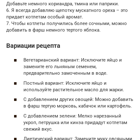
Добавьте немного кориандра, тмина или паприки.
6. Я всегда добавляю щепотку мускатного ореха – это
придает котлетам особый аромат.
7. Чтобы котлеты получились более сочными, можно
добавить в фарш немного тертого яблока.
Вариации рецепта
Вегетарианский вариант: Исключите яйцо и
замените его льняным семенем,
предварительно замоченным в воде.
Постный вариант: Исключите яйцо и
используйте растительное масло для жарки.
С добавлением других овощей: Можно добавить
в фарш тертую морковь, кабачок или картофель.
С добавлением зелени: Мелко нарезанный
укроп, петрушка или кинза придадут котлетам
свежий вкус.
Диетический вариант: Замените муку овсяными