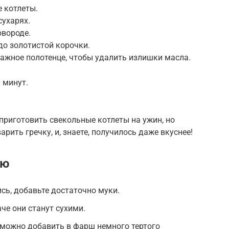
 котлеты.
сухарях.
овороде.
до золотистой корочки.
ажное полотенце, чтобы удалить излишки масла.
 минут.
приготовить свекольные котлеты на ужин, но
рить гречку, и, знаете, получилось даже вкуснее!
ию
сь, добавьте достаточно муки.
че они станут сухими.
 можно добавить в фарш немного тертого