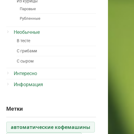
Из курицы
Паровые
Рубленные
Необычные
В тесте
С грибами
С сыром
Интересно
Информация
Метки
автоматические кофемашины