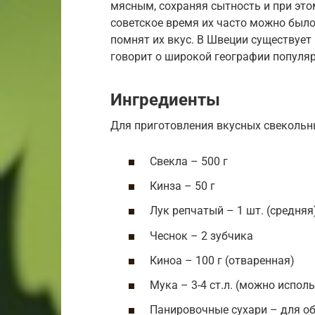
мясным, сохраняя сытность и при это
советское время их часто можно было 
помнят их вкус. В Швеции существует
говорит о широкой географии популяр
Ингредиенты
Для приготовления вкусных свекольн
Свекла – 500 г
Кинза – 50 г
Лук репчатый – 1 шт. (средняя
Чеснок – 2 зубчика
Киноа – 100 г (отваренная)
Мука – 3-4 ст.л. (можно испо
Панировочные сухари – для о