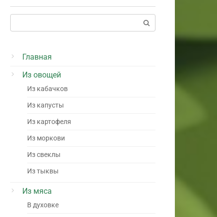
Поиск:
Главная
Из овощей
Из кабачков
Из капусты
Из картофеля
Из моркови
Из свеклы
Из тыквы
Из мяса
В духовке