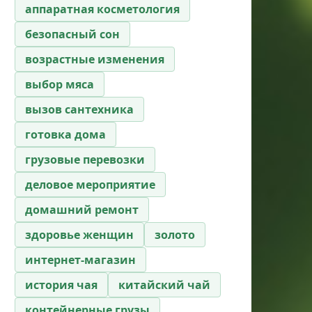
аппаратная косметология
безопасный сон
возрастные изменения
выбор мяса
вызов сантехника
готовка дома
грузовые перевозки
деловое мероприятие
домашний ремонт
здоровье женщин
золото
интернет-магазин
история чая
китайский чай
контейнерные грузы