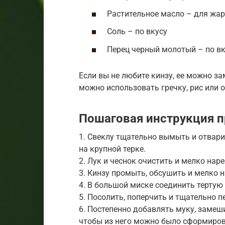
Растительное масло – для жа
Соль – по вкусу
Перец черный молотый – по вк
Если вы не любите кинзу, ее можно з
можно использовать гречку, рис или 
Пошаговая инструкция п
1. Свеклу тщательно вымыть и отварит
на крупной терке.
2. Лук и чеснок очистить и мелко наре
3. Кинзу промыть, обсушить и мелко н
4. В большой миске соединить тертую 
5. Посолить, поперчить и тщательно 
6. Постепенно добавлять муку, замеш
чтобы из него можно было сформиров