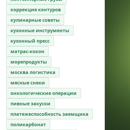
коррекция контуров
кулинарные советы
кухонные инструменты
кухонный пресс
матрас-кокон
морепродукты
москва логистика
мясные снеки
онкологические операции
пивные закуски
платежеспособность заемщика
поликарбонат