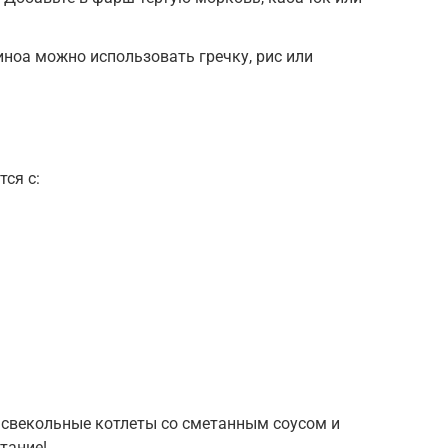
иноа можно использовать гречку, рис или
ся с:
 свекольные котлеты со сметанным соусом и
тание!