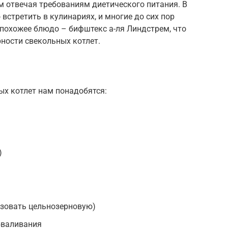
м отвечая требованиям диетического питания. В
встретить в кулинариях, и многие до сих пор
 похожее блюдо – бифштекс а-ля Линдстрем, что
ности свекольных котлет.
ых котлет нам понадобятся:
)
льзовать цельнозерновую)
бваливания