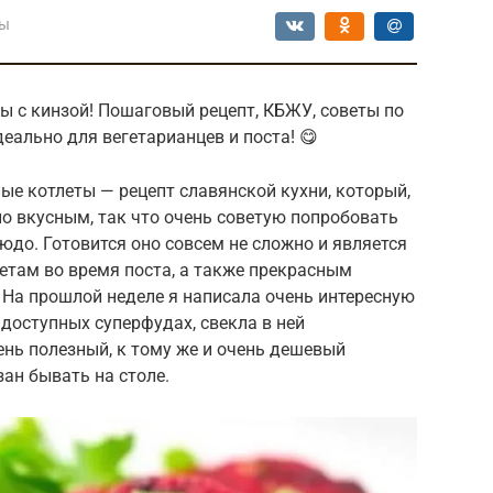
лы
ы с кинзой! Пошаговый рецепт, КБЖУ, советы по
еально для вегетарианцев и поста! 😋
ые котлеты — рецепт славянской кухни, который,
но вкусным, так что очень советую попробовать
юдо. Готовится оно совсем не сложно и является
етам во время поста, а также прекрасным
На прошлой неделе я написала очень интересную
 доступных суперфудах, свекла в ней
ень полезный, к тому же и очень дешевый
ан бывать на столе.