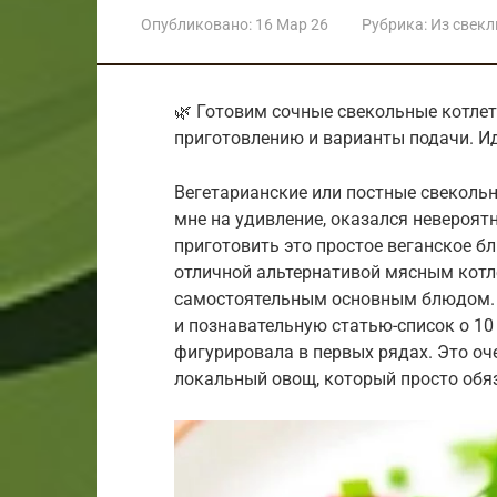
Опубликовано:
16 Мар 26
Рубрика:
Из свек
🌿 Готовим сочные свекольные котлет
приготовлению и варианты подачи. Ид
Вегетарианские или постные свекольн
мне на удивление, оказался невероят
приготовить это простое веганское бл
отличной альтернативой мясным котл
самостоятельным основным блюдом. 
и познавательную статью-список о 10
фигурировала в первых рядах. Это оч
локальный овощ, который просто обяз