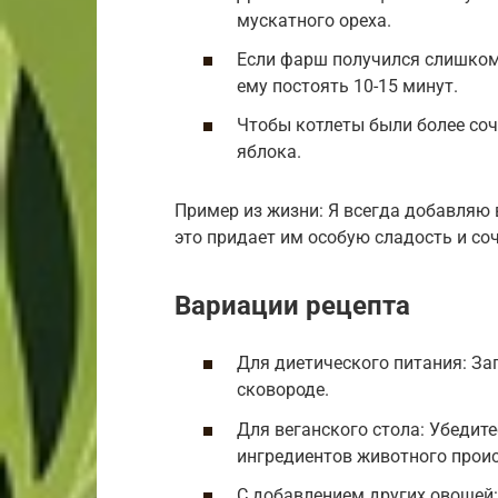
мускатного ореха.
Если фарш получился слишком
ему постоять 10-15 минут.
Чтобы котлеты были более со
яблока.
Пример из жизни: Я всегда добавляю 
это придает им особую сладость и со
Вариации рецепта
Для диетического питания: За
сковороде.
Для веганского стола: Убедите
ингредиентов животного прои
С добавлением других овощей: