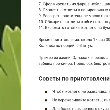
7. Сформировать из фарша небольшие
8. Обвалять котлеты в панировочных 
9. Разогреть растительное масло в ск
10. Обжарить котлеты с обеих сторон 
11. Выложить готовые котлеты на бум
Время приготовления: около 1 часа 30
Количество порций: 6-8 штук.
Пример из жизни: Однажды я решила 
забыла про киноа. Пришлось быстро ва
Советы по приготовлен
Чтобы котлеты не разваливали
Не пережаривайте котлеты, ина
Для более насыщенного вкуса