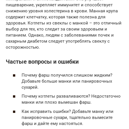
пищеварение, укрепляет иммунитет и способствует
снижению уровня холестерина в крови. Манная крупа
содержит клетчатку, которая также полезна для
здоровья. Котлеты из свеклы с манкой – это отличный
выбор для тех, кто следит за своим здоровьем и
питанием. Однако, людям с заболеваниями почек и
сахарным диабетом следует употреблять свеклу с
осторожностью.
Частые вопросы и ошибки
Почему фарш получился слишком жидким?
Добавьте больше манки или панировочных
сухарей.
Почему котлеты разваливаются? Недостаточно
манки или плохо вымешан фарш.
Как исправить ошибки? Добавьте манку или
панировочные сухари, тщательно вымесите
фарш и дайте ему настояться.