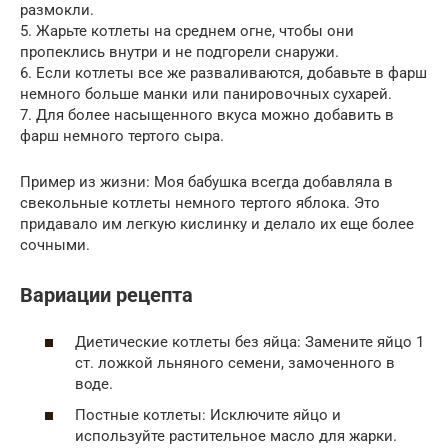
размокли.
5. Жарьте котлеты на среднем огне, чтобы они
пропеклись внутри и не подгорели снаружи.
6. Если котлеты все же разваливаются, добавьте в фарш
немного больше манки или панировочных сухарей.
7. Для более насыщенного вкуса можно добавить в
фарш немного тертого сыра.
Пример из жизни: Моя бабушка всегда добавляла в
свекольные котлеты немного тертого яблока. Это
придавало им легкую кислинку и делало их еще более
сочными.
Вариации рецепта
Диетические котлеты без яйца: Замените яйцо 1
ст. ложкой льняного семени, замоченного в
воде.
Постные котлеты: Исключите яйцо и
используйте растительное масло для жарки.