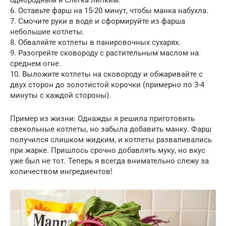
6. Оставьте фарш на 15-20 минут, чтобы манка набухла.
7. Смочите руки в воде и сформируйте из фарша
небольшие котлеты.
8. Обваляйте котлеты в панировочных сухарях.
9. Разогрейте сковороду с растительным маслом на
среднем огне.
10. Выложите котлеты на сковороду и обжаривайте с
двух сторон до золотистой корочки (примерно по 3-4
минуты с каждой стороны).
Пример из жизни: Однажды я решила приготовить
свекольные котлеты, но забыла добавить манку. Фарш
получился слишком жидким, и котлеты разваливались
при жарке. Пришлось срочно добавлять муку, но вкус
уже был не тот. Теперь я всегда внимательно слежу за
количеством ингредиентов!