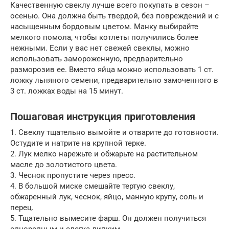
Качественную свеклу лучше всего покупать в сезон –
осенью. Она должна быть твердой, без повреждений и с
насыщенным бордовым цветом. Манку выбирайте
мелкого помола, чтобы котлеты получились более
нежными. Если у вас нет свежей свеклы, можно
использовать замороженную, предварительно
разморозив ее. Вместо яйца можно использовать 1 ст.
ложку льняного семени, предварительно замоченного в
3 ст. ложках воды на 15 минут.
Пошаговая инструкция приготовления
1. Свеклу тщательно вымойте и отварите до готовности.
Остудите и натрите на крупной терке.
2. Лук мелко нарежьте и обжарьте на растительном
масле до золотистого цвета.
3. Чеснок пропустите через пресс.
4. В большой миске смешайте тертую свеклу,
обжаренный лук, чеснок, яйцо, манную крупу, соль и
перец.
5. Тщательно вымесите фарш. Он должен получиться
однородным и слегка липким.