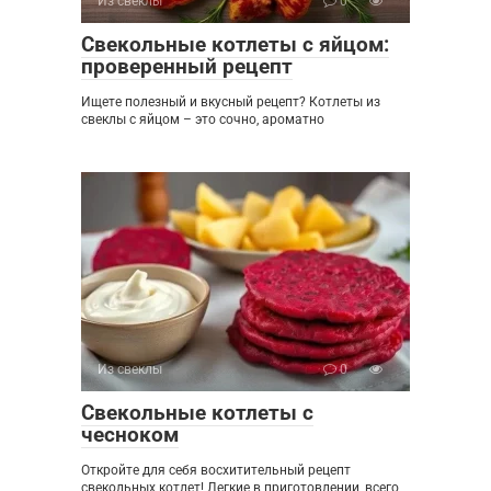
Из свеклы
0
Свекольные котлеты с яйцом:
проверенный рецепт
Ищете полезный и вкусный рецепт? Котлеты из
свеклы с яйцом – это сочно, ароматно
Из свеклы
0
Свекольные котлеты с
чесноком
Откройте для себя восхитительный рецепт
свекольных котлет! Легкие в приготовлении, всего