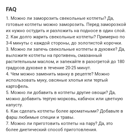
FAQ
1. Можно ли заморозить свекольные котлеты? Да,
готовые котлеты можно заморозить. Перед заморозкой
их нужно остудить и разложить на подносе в один слой.
2. Как долго жарить свекольные котлеты? Примерно по
3-4 минуты с каждой стороны, до золотистой корочки.
3. Можно ли запечь свекольные котлеты в духовке? Да,
выложите котлеты на противень, смазанный
растительным маслом, и запекайте в разогретой до 180
градусов духовке в течение 20-25 минут.
4. Чем можно заменить манку в рецепте? Можно
использовать муку, овсяные хлопья или тертый
картофель.
5. Можно ли добавить в котлеты другие овощи? Да,
можно добавить тертую морковь, кабачок или цветную
капусту.
6. Как сделать котлеты более ароматными? Добавьте в
фарш любимые специи и травы.
7. Можно ли приготовить котлеты на пару? Да, это
более диетический способ приготовления.