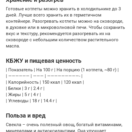
Готовые котлеты можно хранить в холодильнике до 3
дней. Лучше всего хранить их в герметичном
контейнере. Разогревать котлеты можно на сковороде,
в духовке или в микроволновой печи. Чтобы сохранить
вкус и текстуру, рекомендуется разогревать их на
сковороде с небольшим количеством растительного
масла.
КБЖУ и пищевая ценность
| Показатель | На 100 г | На порцию (1 котлета, ~80 г) |
| —————— | ——— | —————————- |
| Калорийность | 150 ккал | 120 ккал |
| Белки | 3 г | 2.4 г |
| Жиры | 5 г | 4 г |
| Углеводы | 18 г | 14.4 г |
Польза и вред
Свекла – очень полезный овощ, богатый витаминами,
минералами и антиоксидантами. Она улучшает