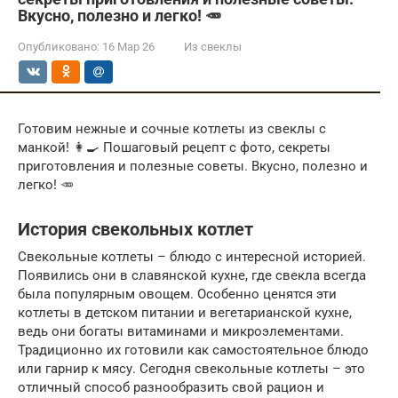
Вкусно, полезно и легко! 🥕
Опубликовано:
16 Мар 26
Из свеклы
Готовим нежные и сочные котлеты из свеклы с
манкой! 👩‍🍳 Пошаговый рецепт с фото, секреты
приготовления и полезные советы. Вкусно, полезно и
легко! 🥕
История свекольных котлет
Свекольные котлеты – блюдо с интересной историей.
Появились они в славянской кухне, где свекла всегда
была популярным овощем. Особенно ценятся эти
котлеты в детском питании и вегетарианской кухне,
ведь они богаты витаминами и микроэлементами.
Традиционно их готовили как самостоятельное блюдо
или гарнир к мясу. Сегодня свекольные котлеты – это
отличный способ разнообразить свой рацион и