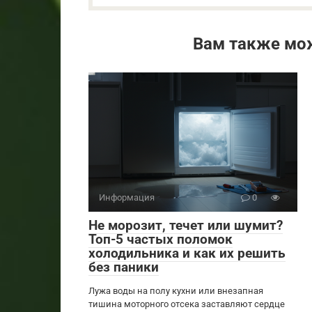
Вам также мо
Информация
0
Не морозит, течет или шумит?
Топ-5 частых поломок
холодильника и как их решить
без паники
Лужа воды на полу кухни или внезапная
тишина моторного отсека заставляют сердце