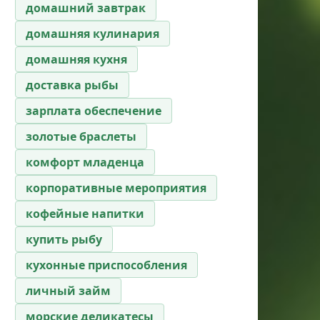
домашний завтрак
домашняя кулинария
домашняя кухня
доставка рыбы
зарплата обеспечение
золотые браслеты
комфорт младенца
корпоративные мероприятия
кофейные напитки
купить рыбу
кухонные приспособления
личный займ
морские деликатесы