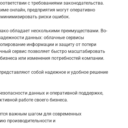
оответствии с требованиями законодательства.
име онлайн, предприятия могут оперативно
 минимизировать риски ошибок.
лако обладает несколькими преимуществами. Во-
 надежности данных: облачные сервисы
копирование информации и защиту от потери
лачный сервис позволяет быстро масштабировать
бизнеса или изменения потребностей компании.
представляют собой надежное и удобное решение
безопасности данных и оперативной поддержке,
тивной работе своего бизнеса.
вится важным шагом для современных
нию производительности и