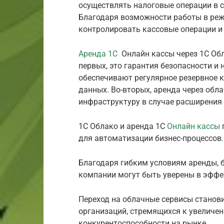
осуществлять налоговые операции в с
Благодаря возможности работы в реж
контролировать кассовые операции и
Аренда 1С
Онлайн кассы через 1С Об
первых, это гарантия безопасности и
обеспечивают регулярное резервное 
данных. Во-вторых, аренда через об
инфраструктуру в случае расширения 
1С Облако и аренда 1С
Онлайн кассы
для автоматизации бизнес-процессов.
Благодаря гибким условиям аренды, 
компании могут быть уверены в эффек
Переход на облачные сервисы стано
организаций, стремящихся к увеличе
конкурентоспособности на рынке.