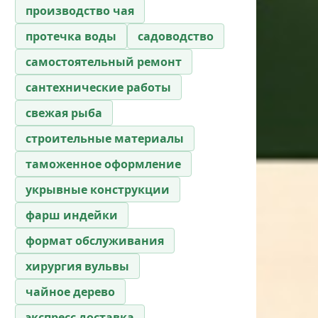
производство чая
протечка воды
садоводство
самостоятельный ремонт
сантехнические работы
свежая рыба
строительные материалы
таможенное оформление
укрывные конструкции
фарш индейки
формат обслуживания
хирургия вульвы
чайное дерево
экспресс доставка