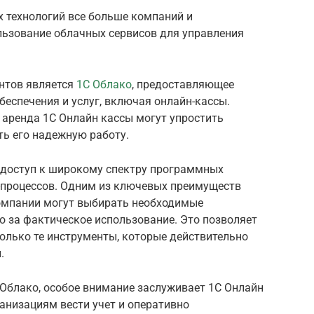
 технологий все больше компаний и
льзование облачных сервисов для управления
нтов является
1С Облако
, предоставляющее
еспечения и услуг, включая онлайн-кассы.
 аренда 1С Онлайн кассы могут упростить
ть его надежную работу.
 доступ к широкому спектру программных
-процессов. Одним из ключевых преимуществ
компании могут выбирать необходимые
о за фактическое использование. Это позволяет
олько те инструменты, которые действительно
.
 Облако, особое внимание заслуживает 1С Онлайн
ганизациям вести учет и оперативно