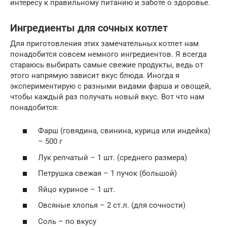
интересу к правильному питанию и заботе о здоровье.
Ингредиенты для сочных котлет
Для приготовления этих замечательных котлет нам
понадобится совсем немного ингредиентов. Я всегда
стараюсь выбирать самые свежие продукты, ведь от
этого напрямую зависит вкус блюда. Иногда я
экспериментирую с разными видами фарша и овощей,
чтобы каждый раз получать новый вкус. Вот что нам
понадобится:
Фарш (говядина, свинина, курица или индейка)
– 500 г
Лук репчатый – 1 шт. (среднего размера)
Петрушка свежая – 1 пучок (большой)
Яйцо куриное – 1 шт.
Овсяные хлопья – 2 ст.л. (для сочности)
Соль – по вкусу