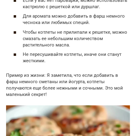
Если у вас нет пароварки, можно использовать
кастрюлю с решеткой или дуршлаг.
Для аромата можно добавить в фарш немного
чеснока или любимых специй.
Чтобы котлеты не прилипали к решетке, можно
смазать ее небольшим количеством
растительного масла.
Не пересушивайте котлеты, иначе они станут
жесткими.
Пример из жизни: Я заметила, что если добавить в
фарш немного сметаны или йогурта, котлеты
получаются еще более нежными и сочными. Это мой
маленький секрет!