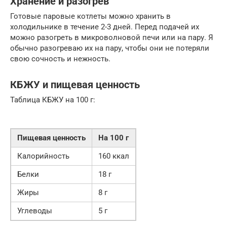
Хранение и разогрев
Готовые паровые котлеты можно хранить в
холодильнике в течение 2-3 дней. Перед подачей их
можно разогреть в микроволновой печи или на пару. Я
обычно разогреваю их на пару, чтобы они не потеряли
свою сочность и нежность.
КБЖУ и пищевая ценность
Таблица КБЖУ на 100 г:
Пищевая ценность
На 100 г
Калорийность
160 ккал
Белки
18 г
Жиры
8 г
Углеводы
5 г