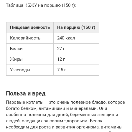
Таблица КБЖУ на порцию (150 г):
Пищевая ценность
На порцию (150 г)
Калорийность
240 ккал
Белки
27 г
Жиры
12 г
Углеводы
7.5 г
Польза и вред
Паровые котлеты – это очень полезное блюдо, которое
богато белком, витаминами и минералами. Они
особенно полезны для детей, беременных женщин и
людей, следящих за своим здоровьем. Белок
необходим для роста и развития организма, витамины