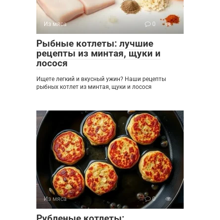
Из мяса
0
Рыбные котлеты: лучшие
рецепты из минтая, щуки и
лосося
Ищете легкий и вкусный ужин? Наши рецепты
рыбных котлет из минтая, щуки и лосося
Из мяса
0
Рубленые котлеты: