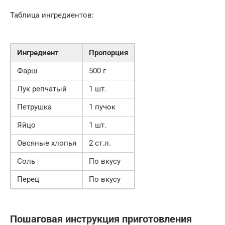
Таблица ингредиентов:
Ингредиент
Пропорция
Фарш
500 г
Лук репчатый
1 шт.
Петрушка
1 пучок
Яйцо
1 шт.
Овсяные хлопья
2 ст.л.
Соль
По вкусу
Перец
По вкусу
Пошаговая инструкция приготовления