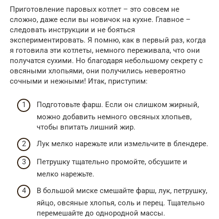
Приготовление паровых котлет – это совсем не
сложно, даже если вы новичок на кухне. Главное –
следовать инструкции и не бояться
экспериментировать. Я помню, как в первый раз, когда
я готовила эти котлеты, немного переживала, что они
получатся сухими. Но благодаря небольшому секрету с
овсяными хлопьями, они получились невероятно
сочными и нежными! Итак, приступим:
Подготовьте фарш. Если он слишком жирный,
можно добавить немного овсяных хлопьев,
чтобы впитать лишний жир.
Лук мелко нарежьте или измельчите в блендере.
Петрушку тщательно промойте, обсушите и
мелко нарежьте.
В большой миске смешайте фарш, лук, петрушку,
яйцо, овсяные хлопья, соль и перец. Тщательно
перемешайте до однородной массы.