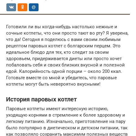
Готовили ли вы когда-нибудь настолько нежные и
сочные котлеты, что они просто тают во рту? Я уверена,
что да! Сегодня я поделюсь с вами своим любимым
рецептом паровых котлет с болгарским перцем. Это
идеальное блюдо для тех, кто следит за своим
здоровьем, придерживается диеты или просто хочет
побаловать себя и своих близких вкусной и полезной
едой. Калорийность одной порции – около 200 ккал.
Готовьте вместе со мной и убедитесь, что паровые
котлеты могут быть невероятно вкусными!
История паровых котлет
Паровые котлеты имеют интересную историю,
уходящую корнями в стремление к более здоровому и
легкому питанию. Изначально, приготовление на пару
было популярно в диетическом и детском питании, так
как позволяло сохранить максимум полезных веществ