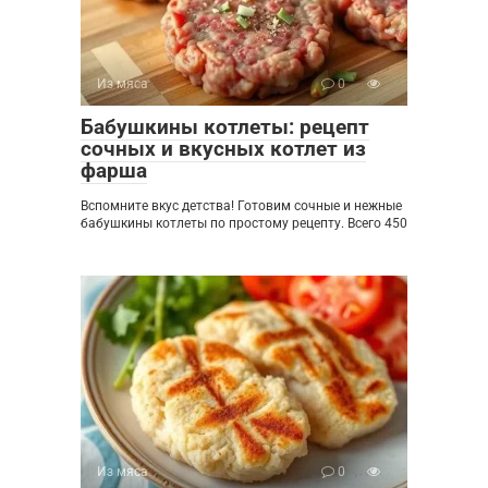
Из мяса
0
Бабушкины котлеты: рецепт
сочных и вкусных котлет из
фарша
Вспомните вкус детства! Готовим сочные и нежные
бабушкины котлеты по простому рецепту. Всего 450
Из мяса
0