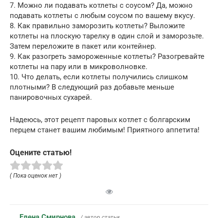
7. Можно ли подавать котлеты с соусом? Да, можно
подавать котлеты с любым соусом по вашему вкусу.
8. Как правильно заморозить котлеты? Выложите
котлеты на плоскую тарелку в один слой и заморозьте.
Затем переложите в пакет или контейнер.
9. Как разогреть замороженные котлеты? Разогревайте
котлеты на пару или в микроволновке.
10. Что делать, если котлеты получились слишком
плотными? В следующий раз добавьте меньше
панировочных сухарей.
Надеюсь, этот рецепт паровых котлет с болгарским
перцем станет вашим любимым! Приятного аппетита!
Оцените статью!
( Пока оценок нет )
Елена Смирнова
/ автор статьи