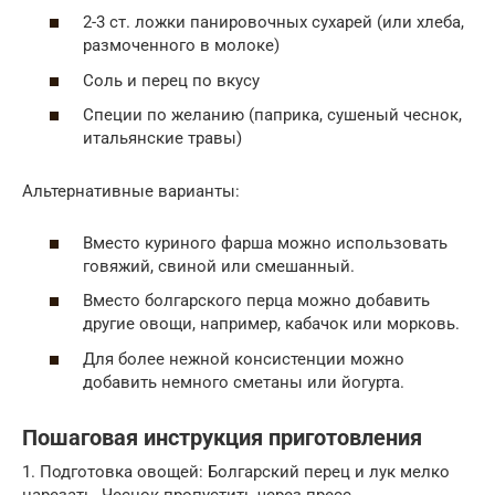
2-3 ст. ложки панировочных сухарей (или хлеба,
размоченного в молоке)
Соль и перец по вкусу
Специи по желанию (паприка, сушеный чеснок,
итальянские травы)
Альтернативные варианты:
Вместо куриного фарша можно использовать
говяжий, свиной или смешанный.
Вместо болгарского перца можно добавить
другие овощи, например, кабачок или морковь.
Для более нежной консистенции можно
добавить немного сметаны или йогурта.
Пошаговая инструкция приготовления
1. Подготовка овощей: Болгарский перец и лук мелко
нарезать. Чеснок пропустить через пресс.