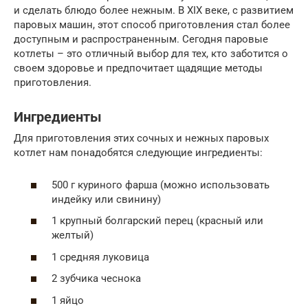
и сделать блюдо более нежным. В XIX веке, с развитием
паровых машин, этот способ приготовления стал более
доступным и распространенным. Сегодня паровые
котлеты – это отличный выбор для тех, кто заботится о
своем здоровье и предпочитает щадящие методы
приготовления.
Ингредиенты
Для приготовления этих сочных и нежных паровых
котлет нам понадобятся следующие ингредиенты:
500 г куриного фарша (можно использовать
индейку или свинину)
1 крупный болгарский перец (красный или
желтый)
1 средняя луковица
2 зубчика чеснока
1 яйцо