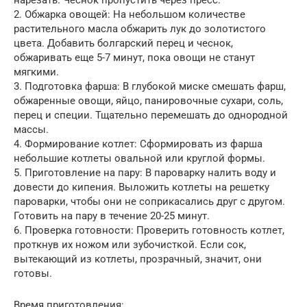
2. Обжарка овощей: На небольшом количестве
растительного масла обжарить лук до золотистого
цвета. Добавить болгарский перец и чеснок,
обжаривать еще 5-7 минут, пока овощи не станут
мягкими.
3. Подготовка фарша: В глубокой миске смешать фарш,
обжаренные овощи, яйцо, панировочные сухари, соль,
перец и специи. Тщательно перемешать до однородной
массы.
4. Формирование котлет: Сформировать из фарша
небольшие котлеты овальной или круглой формы.
5. Приготовление на пару: В пароварку налить воду и
довести до кипения. Выложить котлеты на решетку
пароварки, чтобы они не соприкасались друг с другом.
Готовить на пару в течение 20-25 минут.
6. Проверка готовности: Проверить готовность котлет,
проткнув их ножом или зубочисткой. Если сок,
вытекающий из котлеты, прозрачный, значит, они
готовы.
Время приготовления: