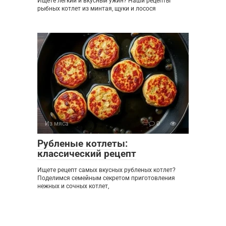
Ищете легкий и вкусный ужин? Наши рецепты
рыбных котлет из минтая, щуки и лосося
Из мяса
0
Рубленые котлеты:
классический рецепт
Ищете рецепт самых вкусных рубленых котлет?
Поделимся семейным секретом приготовления
нежных и сочных котлет,