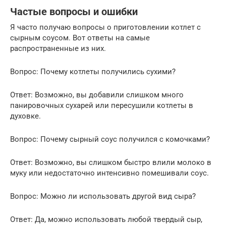
Частые вопросы и ошибки
Я часто получаю вопросы о приготовлении котлет с
сырным соусом. Вот ответы на самые
распространенные из них.
Вопрос: Почему котлеты получились сухими?
Ответ: Возможно, вы добавили слишком много
панировочных сухарей или пересушили котлеты в
духовке.
Вопрос: Почему сырный соус получился с комочками?
Ответ: Возможно, вы слишком быстро влили молоко в
муку или недостаточно интенсивно помешивали соус.
Вопрос: Можно ли использовать другой вид сыра?
Ответ: Да, можно использовать любой твердый сыр,