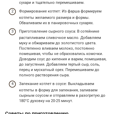
сухари и тщательно перемешиваем.
Формирование котлет: Из фарша формируем
котлеты желаемого размера и формы.
Обваливаем их в панировочных сухарях.
Приготовление сырного соуса: В сотейнике
растапливаем сливочное масло. Добавляем
муку и обжариваем до золотистого цвета.
Постепенно вливаем молоко, постоянно
помешивая, чтобы не образовались комочки.
Доводим соус до кипения и варим, помешивая,
до загустения. Добавляем тертый сыр, соль,
перец и мускатный орех. Перемешиваем до
полного растворения сыра.
Запекание котлет в соусе: Выкладываем
котлеты в форму для запекания, заливаем
сырным соусом и отправляем в разогретую до
180°C духовку на 20-25 минут.
Советы по приготовлению