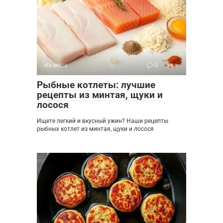
Из мяса
0
Рыбные котлеты: лучшие
рецепты из минтая, щуки и
лосося
Ищете легкий и вкусный ужин? Наши рецепты
рыбных котлет из минтая, щуки и лосося