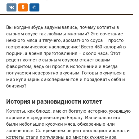
Вы когда-нибудь задумывались, почему котлеты в
сырном соусе так любимы многими? Это сочетание
нежного мяса и тягучего, ароматного соуса – просто
гастрономическое наслаждение! Всего 450 калорий в
порции, а время приготовления – около часа. Этот
рецепт котлет с сырным соусом станет вашим
фаворитом, ведь он прост в исполнении и всегда
получается невероятно вкусным. Готовы окунуться в
мир кулинарных экспериментов и порадовать себя и
близких?
История и разновидности котлет
Котлеты, как блюдо, имеют богатую историю, уходящую
корнями в средневековую Европу. Изначально это
были небольшие кусочки мяса, обжаренные или
запеченные. Со временем рецепт эволюционировал, и
котлеты стали популярны во многих кухнях мира,