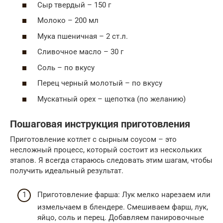
Сыр твердый – 150 г
Молоко – 200 мл
Мука пшеничная – 2 ст.л.
Сливочное масло – 30 г
Соль – по вкусу
Перец черный молотый – по вкусу
Мускатный орех – щепотка (по желанию)
Пошаговая инструкция приготовления
Приготовление котлет с сырным соусом – это
несложный процесс, который состоит из нескольких
этапов. Я всегда стараюсь следовать этим шагам, чтобы
получить идеальный результат.
Приготовление фарша: Лук мелко нарезаем или
измельчаем в блендере. Смешиваем фарш, лук,
яйцо, соль и перец. Добавляем панировочные