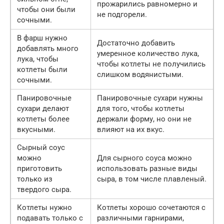
прожарились равномерно и
чтобы они были
не подгорели.
сочными.
В фарш нужно
Достаточно добавить
добавлять много
умеренное количество лука,
лука, чтобы
чтобы котлеты не получились
котлеты были
слишком водянистыми.
сочными.
Панировочные
Панировочные сухари нужны
сухари делают
для того, чтобы котлеты
котлеты более
держали форму, но они не
вкусными.
влияют на их вкус.
Сырный соус
можно
Для сырного соуса можно
приготовить
использовать разные виды
только из
сыра, в том числе плавленый.
твердого сыра.
Котлеты нужно
Котлеты хорошо сочетаются с
подавать только с
различными гарнирами,