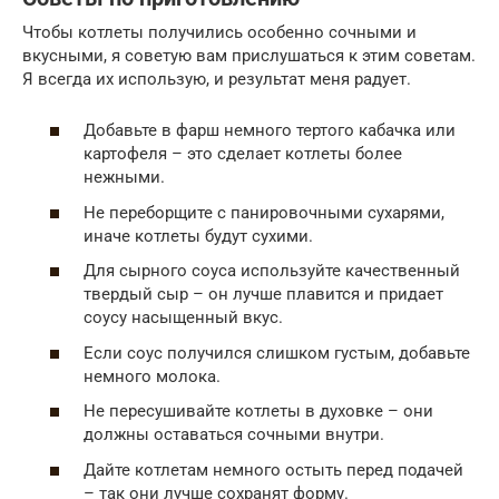
Чтобы котлеты получились особенно сочными и
вкусными, я советую вам прислушаться к этим советам.
Я всегда их использую, и результат меня радует.
Добавьте в фарш немного тертого кабачка или
картофеля – это сделает котлеты более
нежными.
Не переборщите с панировочными сухарями,
иначе котлеты будут сухими.
Для сырного соуса используйте качественный
твердый сыр – он лучше плавится и придает
соусу насыщенный вкус.
Если соус получился слишком густым, добавьте
немного молока.
Не пересушивайте котлеты в духовке – они
должны оставаться сочными внутри.
Дайте котлетам немного остыть перед подачей
– так они лучше сохранят форму.