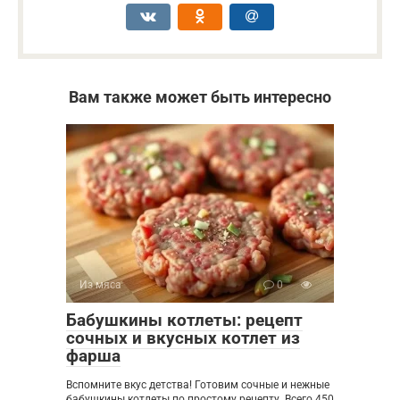
Вам также может быть интересно
Из мяса
0
Бабушкины котлеты: рецепт
сочных и вкусных котлет из
фарша
Вспомните вкус детства! Готовим сочные и нежные
бабушкины котлеты по простому рецепту. Всего 450