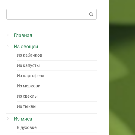
Поиск:
Главная
Из овощей
Из кабачков
Из капусты
Из картофеля
Из моркови
Из свеклы
Из тыквы
Из мяса
В духовке