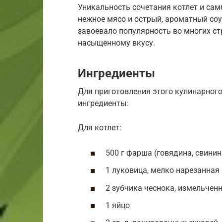
Уникальность сочетания котлет и самб
нежное мясо и острый, ароматный со
завоевало популярность во многих ст
насыщенному вкусу.
Ингредиенты
Для приготовления этого кулинарног
ингредиенты:
Для котлет:
500 г фарша (говядина, свинин
1 луковица, мелко нарезанная
2 зубчика чеснока, измельчен
1 яйцо