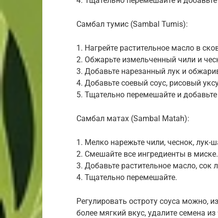
4. Тщательно перемешайте и добавьте
Самбал тумис (Sambal Tumis):
1. Нагрейте растительное масло в ско
2. Обжарьте измельченный чили и чес
3. Добавьте нарезанный лук и обжари
4. Добавьте соевый соус, рисовый уксу
5. Тщательно перемешайте и добавьте
Самбал матах (Sambal Matah):
1. Мелко нарежьте чили, чеснок, лук-
2. Смешайте все ингредиенты в миске.
3. Добавьте растительное масло, сок 
4. Тщательно перемешайте.
Регулировать остроту соуса можно, и
более мягкий вкус, удалите семена из