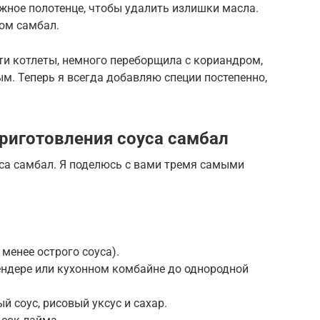
жное полотенце, чтобы удалить излишки масла.
сом самбал.
эти котлеты, немного переборщила с кориандром,
. Теперь я всегда добавляю специи постепенно,
риготовления соуса самбал
са самбал. Я поделюсь с вами тремя самыми
 менее острого соуса).
блендере или кухонном комбайне до однородной
й соус, рисовый уксус и сахар.