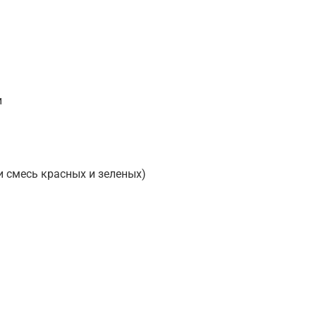
и
и смесь красных и зеленых)