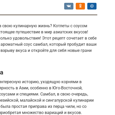
в свою кулинарную жизнь? Котлеты с соусом
стоящее путешествие в мир азиатских вкусов!
колько удовольствия! Этот рецепт сочетает в себе
, ароматный соус самбал, который пробудит ваши
 взрыву вкуса и откройте для себя новые грани
ла
 интересную историю, уходящую корнями в
рность в Азии, особенно в Юго-Восточной,
оусами и специями. Самбал, в свою очередь,
езийской, малайской и сингапурской кулинарии
была простая приправа из перца чили, но со
риобретая множество вариаций и вкусов.