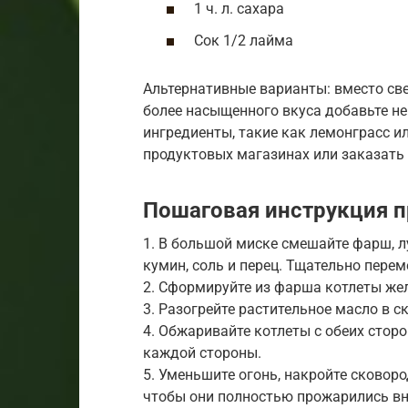
1 ч. л. сахара
Сок 1/2 лайма
Альтернативные варианты: вместо све
более насыщенного вкуса добавьте не
ингредиенты, такие как лемонграсс ил
продуктовых магазинах или заказать 
Пошаговая инструкция п
1. В большой миске смешайте фарш, лу
кумин, соль и перец. Тщательно пере
2. Сформируйте из фарша котлеты же
3. Разогрейте растительное масло в с
4. Обжаривайте котлеты с обеих сторо
каждой стороны.
5. Уменьшите огонь, накройте сковоро
чтобы они полностью прожарились вн