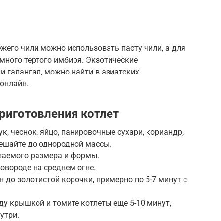
жего чили можно использовать пасту чили, а для
много тертого имбиря. Экзотические
и галангал, можно найти в азиатских
онлайн.
риготовления котлет
к, чеснок, яйцо, панировочные сухари, кориандр,
мешайте до однородной массы.
лаемого размера и формы.
ковороде на среднем огне.
н до золотистой корочки, примерно по 5-7 минут с
ду крышкой и томите котлеты еще 5-10 минут,
утри.