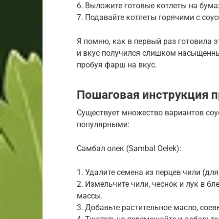
6. Выложите готовые котлеты на бума
7. Подавайте котлеты горячими с соу
Я помню, как в первый раз готовила 
и вкус получился слишком насыщенным
пробуя фарш на вкус.
Пошаговая инструкция п
Существует множество вариантов соу
популярными:
Самбал олек (Sambal Oelek):
1. Удалите семена из перцев чили (для
2. Измельчите чили, чеснок и лук в 
массы.
3. Добавьте растительное масло, соевы