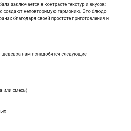
ала заключается в контрасте текстур и вкусов:
ус создают неповторимую гармонию. Это блюдо
ранах благодаря своей простоте приготовления и
о шедевра нам понадобятся следующие
а или смесь)
ных