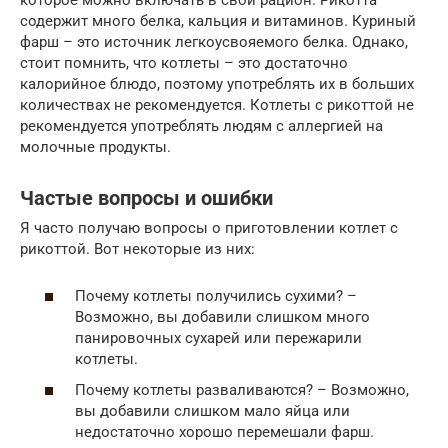
которое можно включать в свой рацион. Рикотта
содержит много белка, кальция и витаминов. Куриный
фарш – это источник легкоусвояемого белка. Однако,
стоит помнить, что котлеты – это достаточно
калорийное блюдо, поэтому употреблять их в больших
количествах не рекомендуется. Котлеты с рикоттой не
рекомендуется употреблять людям с аллергией на
молочные продукты.
Частые вопросы и ошибки
Я часто получаю вопросы о приготовлении котлет с
рикоттой. Вот некоторые из них:
Почему котлеты получились сухими? –
Возможно, вы добавили слишком много
панировочных сухарей или пережарили
котлеты.
Почему котлеты разваливаются? – Возможно,
вы добавили слишком мало яйца или
недостаточно хорошо перемешали фарш.