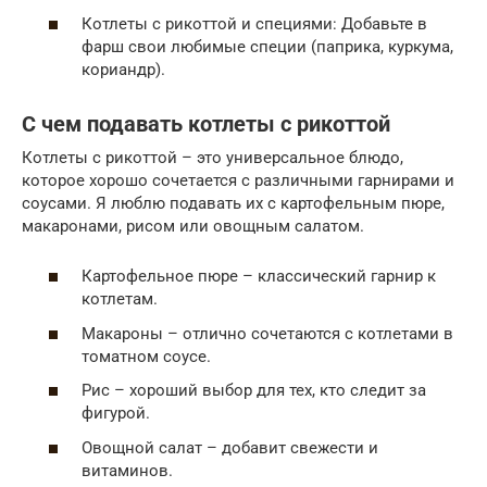
Котлеты с рикоттой и специями: Добавьте в
фарш свои любимые специи (паприка, куркума,
кориандр).
С чем подавать котлеты с рикоттой
Котлеты с рикоттой – это универсальное блюдо,
которое хорошо сочетается с различными гарнирами и
соусами. Я люблю подавать их с картофельным пюре,
макаронами, рисом или овощным салатом.
Картофельное пюре – классический гарнир к
котлетам.
Макароны – отлично сочетаются с котлетами в
томатном соусе.
Рис – хороший выбор для тех, кто следит за
фигурой.
Овощной салат – добавит свежести и
витаминов.