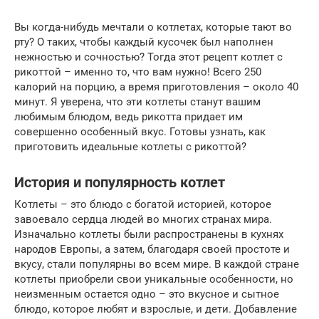
Вы когда-нибудь мечтали о котлетах, которые тают во
рту? О таких, чтобы каждый кусочек был наполнен
нежностью и сочностью? Тогда этот рецепт котлет с
рикоттой – именно то, что вам нужно! Всего 250
калорий на порцию, а время приготовления – около 40
минут. Я уверена, что эти котлеты станут вашим
любимым блюдом, ведь рикотта придает им
совершенно особенный вкус. Готовы узнать, как
приготовить идеальные котлеты с рикоттой?
История и популярность котлет
Котлеты – это блюдо с богатой историей, которое
завоевало сердца людей во многих странах мира.
Изначально котлеты были распространены в кухнях
народов Европы, а затем, благодаря своей простоте и
вкусу, стали популярны во всем мире. В каждой стране
котлеты приобрели свои уникальные особенности, но
неизменным остается одно – это вкусное и сытное
блюдо, которое любят и взрослые, и дети. Добавление