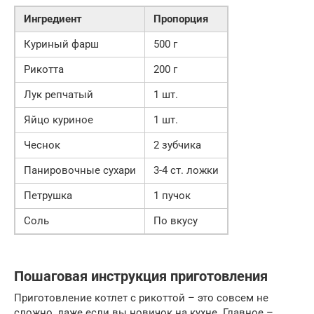
Ингредиент
Пропорция
Куриный фарш
500 г
Рикотта
200 г
Лук репчатый
1 шт.
Яйцо куриное
1 шт.
Чеснок
2 зубчика
Панировочные сухари
3-4 ст. ложки
Петрушка
1 пучок
Соль
По вкусу
Пошаговая инструкция приготовления
Приготовление котлет с рикоттой – это совсем не
сложно, даже если вы новичок на кухне. Главное –