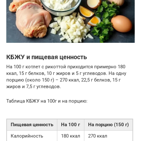
КБЖУ и пищевая ценность
На 100 г котлет с рикоттой приходится примерно 180
ккал, 15 г белков, 10 г жиров и 5 г углеводов. На одну
порцию (около 150 г) – 270 ккал, 22,5 г белков, 15 г
жиров и 7,5 г углеводов.
Таблица КБЖУ на 100г и на порцию:
Пищевая ценность
На 100 г
На порцию (150 г)
Калорийность
180 ккал
270 ккал