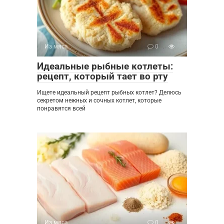
Из мяса
0
Идеальные рыбные котлеты:
рецепт, который тает во рту
Ищете идеальный рецепт рыбных котлет? Делюсь
секретом нежных и сочных котлет, которые
понравятся всей
Из мяса
0