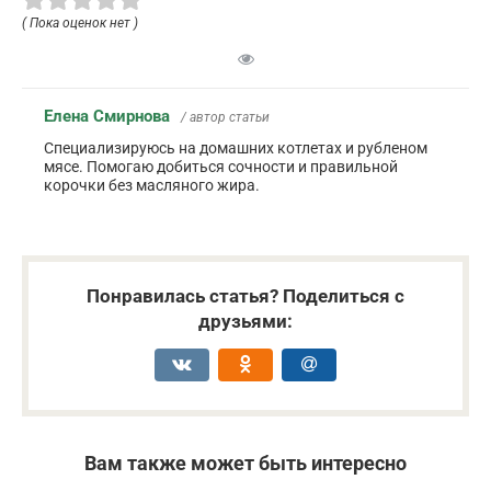
( Пока оценок нет )
Елена Смирнова
/ автор статьи
Специализируюсь на домашних котлетах и рубленом
мясе. Помогаю добиться сочности и правильной
корочки без масляного жира.
Понравилась статья? Поделиться с
друзьями:
Вам также может быть интересно