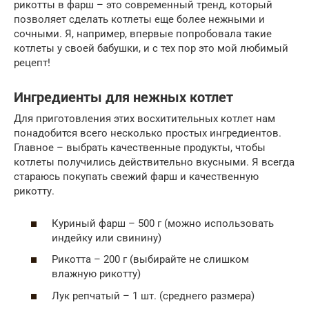
рикотты в фарш – это современный тренд, который
позволяет сделать котлеты еще более нежными и
сочными. Я, например, впервые попробовала такие
котлеты у своей бабушки, и с тех пор это мой любимый
рецепт!
Ингредиенты для нежных котлет
Для приготовления этих восхитительных котлет нам
понадобится всего несколько простых ингредиентов.
Главное – выбрать качественные продукты, чтобы
котлеты получились действительно вкусными. Я всегда
стараюсь покупать свежий фарш и качественную
рикотту.
Куриный фарш – 500 г (можно использовать
индейку или свинину)
Рикотта – 200 г (выбирайте не слишком
влажную рикотту)
Лук репчатый – 1 шт. (среднего размера)