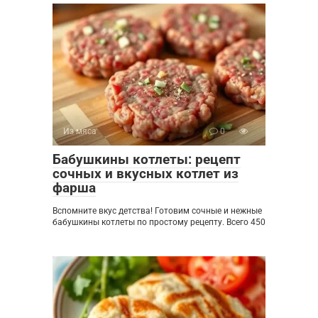
Из мяса
0
Бабушкины котлеты: рецепт
сочных и вкусных котлет из
фарша
Вспомните вкус детства! Готовим сочные и нежные
бабушкины котлеты по простому рецепту. Всего 450