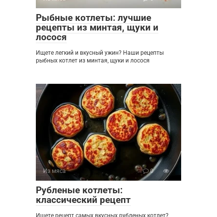
Рыбные котлеты: лучшие
рецепты из минтая, щуки и
лосося
Ищете легкий и вкусный ужин? Наши рецепты
рыбных котлет из минтая, щуки и лосося
Из мяса
0
Рубленые котлеты:
классический рецепт
Ищете рецепт самых вкусных рубленых котлет?