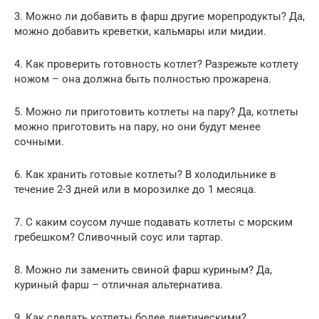
3. Можно ли добавить в фарш другие морепродукты? Да,
можно добавить креветки, кальмары или мидии.
4. Как проверить готовность котлет? Разрежьте котлету
ножом – она должна быть полностью прожарена.
5. Можно ли приготовить котлеты на пару? Да, котлеты
можно приготовить на пару, но они будут менее
сочными.
6. Как хранить готовые котлеты? В холодильнике в
течение 2-3 дней или в морозилке до 1 месяца.
7. С каким соусом лучше подавать котлеты с морским
гребешком? Сливочный соус или тартар.
8. Можно ли заменить свиной фарш куриным? Да,
куриный фарш – отличная альтернатива.
9. Как сделать котлеты более диетическими?