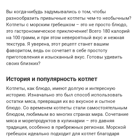
Вы когда-нибудь задумывались о том, чтобы
разнообразить привычные котлеты чем-то необычным?
Котлеты с морским гребешком – это не просто блюдо,
это гастрономическое приключение! Всего 180 калорий
на 100 грамм, и при этом невероятный вкус и нежная
текстура. Я уверена, этот рецепт станет вашим
фаворитом, ведь он сочетает в себе простоту
приготовления и изысканный вкус. Готовы удивить
своих близких?
История и популярность котлет
Котлеты, как блюдо, имеют долгую и интересную
историю. Изначально это был способ использовать
остатки мяса, превращая их во вкусное и сытное
блюдо. Со временем котлеты стали самостоятельным
блюдом, любимым во многих странах мира. Сочетание
мяса и морепродуктов в кулинарии – это давняя
традиция, особенно в прибрежных регионах. Морской
гребешок идеально подходит для котлет благодаря