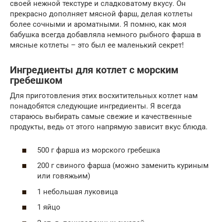
своей нежной текстуре и сладковатому вкусу. Он
прекрасно дополняет мясной фарш, делая котлеты
более сочными и ароматными. Я помню, как моя
бабушка всегда добавляла немного рыбного фарша в
мясные котлеты – это был ее маленький секрет!
Ингредиенты для котлет с морским
гребешком
Для приготовления этих восхитительных котлет нам
понадобятся следующие ингредиенты. Я всегда
стараюсь выбирать самые свежие и качественные
продукты, ведь от этого напрямую зависит вкус блюда.
500 г фарша из морского гребешка
200 г свиного фарша (можно заменить куриным
или говяжьим)
1 небольшая луковица
1 яйцо