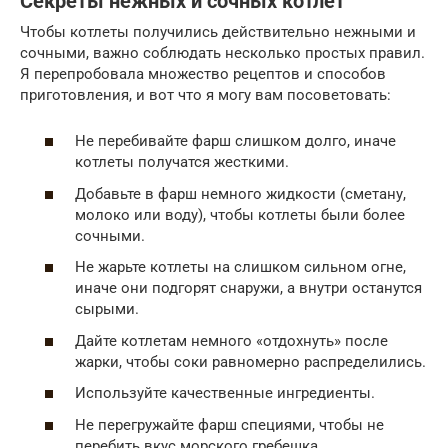
Секреты нежных и сочных котлет
Чтобы котлеты получились действительно нежными и
сочными, важно соблюдать несколько простых правил.
Я перепробовала множество рецептов и способов
приготовления, и вот что я могу вам посоветовать:
Не перебивайте фарш слишком долго, иначе
котлеты получатся жесткими.
Добавьте в фарш немного жидкости (сметану,
молоко или воду), чтобы котлеты были более
сочными.
Не жарьте котлеты на слишком сильном огне,
иначе они подгорят снаружи, а внутри останутся
сырыми.
Дайте котлетам немного «отдохнуть» после
жарки, чтобы соки равномерно распределились.
Используйте качественные ингредиенты.
Не перегружайте фарш специями, чтобы не
перебить вкус морского гребешка.