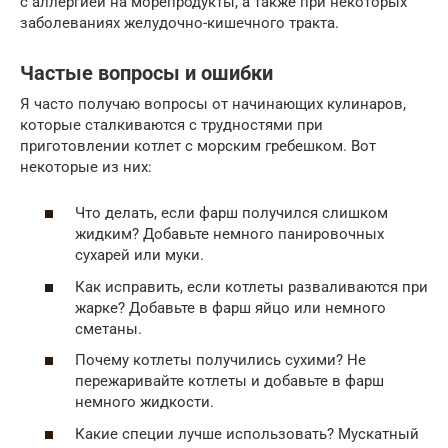
с аллергией на морепродукты, а также при некоторых
заболеваниях желудочно-кишечного тракта.
Частые вопросы и ошибки
Я часто получаю вопросы от начинающих кулинаров,
которые сталкиваются с трудностями при
приготовлении котлет с морским гребешком. Вот
некоторые из них:
Что делать, если фарш получился слишком
жидким? Добавьте немного панировочных
сухарей или муки.
Как исправить, если котлеты разваливаются при
жарке? Добавьте в фарш яйцо или немного
сметаны.
Почему котлеты получились сухими? Не
пережаривайте котлеты и добавьте в фарш
немного жидкости.
Какие специи лучше использовать? Мускатный