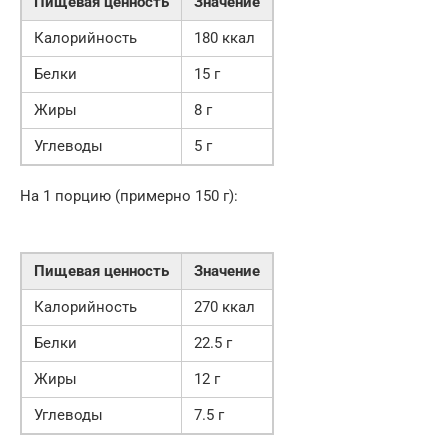
Пищевая ценность
Значение
Калорийность
180 ккал
Белки
15 г
Жиры
8 г
Углеводы
5 г
На 1 порцию (примерно 150 г):
Пищевая ценность
Значение
Калорийность
270 ккал
Белки
22.5 г
Жиры
12 г
Углеводы
7.5 г