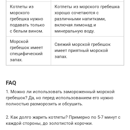
Котлеты из
Котлеты из морского гребешка
морского
хорошо сочетаются с
гребешка нужно
различными напитками,
подавать только
включая лимонад и
с белым вином.
минеральную воду.
Морской
Свежий морской гребешок
гребешок имеет
имеет приятный морской
специфический
запах.
запах.
FAQ
1. Можно ли использовать замороженный морской
гребешок? Да, но перед использованием его нужно
полностью разморозить и обсушить.
2. Как долго жарить котлеты? Примерно по 5-7 минут с
каждой стороны, до золотистой корочки.