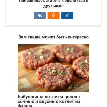
Понравилась статья? Поделиться с
друзьями:
Вам также может быть интересно
Из мяса
0
Бабушкины котлеты: рецепт
сочных и вкусных котлет из
фарша