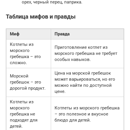
орех, черный перец, паприка.
Таблица мифов и правды
Миф
Правда
Котлеты из
Приготовление котлет из
морского
морского гребешка не требует
гребешка – это
особых навыков.
сложно.
Цена на морской гребешок
Морской
может варьироваться, но его
гребешок – это
можно найти по доступной
дорогой продукт.
цене.
Котлеты из
морского
Котлеты из морского гребешка
гребешка не
– это полезное и вкусное
подходят для
блюдо для детей.
детей.