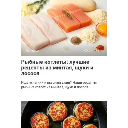
Из мяса
0
Рыбные котлеты: лучшие
рецепты из минтая, щуки и
лосося
Ищете легкий и вкусный ужин? Наши рецепты
рыбных котлет из минтая, щуки и лосося