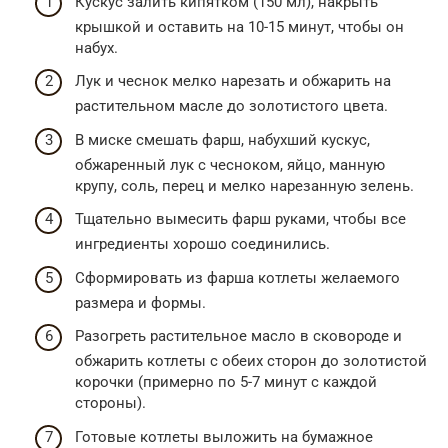
Кускус залить кипятком (150 мл), накрыть
крышкой и оставить на 10-15 минут, чтобы он
набух.
Лук и чеснок мелко нарезать и обжарить на
растительном масле до золотистого цвета.
В миске смешать фарш, набухший кускус,
обжаренный лук с чесноком, яйцо, манную
крупу, соль, перец и мелко нарезанную зелень.
Тщательно вымесить фарш руками, чтобы все
ингредиенты хорошо соединились.
Сформировать из фарша котлеты желаемого
размера и формы.
Разогреть растительное масло в сковороде и
обжарить котлеты с обеих сторон до золотистой
корочки (примерно по 5-7 минут с каждой
стороны).
Готовые котлеты выложить на бумажное