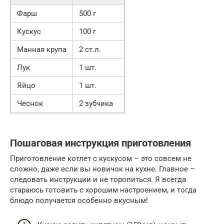
Фарш
500 г
Кускус
100 г
Манная крупа
2 ст.л.
Лук
1 шт.
Яйцо
1 шт.
Чеснок
2 зубчика
Пошаговая инструкция приготовления
Приготовление котлет с кускусом – это совсем не
сложно, даже если вы новичок на кухне. Главное –
следовать инструкции и не торопиться. Я всегда
стараюсь готовить с хорошим настроением, и тогда
блюдо получается особенно вкусным!