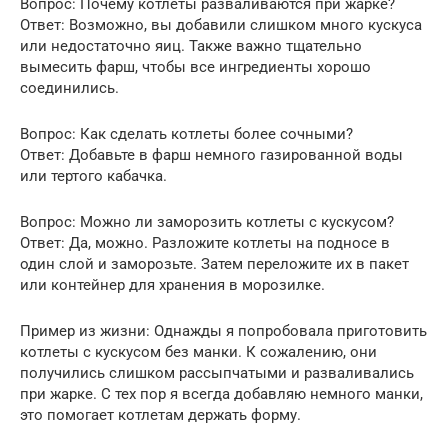
Вопрос: Почему котлеты разваливаются при жарке?
Ответ: Возможно, вы добавили слишком много кускуса
или недостаточно яиц. Также важно тщательно
вымесить фарш, чтобы все ингредиенты хорошо
соединились.
Вопрос: Как сделать котлеты более сочными?
Ответ: Добавьте в фарш немного газированной воды
или тертого кабачка.
Вопрос: Можно ли заморозить котлеты с кускусом?
Ответ: Да, можно. Разложите котлеты на подносе в
один слой и заморозьте. Затем переложите их в пакет
или контейнер для хранения в морозилке.
Пример из жизни: Однажды я попробовала приготовить
котлеты с кускусом без манки. К сожалению, они
получились слишком рассыпчатыми и разваливались
при жарке. С тех пор я всегда добавляю немного манки,
это помогает котлетам держать форму.