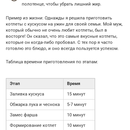
полотенце, чтобы убрать лишний жир.
Пример из жизни: Однажды я решила приготовить
котлеты с кускусом на ужин для своей семьи. Мой муж,
который обычно не очень любит котлеты, был в
восторге! Он сказал, что это самые вкусные котлеты,
которые он когда-либо пробовал. С тех пор я часто
готовлю это блюдо, и оно всегда пользуется успехом.
Таблица времени приготовления по этапам:
Этап
Время
Заливка кускуса
15 минут
Обжарка лука и чеснока
5-7 минут
Замес фарша
10 минут
Формирование котлет
10 минут