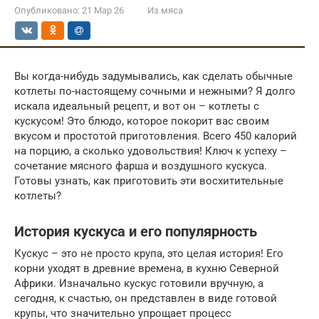
Опубликовано:
21 Мар 26
Из мяса
Вы когда-нибудь задумывались, как сделать обычные
котлеты по-настоящему сочными и нежными? Я долго
искала идеальный рецепт, и вот он – котлеты с
кускусом! Это блюдо, которое покорит вас своим
вкусом и простотой приготовления. Всего 450 калорий
на порцию, а сколько удовольствия! Ключ к успеху –
сочетание мясного фарша и воздушного кускуса.
Готовы узнать, как приготовить эти восхитительные
котлеты?
История кускуса и его популярность
Кускус – это не просто крупа, это целая история! Его
корни уходят в древние времена, в кухню Северной
Африки. Изначально кускус готовили вручную, а
сегодня, к счастью, он представлен в виде готовой
крупы, что значительно упрощает процесс