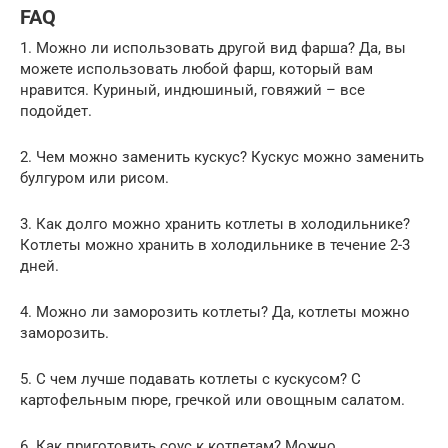
FAQ
1. Можно ли использовать другой вид фарша? Да, вы
можете использовать любой фарш, который вам
нравится. Куриный, индюшиный, говяжий – все
подойдет.
2. Чем можно заменить кускус? Кускус можно заменить
булгуром или рисом.
3. Как долго можно хранить котлеты в холодильнике?
Котлеты можно хранить в холодильнике в течение 2-3
дней.
4. Можно ли заморозить котлеты? Да, котлеты можно
заморозить.
5. С чем лучше подавать котлеты с кускусом? С
картофельным пюре, гречкой или овощным салатом.
6. Как приготовить соус к котлетам? Можно