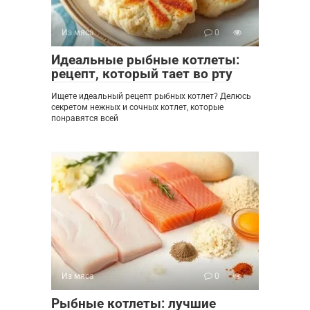
Из мяса
0
Идеальные рыбные котлеты:
рецепт, который тает во рту
Ищете идеальный рецепт рыбных котлет? Делюсь
секретом нежных и сочных котлет, которые
понравятся всей
Из мяса
0
Рыбные котлеты: лучшие