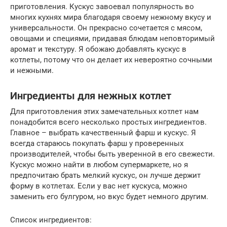
приготовления. Кускус завоевал популярность во
многих кухнях мира благодаря своему нежному вкусу и
универсальности. Он прекрасно сочетается с мясом,
овощами и специями, придавая блюдам неповторимый
аромат и текстуру. Я обожаю добавлять кускус в
котлеты, потому что он делает их невероятно сочными
и нежными.
Ингредиенты для нежных котлет
Для приготовления этих замечательных котлет нам
понадобится всего несколько простых ингредиентов.
Главное – выбрать качественный фарш и кускус. Я
всегда стараюсь покупать фарш у проверенных
производителей, чтобы быть уверенной в его свежести.
Кускус можно найти в любом супермаркете, но я
предпочитаю брать мелкий кускус, он лучше держит
форму в котлетах. Если у вас нет кускуса, можно
заменить его булгуром, но вкус будет немного другим.
Список ингредиентов: