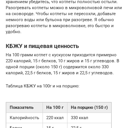
хранением убедитесь, что котлеты полностью остыли.
Разогревать котлеты можно в микроволновой печи или
на сковороде. Чтобы котлеты не пересохли, добавьте
немного воды или бульона при разогреве. Я обычно
разогреваю котлеты в микроволновке, это быстро и
удобно.
КБЖУ и пищевая ценность
На 100 грамм котлет с кускусом приходится примерно
220 калорий, 15 г белков, 10 г жиров и 15 г углеводов. В
одной порции (около 150 г) содержится около 330
калорий, 22,5 г белков, 15 г жиров и 22,5 г углеводов.
Таблица КБЖУ на 100г и на порцию:
Показатель
На 100 г
На порцию (150 г)
Калорийность
220 ккал
330 ккал
Белки
15 г
22,5 г