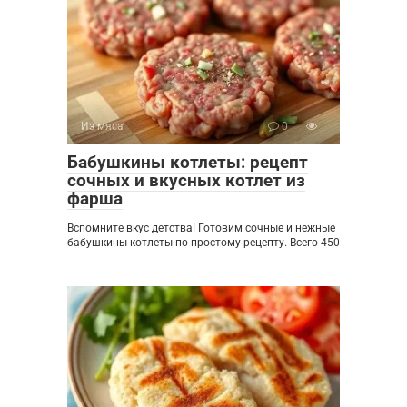
Из мяса
0
Бабушкины котлеты: рецепт
сочных и вкусных котлет из
фарша
Вспомните вкус детства! Готовим сочные и нежные
бабушкины котлеты по простому рецепту. Всего 450