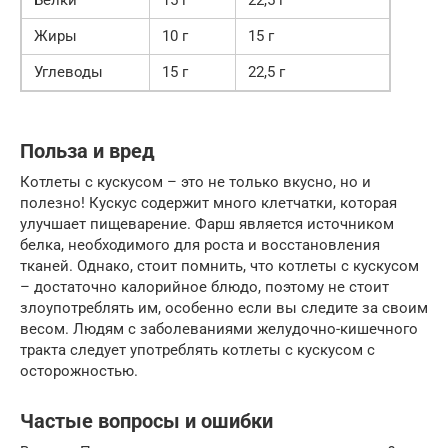
Жиры
10 г
15 г
Углеводы
15 г
22,5 г
Польза и вред
Котлеты с кускусом – это не только вкусно, но и
полезно! Кускус содержит много клетчатки, которая
улучшает пищеварение. Фарш является источником
белка, необходимого для роста и восстановления
тканей. Однако, стоит помнить, что котлеты с кускусом
– достаточно калорийное блюдо, поэтому не стоит
злоупотреблять им, особенно если вы следите за своим
весом. Людям с заболеваниями желудочно-кишечного
тракта следует употреблять котлеты с кускусом с
осторожностью.
Частые вопросы и ошибки