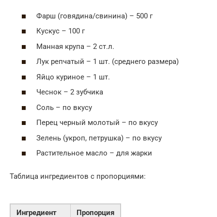
Фарш (говядина/свинина) – 500 г
Кускус – 100 г
Манная крупа – 2 ст.л.
Лук репчатый – 1 шт. (среднего размера)
Яйцо куриное – 1 шт.
Чеснок – 2 зубчика
Соль – по вкусу
Перец черный молотый – по вкусу
Зелень (укроп, петрушка) – по вкусу
Растительное масло – для жарки
Таблица ингредиентов с пропорциями:
Ингредиент
Пропорция