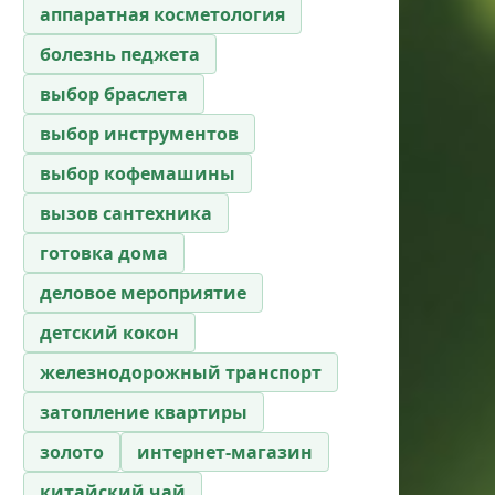
аппаратная косметология
болезнь педжета
выбор браслета
выбор инструментов
выбор кофемашины
вызов сантехника
готовка дома
деловое мероприятие
детский кокон
железнодорожный транспорт
затопление квартиры
золото
интернет-магазин
китайский чай