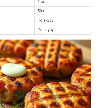
1 шт.
50 г
По вкусу
По вкусу