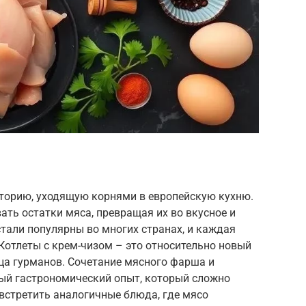
сторию, уходящую корнями в европейскую кухню.
ать остатки мяса, превращая их во вкусное и
тали популярны во многих странах, и каждая
 Котлеты с крем-чизом – это относительно новый
ца гурманов. Сочетание мясного фарша и
ый гастрономический опыт, который сложно
встретить аналогичные блюда, где мясо