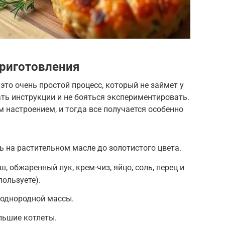
риготовления
это очень простой процесс, который не займет у
ать инструкции и не бояться экспериментировать.
м настроением, и тогда все получается особенно
ь на растительном масле до золотистого цвета.
 обжаренный лук, крем-чиз, яйцо, соль, перец и
ользуете).
однородной массы.
ьшие котлеты.