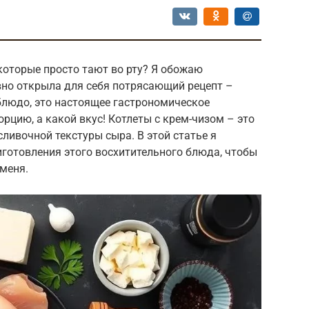
которые просто тают во рту? Я обожаю
вно открыла для себя потрясающий рецепт –
 блюдо, это настоящее гастрономическое
орцию, а какой вкус! Котлеты с крем-чизом – это
ливочной текстуры сыра. В этой статье я
готовления этого восхитительного блюда, чтобы
 меня.