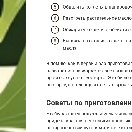
Обвалять котлеты в панировоч
Разогреть растительное масло
Обжарить котлеты с обеих сто
Выложить готовые котлеты на
масла.
Я помню, как в первый раз приготовил
развалятся при жарке, но все прошло 
просто ахнула от восторга. Это было 
восторге, и с тех пор котлеты с крем
Советы по приготовлен
Чтобы котлеты получились максимал
придерживаться нескольких простых п
панировочными сухарями, иначе котле