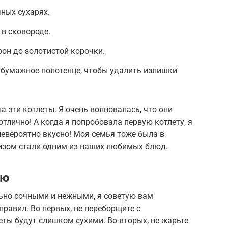
ных сухарях.
 в сковороде.
рон до золотистой корочки.
 бумажное полотенце, чтобы удалить излишки
а эти котлеты. Я очень волновалась, что они
отлично! А когда я попробовала первую котлету, я
невероятно вкусно! Моя семья тоже была в
-чизом стали одним из наших любимых блюд.
ию
ьно сочными и нежными, я советую вам
равил. Во-первых, не переборщите с
ты будут слишком сухими. Во-вторых, не жарьте