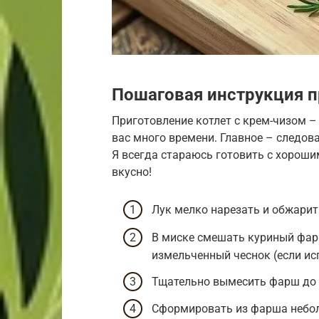
Пошаговая инструкция п
Приготовление котлет с крем-чизом – 
вас много времени. Главное – следов
Я всегда стараюсь готовить с хороши
вкусно!
Лук мелко нарезать и обжарит
В миске смешать куриный фарш,
измельченный чеснок (если исп
Тщательно вымесить фарш до 
Сформировать из фарша небол