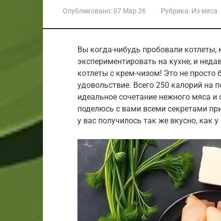
Опубликовано:
07 Мар 26
Рубрика:
Из мяса
Вы когда-нибудь пробовали котлеты, 
экспериментировать на кухне, и неда
котлеты с крем-чизом! Это не просто
удовольствие. Всего 250 калорий на п
идеальное сочетание нежного мяса и с
поделюсь с вами всеми секретами при
у вас получилось так же вкусно, как у