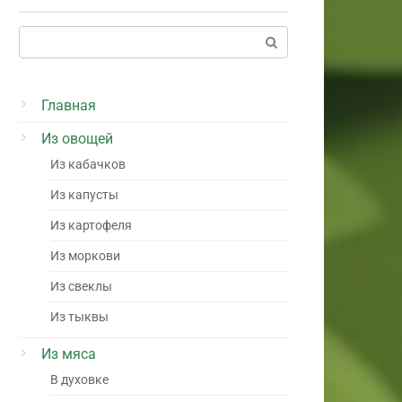
Поиск:
Главная
Из овощей
Из кабачков
Из капусты
Из картофеля
Из моркови
Из свеклы
Из тыквы
Из мяса
В духовке