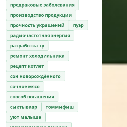
предраковые заболевания
производство продукции
прочность украшений
пуэр
радиочастотная энергия
разработка ту
ремонт холодильника
рецепт котлет
сон новорождённого
сочное мясо
способ погашения
сыктывкар
томмифиш
уют малыша