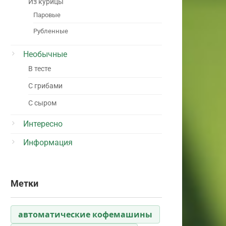
Из курицы
Паровые
Рубленные
Необычные
В тесте
С грибами
С сыром
Интересно
Информация
Метки
автоматические кофемашины