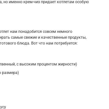
, но именно крем-чиз придает котлетам особую
отлет нам понадобится совсем немного
ирать самые свежие и качественные продукты,
готового блюда. Вот что нам потребуется:
ественный, с высоким процентом жирности)
о размера)
усу