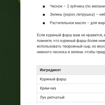
Чеснок – 2 зубчика (по желан
Зелень (укроп, петрушка) – н
Растительное масло – для жа
Если куриный фарш вам не нравится,
помните, что куриный фарш более не
использовать творожный сыр, но вкус
немного чеснока и зелени, чтобы при
Ингредиент
Куриный фарш
Крем-чиз
Лук репчатый