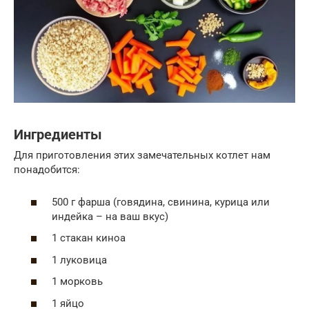
Ингредиенты
Для приготовления этих замечательных котлет нам
понадобится:
500 г фарша (говядина, свинина, курица или
индейка – на ваш вкус)
1 стакан киноа
1 луковица
1 морковь
1 яйцо