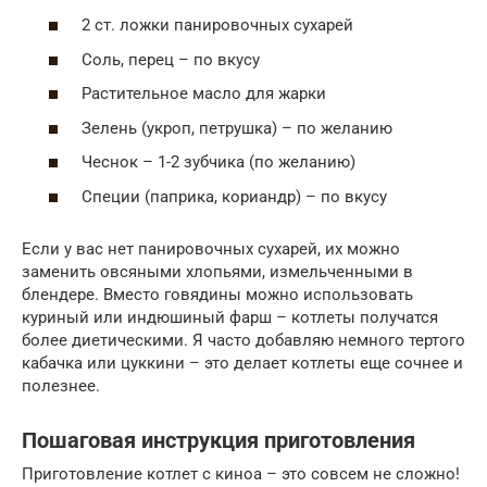
2 ст. ложки панировочных сухарей
Соль, перец – по вкусу
Растительное масло для жарки
Зелень (укроп, петрушка) – по желанию
Чеснок – 1-2 зубчика (по желанию)
Специи (паприка, кориандр) – по вкусу
Если у вас нет панировочных сухарей, их можно
заменить овсяными хлопьями, измельченными в
блендере. Вместо говядины можно использовать
куриный или индюшиный фарш – котлеты получатся
более диетическими. Я часто добавляю немного тертого
кабачка или цуккини – это делает котлеты еще сочнее и
полезнее.
Пошаговая инструкция приготовления
Приготовление котлет с киноа – это совсем не сложно!