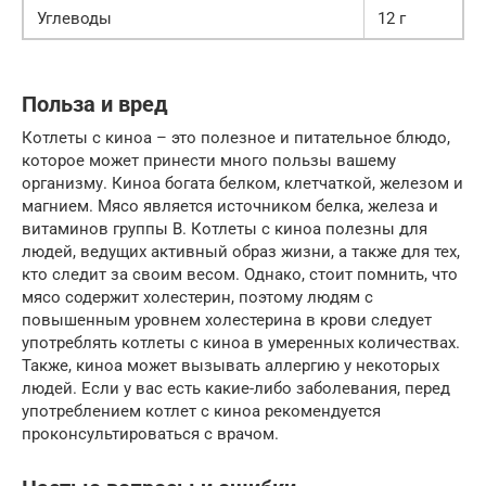
Углеводы
12 г
Польза и вред
Котлеты с киноа – это полезное и питательное блюдо,
которое может принести много пользы вашему
организму. Киноа богата белком, клетчаткой, железом и
магнием. Мясо является источником белка, железа и
витаминов группы B. Котлеты с киноа полезны для
людей, ведущих активный образ жизни, а также для тех,
кто следит за своим весом. Однако, стоит помнить, что
мясо содержит холестерин, поэтому людям с
повышенным уровнем холестерина в крови следует
употреблять котлеты с киноа в умеренных количествах.
Также, киноа может вызывать аллергию у некоторых
людей. Если у вас есть какие-либо заболевания, перед
употреблением котлет с киноа рекомендуется
проконсультироваться с врачом.