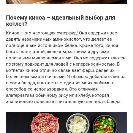
Почему киноа – идеальный выбор для
котлет?
Киноа – это настоящая суперфуд! Она содержит все
девять незаменимых аминокислот, что делает ее
полноценным источником белка. Кроме того, киноа
богата клетчаткой, железом, магнием и другими
полезными микроэлементами. Она не содержит глютен,
поэтому подходит для людей с непереносимостью. В
котлетах киноа отлично связывает фарш, делая их
более нежными и сочными. Я обожаю добавлять киноа
в свои блюда, и котлеты – один из моих любимых
способов ее использования. Это отличная
альтернатива обычному рису или хлебу, которая
значительно повышает питательную ценность блюда.