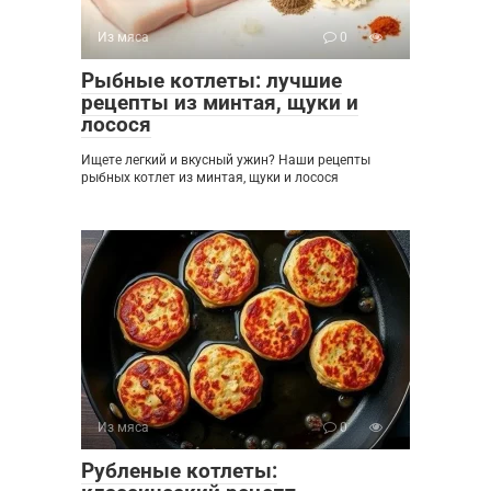
Из мяса
0
Рыбные котлеты: лучшие
рецепты из минтая, щуки и
лосося
Ищете легкий и вкусный ужин? Наши рецепты
рыбных котлет из минтая, щуки и лосося
Из мяса
0
Рубленые котлеты: