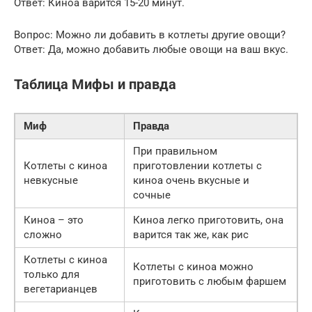
Ответ: Киноа варится 15-20 минут.
Вопрос: Можно ли добавить в котлеты другие овощи?
Ответ: Да, можно добавить любые овощи на ваш вкус.
Таблица Мифы и правда
Миф
Правда
При правильном
Котлеты с киноа
приготовлении котлеты с
невкусные
киноа очень вкусные и
сочные
Киноа – это
Киноа легко приготовить, она
сложно
варится так же, как рис
Котлеты с киноа
Котлеты с киноа можно
только для
приготовить с любым фаршем
вегетарианцев