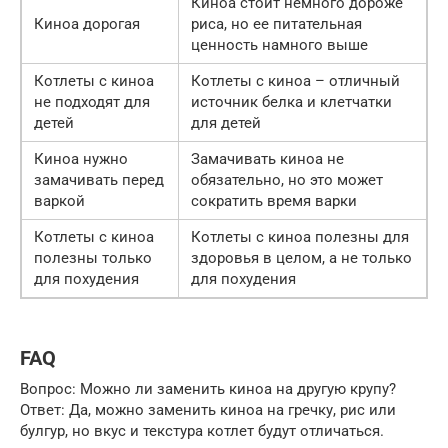
Киноа стоит немного дороже
Киноа дорогая
риса, но ее питательная
ценность намного выше
Котлеты с киноа
Котлеты с киноа – отличный
не подходят для
источник белка и клетчатки
детей
для детей
Киноа нужно
Замачивать киноа не
замачивать перед
обязательно, но это может
варкой
сократить время варки
Котлеты с киноа
Котлеты с киноа полезны для
полезны только
здоровья в целом, а не только
для похудения
для похудения
FAQ
Вопрос: Можно ли заменить киноа на другую крупу?
Ответ: Да, можно заменить киноа на гречку, рис или
булгур, но вкус и текстура котлет будут отличаться.