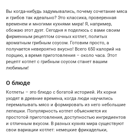
Вы когда-нибудь задумывались, почему сочетание мяса
и грибов так идеально? Это классика, проверенная
временем и многими кухнями мира! Я, например,
обожаю этот дуэт. Сегодня я поделюсь с вами своим
фирменным рецептом сочных котлет, политых
ароматным грибным соусом. Готовим просто, а
получается невероятно вкусно! Всего 650 калорий на
порцию, а время приготовления – около часа. Этот
рецепт котлет с грибным соусом станет вашим
любимым!
О блюде
Котлеты – это блюдо с богатой историей. Их корни
уходят в древние времена, когда люди научились
перемалывать мясо и формировать из него небольшие
лепешки. Популярность котлет объясняется их
простотой приготовления, доступностью ингредиентов
и отличным вкусом. В разных кухнях мира существуют
свои вариации котлет: немецкие фрикадельки,