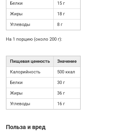
Белки
15 г
Жиры
18 г
Углеводы
8 г
На 1 порцию (около 200 г):
Пищевая ценность
Значение
Калорийность
500 ккал
Белки
30 г
Жиры
36 г
Углеводы
16 г
Польза и вред