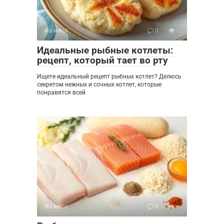
Из мяса
0
Идеальные рыбные котлеты:
рецепт, который тает во рту
Ищете идеальный рецепт рыбных котлет? Делюсь
секретом нежных и сочных котлет, которые
понравятся всей
Из мяса
0