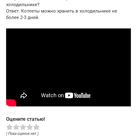
холодильнике?
Ответ: Котлеты можно хранить в холодильнике не
более 2-3 дней.
Оцените статью!
( Пока оценок нет )