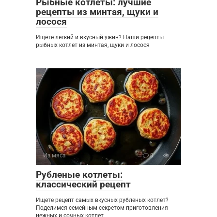
Рыбные котлеты: лучшие
рецепты из минтая, щуки и
лосося
Ищете легкий и вкусный ужин? Наши рецепты
рыбных котлет из минтая, щуки и лосося
Из мяса
0
Рубленые котлеты:
классический рецепт
Ищете рецепт самых вкусных рубленых котлет?
Поделимся семейным секретом приготовления
нежных и сочных котлет,