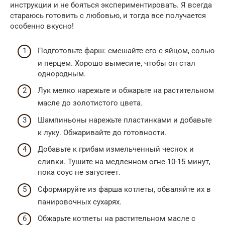
инструкции и не бояться экспериментировать. Я всегда
стараюсь готовить с любовью, и тогда все получается
особенно вкусно!
Подготовьте фарш: смешайте его с яйцом, солью
и перцем. Хорошо вымесите, чтобы он стал
однородным.
Лук мелко нарежьте и обжарьте на растительном
масле до золотистого цвета.
Шампиньоны нарежьте пластинками и добавьте
к луку. Обжаривайте до готовности.
Добавьте к грибам измельченный чеснок и
сливки. Тушите на медленном огне 10-15 минут,
пока соус не загустеет.
Сформируйте из фарша котлеты, обваляйте их в
панировочных сухарях.
Обжарьте котлеты на растительном масле с