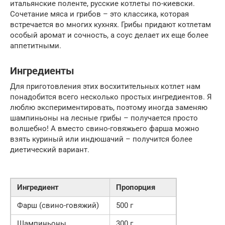
итальянские поленте, русские котлеты по-киевски.
Сочетание мяса и грибов – это классика, которая
встречается во многих кухнях. Грибы придают котлетам
особый аромат и сочность, а соус делает их еще более
аппетитными.
Ингредиенты
Для приготовления этих восхитительных котлет нам
понадобится всего несколько простых ингредиентов. Я
люблю экспериментировать, поэтому иногда заменяю
шампиньоны на лесные грибы – получается просто
волшебно! А вместо свино-говяжьего фарша можно
взять куриный или индюшачий – получится более
диетический вариант.
Ингредиент
Пропорция
Фарш (свино-говяжий)
500 г
Шампиньоны
300 г