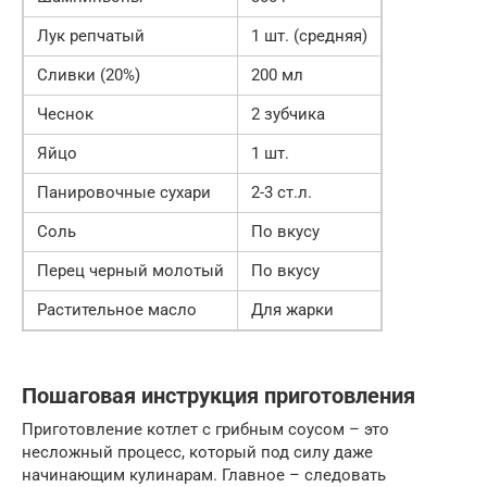
Лук репчатый
1 шт. (средняя)
Сливки (20%)
200 мл
Чеснок
2 зубчика
Яйцо
1 шт.
Панировочные сухари
2-3 ст.л.
Соль
По вкусу
Перец черный молотый
По вкусу
Растительное масло
Для жарки
Пошаговая инструкция приготовления
Приготовление котлет с грибным соусом – это
несложный процесс, который под силу даже
начинающим кулинарам. Главное – следовать