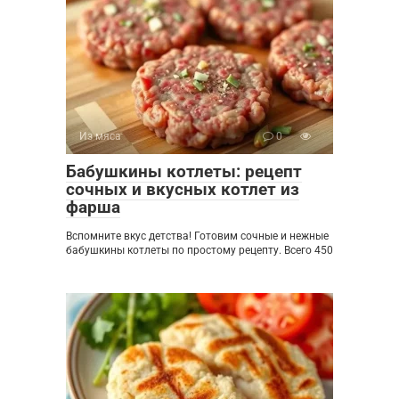
Из мяса
0
Бабушкины котлеты: рецепт
сочных и вкусных котлет из
фарша
Вспомните вкус детства! Готовим сочные и нежные
бабушкины котлеты по простому рецепту. Всего 450