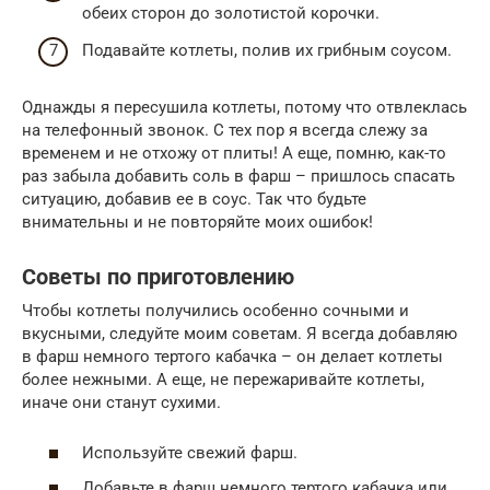
обеих сторон до золотистой корочки.
Подавайте котлеты, полив их грибным соусом.
Однажды я пересушила котлеты, потому что отвлеклась
на телефонный звонок. С тех пор я всегда слежу за
временем и не отхожу от плиты! А еще, помню, как-то
раз забыла добавить соль в фарш – пришлось спасать
ситуацию, добавив ее в соус. Так что будьте
внимательны и не повторяйте моих ошибок!
Советы по приготовлению
Чтобы котлеты получились особенно сочными и
вкусными, следуйте моим советам. Я всегда добавляю
в фарш немного тертого кабачка – он делает котлеты
более нежными. А еще, не пережаривайте котлеты,
иначе они станут сухими.
Используйте свежий фарш.
Добавьте в фарш немного тертого кабачка или