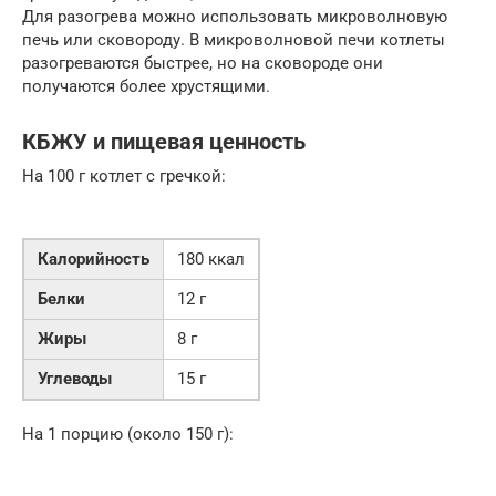
Для разогрева можно использовать микроволновую
печь или сковороду. В микроволновой печи котлеты
разогреваются быстрее, но на сковороде они
получаются более хрустящими.
КБЖУ и пищевая ценность
На 100 г котлет с гречкой:
Калорийность
180 ккал
Белки
12 г
Жиры
8 г
Углеводы
15 г
На 1 порцию (около 150 г):