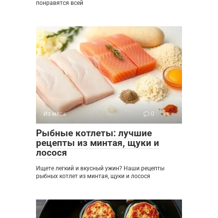
понравятся всей
Из мяса
0
Рыбные котлеты: лучшие
рецепты из минтая, щуки и
лосося
Ищете легкий и вкусный ужин? Наши рецепты
рыбных котлет из минтая, щуки и лосося