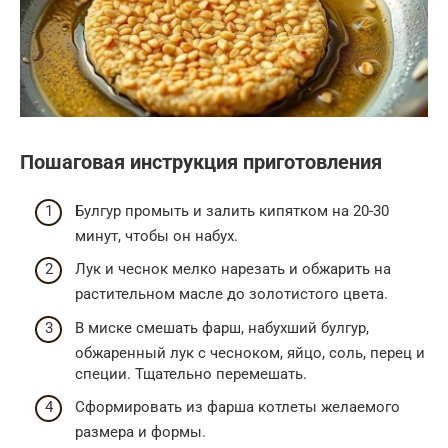
Пошаговая инструкция приготовления
Булгур промыть и залить кипятком на 20-30
минут, чтобы он набух.
Лук и чеснок мелко нарезать и обжарить на
растительном масле до золотистого цвета.
В миске смешать фарш, набухший булгур,
обжаренный лук с чесноком, яйцо, соль, перец и
специи. Тщательно перемешать.
Сформировать из фарша котлеты желаемого
размера и формы.