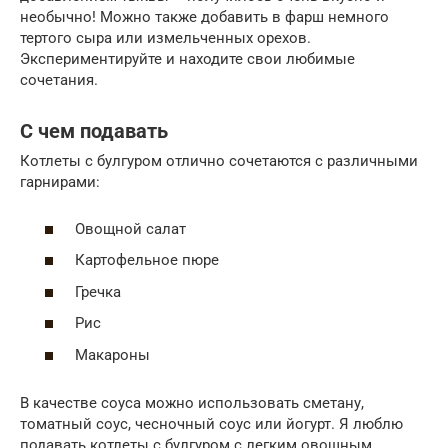
необычно! Можно также добавить в фарш немного
тертого сыра или измельченных орехов.
Экспериментируйте и находите свои любимые
сочетания.
С чем подавать
Котлеты с булгуром отлично сочетаются с различными
гарнирами:
Овощной салат
Картофельное пюре
Гречка
Рис
Макароны
В качестве соуса можно использовать сметану,
томатный соус, чесночный соус или йогурт. Я люблю
подавать котлеты с булгуром с легким овощным