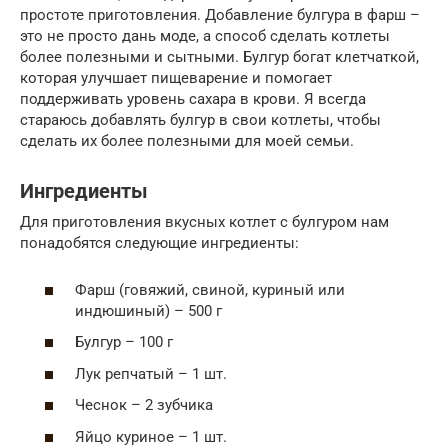
простоте приготовления. Добавление булгура в фарш –
это не просто дань моде, а способ сделать котлеты
более полезными и сытными. Булгур богат клетчаткой,
которая улучшает пищеварение и помогает
поддерживать уровень сахара в крови. Я всегда
стараюсь добавлять булгур в свои котлеты, чтобы
сделать их более полезными для моей семьи.
Ингредиенты
Для приготовления вкусных котлет с булгуром нам
понадобятся следующие ингредиенты:
Фарш (говяжий, свиной, куриный или
индюшиный) – 500 г
Булгур – 100 г
Лук репчатый – 1 шт.
Чеснок – 2 зубчика
Яйцо куриное – 1 шт.