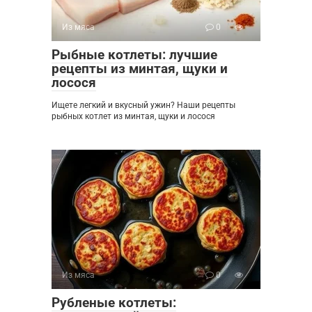
Из мяса
0
Рыбные котлеты: лучшие
рецепты из минтая, щуки и
лосося
Ищете легкий и вкусный ужин? Наши рецепты
рыбных котлет из минтая, щуки и лосося
Из мяса
0
Рубленые котлеты: