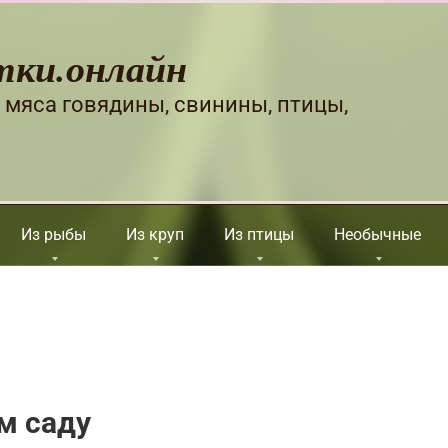
тки.онлайн
 мяса говядины, свинины, птицы,
Из рыбы
Из круп
Из птицы
Необычные
м саду