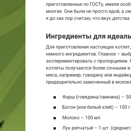
приготовленные по ГОСТу, имели особ
многие. Они были не просто едой, а с
я до сих пор считаю, что вкус детства
Ингредиенты для идеаль
Для приготовления настоящих котлет,
немного ингредиентов. Главное – выб
экспериментировать с пропорциями. Я
котлеты получаются более сочными и
мяса, например, говядину или индейк
предварительно замоченный в молоке
Фарш (говядина/свинина) – 50
Батон (или белый хлеб) – 100 г
Молоко – 100 мл
Лук репчатый – 1 шт. (среднег