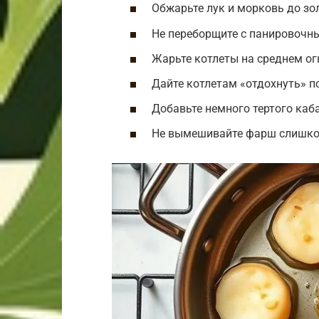
Обжарьте лук и морковь до зо
Не переборщите с панировочн
Жарьте котлеты на среднем ог
Дайте котлетам «отдохнуть» п
Добавьте немного тертого каб
Не вымешивайте фарш слишком