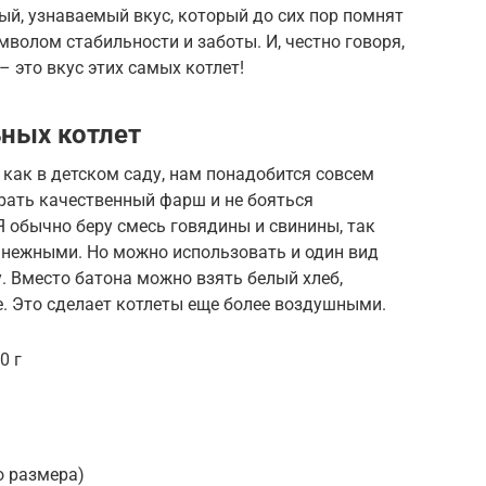
ый, узнаваемый вкус, который до сих пор помнят
имволом стабильности и заботы. И, честно говоря,
 – это вкус этих самых котлет!
ных котлет
 как в детском саду, нам понадобится совсем
рать качественный фарш и не бояться
 обычно беру смесь говядины и свинины, так
 нежными. Но можно использовать и один вид
у. Вместо батона можно взять белый хлеб,
. Это сделает котлеты еще более воздушными.
0 г
о размера)