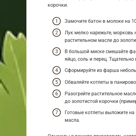
корочки.
Замочите батон в молоке на 10
Лук мелко нарежьте, морковь н
растительном масле до золоти
В большой миске смешайте фар
яйцо, соль и перец. Тщательно
Сформируйте из фарша неболь
Обваляйте котлеты в панирово
Разогрейте растительное масло
до золотистой корочки (пример
Готовые котлеты выложите на
масла.