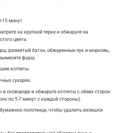
-15 минут.
атрите на крупной терке и обжарьте на
стого цвета.
ш, размятый батон, обжаренные лук и морковь,
 вымесите фарш.
шие котлеты.
чных сухарях.
 в сковороде и обжарьте котлеты с обеих сторон
но по 5-7 минут с каждой стороны).
 бумажное полотенце, чтобы удалить излишки