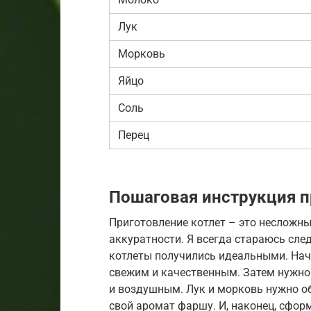
Лук
Морковь
Яйцо
Соль
Перец
Пошаговая инструкция п
Приготовление котлет – это несложны
аккуратности. Я всегда стараюсь сле
котлеты получились идеальными. Нач
свежим и качественным. Затем нужно 
и воздушным. Лук и морковь нужно об
свой аромат фаршу. И, наконец, сфор