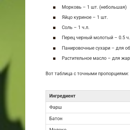
Морковь – 1 шт. (небольшая)
Яйцо куриное – 1 шт.
Соль – 1 ч.л.
Перец черный молотый – 0.5 ч.
Панировочные сухари – для о
Растительное масло – для жа
Вот таблица с точными пропорциями:
Ингредиент
Фарш
Батон
Молоко