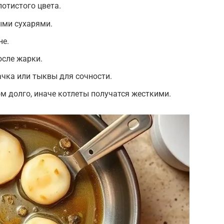
лотистого цвета.
ыми сухарями.
не.
осле жарки.
ачка или тыквы для сочности.
 долго, иначе котлеты получатся жесткими.