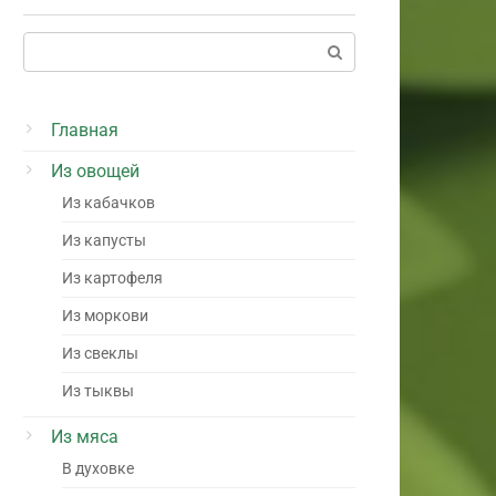
Поиск:
Главная
Из овощей
Из кабачков
Из капусты
Из картофеля
Из моркови
Из свеклы
Из тыквы
Из мяса
В духовке