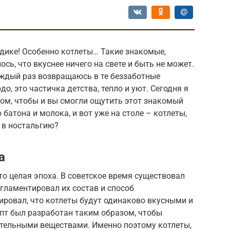
адике! Особенно котлеты… Такие знакомые,
ось, что вкуснее ничего на свете и быть не может.
каждый раз возвращаюсь в те беззаботные
о, это частичка детства, тепло и уют. Сегодня я
ом, чтобы и вы смогли ощутить этот знакомый
 батона и молока, и вот уже на столе – котлеты,
я в ностальгию?
а
то целая эпоха. В советское время существовал
егламентировал их состав и способ
ировал, что котлеты будут одинаково вкусными и
епт был разработан таким образом, чтобы
тельными веществами. Именно поэтому котлеты,