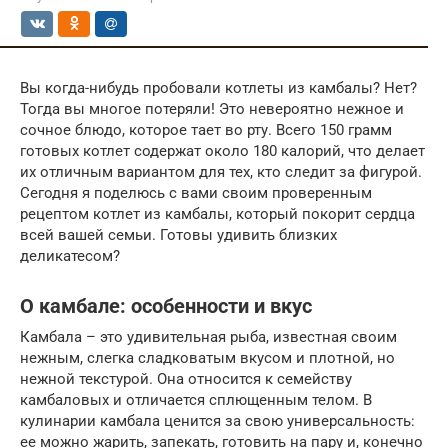
Вы когда-нибудь пробовали котлеты из камбалы? Нет?
Тогда вы многое потеряли! Это невероятно нежное и
сочное блюдо, которое тает во рту. Всего 150 грамм
готовых котлет содержат около 180 калорий, что делает
их отличным вариантом для тех, кто следит за фигурой.
Сегодня я поделюсь с вами своим проверенным
рецептом котлет из камбалы, который покорит сердца
всей вашей семьи. Готовы удивить близких
деликатесом?
О камбале: особенности и вкус
Камбала – это удивительная рыба, известная своим
нежным, слегка сладковатым вкусом и плотной, но
нежной текстурой. Она относится к семейству
камбаловых и отличается сплющенным телом. В
кулинарии камбала ценится за свою универсальность:
ее можно жарить, запекать, готовить на пару и, конечно