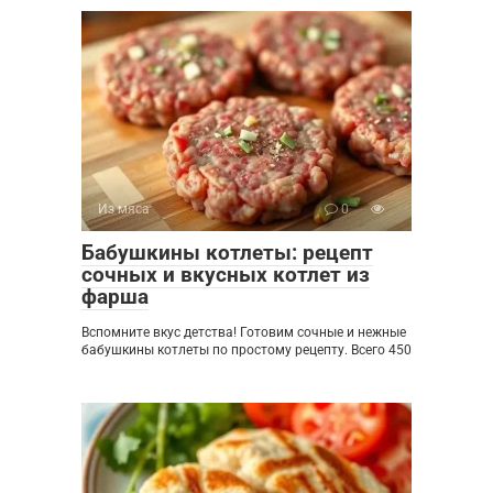
Из мяса
0
Бабушкины котлеты: рецепт
сочных и вкусных котлет из
фарша
Вспомните вкус детства! Готовим сочные и нежные
бабушкины котлеты по простому рецепту. Всего 450