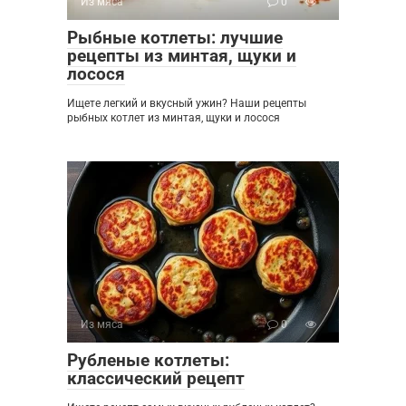
Из мяса
0
Рыбные котлеты: лучшие
рецепты из минтая, щуки и
лосося
Ищете легкий и вкусный ужин? Наши рецепты
рыбных котлет из минтая, щуки и лосося
Из мяса
0
Рубленые котлеты:
классический рецепт