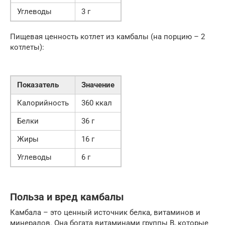
Углеводы
3 г
Пищевая ценность котлет из камбалы (на порцию – 2
котлеты):
Показатель
Значение
Калорийность
360 ккал
Белки
36 г
Жиры
16 г
Углеводы
6 г
Польза и вред камбалы
Камбала – это ценный источник белка, витаминов и
минералов. Она богата витаминами группы B, которые