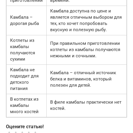
приготовлении
времени.
Камбала доступна по цене и
Камбала –
является отличным выбором для
дорогая рыба
тех, кто хочет попробовать
вкусную и полезную рыбу.
Котлеты из
При правильном приготовлении
камбалы
котлеты из камбалы получаются
получаются
нежными и сочными.
сухими
Камбала не
Камбала – отличный источник
подходит для
белка и витаминов, который
детского
полезен для детей.
питания
В котлетах из
В филе камбалы практически нет
камбалы
костей.
много костей
Оцените статью!