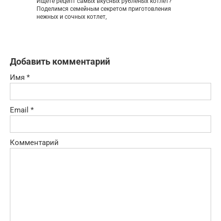
Ищете рецепт самых вкусных рубленых котлет?
Поделимся семейным секретом приготовления
нежных и сочных котлет,
Добавить комментарий
Имя
*
Email
*
Комментарий