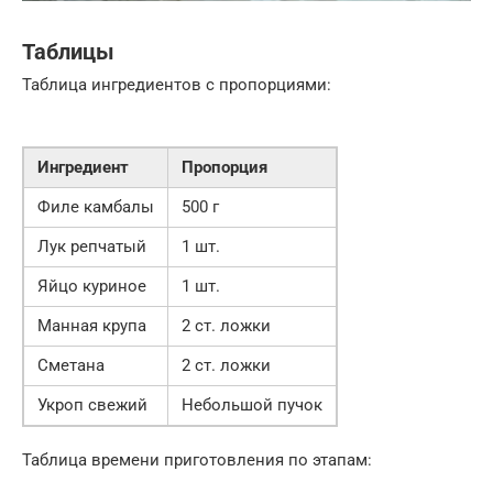
Таблицы
Таблица ингредиентов с пропорциями:
Ингредиент
Пропорция
Филе камбалы
500 г
Лук репчатый
1 шт.
Яйцо куриное
1 шт.
Манная крупа
2 ст. ложки
Сметана
2 ст. ложки
Укроп свежий
Небольшой пучок
Таблица времени приготовления по этапам: