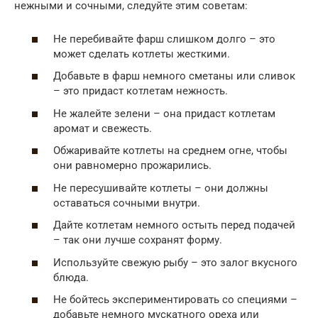
нежными и сочными, следуйте этим советам:
Не перебивайте фарш слишком долго – это
может сделать котлеты жесткими.
Добавьте в фарш немного сметаны или сливок
– это придаст котлетам нежность.
Не жалейте зелени – она придаст котлетам
аромат и свежесть.
Обжаривайте котлеты на среднем огне, чтобы
они равномерно прожарились.
Не пересушивайте котлеты – они должны
оставаться сочными внутри.
Дайте котлетам немного остыть перед подачей
– так они лучше сохранят форму.
Используйте свежую рыбу – это залог вкусного
блюда.
Не бойтесь экспериментировать со специями –
добавьте немного мускатного ореха или