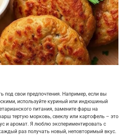
ь под свои предпочтения. Например, если вы
ческими, используйте куриный или индюшиный
етарианского питания, замените фарш на
фарш тертую морковь, свеклу или картофель – это
ус и аромат. Я люблю экспериментировать с
каждый раз получать новый, неповторимый вкус.