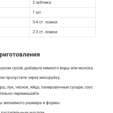
2 зубчика
1 шт.
3-4 ст. ложки
2-3 ст. ложки
риготовления
ишком сухой, добавьте немного воды или молока.
ли пропустите через мясорубку.
, лук, чеснок, яйцо, панировочные сухари, соус
щательно перемешайте.
ы желаемого размера и формы.
 растительным маслом.