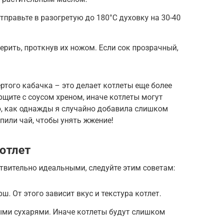
тправьте в разогретую до 180°C духовку на 30-40
ерить, проткнув их ножом. Если сок прозрачный,
ртого кабачка – это делает котлеты еще более
рщите с соусом хреном, иначе котлеты могут
, как однажды я случайно добавила слишком
 пили чай, чтобы унять жжение!
отлет
твительно идеальными, следуйте этим советам:
. От этого зависит вкус и текстура котлет.
ыми сухарями. Иначе котлеты будут слишком