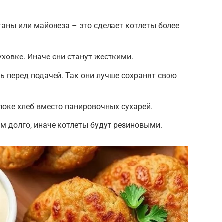
аны или майонеза – это сделает котлеты более
уховке. Иначе они станут жесткими.
ь перед подачей. Так они лучше сохранят свою
оке хлеб вместо панировочных сухарей.
 долго, иначе котлеты будут резиновыми.