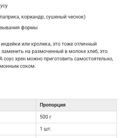
усу
(паприка, кориандр, сушеный чеснок)
мазывания формы
 индейки или кролика, это тоже отличный
заменить на размоченный в молоке хлеб, это
А соус хрен можно приготовить самостоятельно,
имонным соком.
Пропорция
500 г
1 шт.