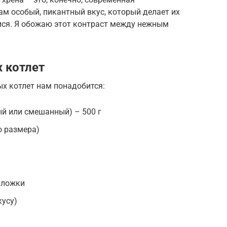
ам особый, пикантный вкус, который делает их
ся. Я обожаю этот контраст между нежным
 котлет
х котлет нам понадобится:
ый или смешанный) – 500 г
о размера)
. ложки
кусу)