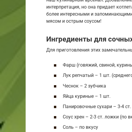
интерпретация, но она придает котлет
более интересными и запоминающими
мясом и острым соусом!
Ингредиенты для сочных
Для приготовления этих замечательны
Фарш (говяжий, свиной, курин
Лук репчатый – 1 шт. (среднег
Чеснок – 2 зубчика
Яйца куриные – 1 шт.
Панировочные сухари – 3-4 ст
Соус хрен – 2-3 ст. ложки (по в
Соль – по вкусу