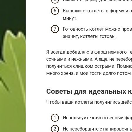
Выложите котлеты в форму и о
минут.
Готовность котлет можно пров
значит, котлеты готовы.
Я всегда добавляю в фарш немного те
сочными и нежными. А еще, не перебо
получиться слишком острыми. Помню
много хрена, и мои гости долго потом
Советы для идеальных к
Чтобы ваши котлеты получились дейс
Используйте качественный фарш
Не переборщите с панировочн