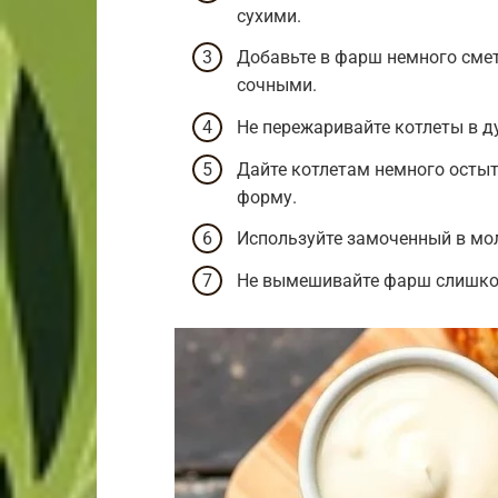
сухими.
Добавьте в фарш немного смет
сочными.
Не пережаривайте котлеты в д
Дайте котлетам немного остыт
форму.
Используйте замоченный в мол
Не вымешивайте фарш слишком