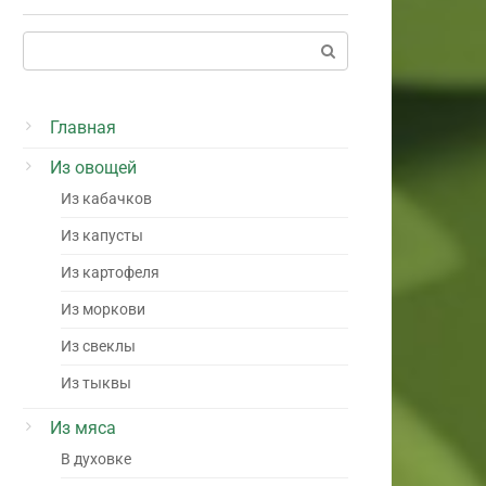
Поиск:
Главная
Из овощей
Из кабачков
Из капусты
Из картофеля
Из моркови
Из свеклы
Из тыквы
Из мяса
В духовке