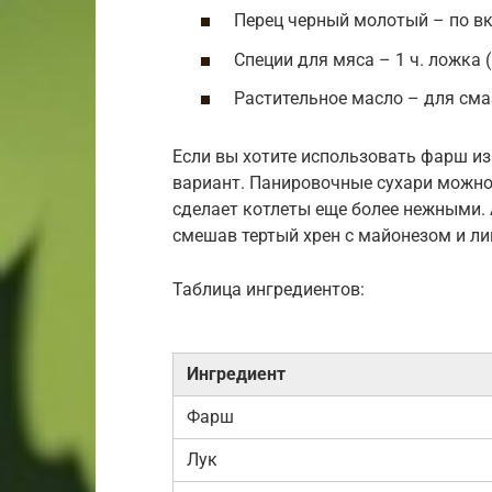
Перец черный молотый – по вк
Специи для мяса – 1 ч. ложка 
Растительное масло – для с
Если вы хотите использовать фарш из
вариант. Панировочные сухари можно 
сделает котлеты еще более нежными. 
смешав тертый хрен с майонезом и л
Таблица ингредиентов:
Ингредиент
Фарш
Лук