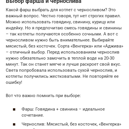
Выбор фарша и чернослива
Какой фарш выбрать для котлет с черносливом? Это
важный вопрос. Честно говоря, тут нет строгих правил.
Можно использовать говядину, свинину, курицу или
индейку. Но я предпочитаю смесь говядины и свинины
– так котлеты получаются особенно сочными. А вот с
черносливом нужно быть внимательнее. Выбирайте
мясистый, без косточек. Сорта «Венгерка» или «Аджива»
– отличный выбор. Перед использованием чернослив
нужно обязательно замочить в теплой воде на 20-30
минут. Так он станет мягче и лучше раскроет свой вкус.
Света попробовала использовать сухой чернослив, и
котлеты получились жестковатыми. Не повторяйте ее
ошибку!
Вот что важно помнить при выборе:
Фарш: Говядина + свинина – идеальное
сочетание.
Чернослив: Мясистый, без косточек, «Венгерка»