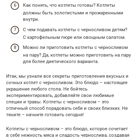
Как понять, что котлеты готовы? Котлеты
должны быть золотистыми и прожаренными
внутри.
С чем подавать котлеты с черносливом детям?
С картофельным пюре или овощным салатом.
Можно ли приготовить котлеты с черносливом
на пару? Да, котлеты можно приготовить на пару
для более диетического варианта.
Итак, мы узнали все секреты приготовления вкусных и
сочных котлет с черносливом. Это блюдо – настоящее
украшение любого стола. Не бойтесь
экспериментировать, добавляйте свои любимые
специи и травы. Котлеты с черносливом – это
отличный способ порадовать себя и своих близких. Не
тяните – начните готовить сегодня!
Котлеты с черносливом – это блюдо, которое сочетает
в себе нежность мяса и сладость чернослива, создавая