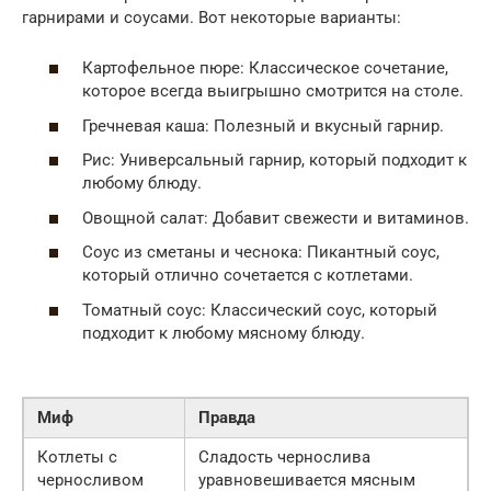
гарнирами и соусами. Вот некоторые варианты:
Картофельное пюре: Классическое сочетание,
которое всегда выигрышно смотрится на столе.
Гречневая каша: Полезный и вкусный гарнир.
Рис: Универсальный гарнир, который подходит к
любому блюду.
Овощной салат: Добавит свежести и витаминов.
Соус из сметаны и чеснока: Пикантный соус,
который отлично сочетается с котлетами.
Томатный соус: Классический соус, который
подходит к любому мясному блюду.
Миф
Правда
Котлеты с
Сладость чернослива
черносливом
уравновешивается мясным