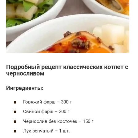
Подробный рецепт классических котлет с
черносливом
Ингредиенты:
Говяжий фарш – 300 г
Свиной фарш – 200 г
Чернослив без косточек – 150 г
Лук репчатый – 1 шт.