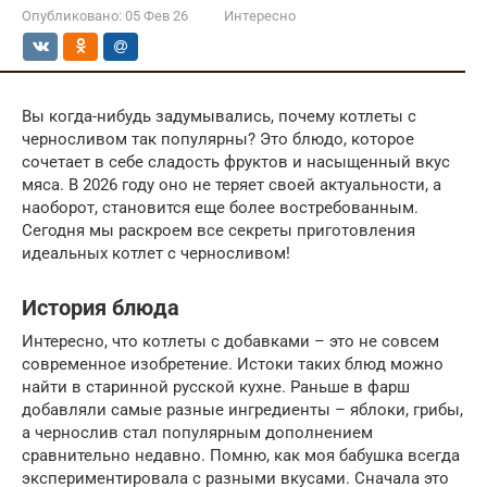
Опубликовано:
05 Фев 26
Интересно
Вы когда-нибудь задумывались, почему котлеты с
черносливом так популярны? Это блюдо, которое
сочетает в себе сладость фруктов и насыщенный вкус
мяса. В 2026 году оно не теряет своей актуальности, а
наоборот, становится еще более востребованным.
Сегодня мы раскроем все секреты приготовления
идеальных котлет с черносливом!
История блюда
Интересно, что котлеты с добавками – это не совсем
современное изобретение. Истоки таких блюд можно
найти в старинной русской кухне. Раньше в фарш
добавляли самые разные ингредиенты – яблоки, грибы,
а чернослив стал популярным дополнением
сравнительно недавно. Помню, как моя бабушка всегда
экспериментировала с разными вкусами. Сначала это