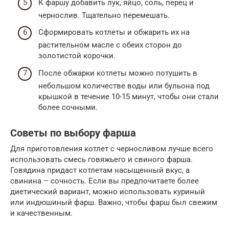
К фаршу добавить лук, яйцо, соль, перец и
чернослив. Тщательно перемешать.
Сформировать котлеты и обжарить их на
растительном масле с обеих сторон до
золотистой корочки.
После обжарки котлеты можно потушить в
небольшом количестве воды или бульона под
крышкой в течение 10-15 минут, чтобы они стали
более сочными.
Советы по выбору фарша
Для приготовления котлет с черносливом лучше всего
использовать смесь говяжьего и свиного фарша.
Говядина придаст котлетам насыщенный вкус, а
свинина – сочность. Если вы предпочитаете более
диетический вариант, можно использовать куриный
или индюшиный фарш. Важно, чтобы фарш был свежим
и качественным.