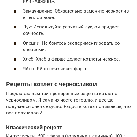
или «Аджива».
Замачивание: Обязательно замочите чернослив
в теплой воде.
Лук: Используйте репчатый лук, он придаст
сочность.
Специи: Не бойтесь экспериментировать со
специями.
Хлеб: Хлеб в фарше делает котлеты нежнее.
Яйцо: Яйцо связывает фарш.
Рецепты котлет с черносливом
Предлагаю вам три проверенных рецепта котлет с
черносливом. Я сама их часто готовлю, и всегда
получается очень вкусно. Радость когда понимаешь, что
все получилось!
Классический рецепт
Ингредиенты: 500 г фарша (говядина + свинина), 100 г