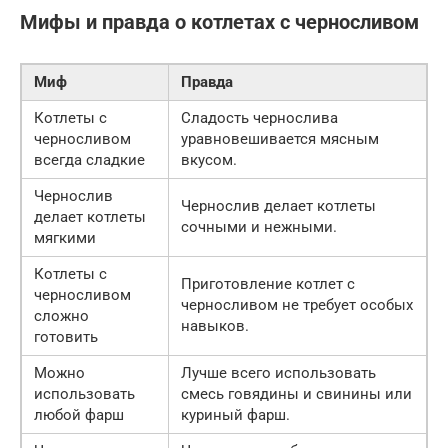
Мифы и правда о котлетах с черносливом
Миф
Правда
Котлеты с
Сладость чернослива
черносливом
уравновешивается мясным
всегда сладкие
вкусом.
Чернослив
Чернослив делает котлеты
делает котлеты
сочными и нежными.
мягкими
Котлеты с
Приготовление котлет с
черносливом
черносливом не требует особых
сложно
навыков.
готовить
Можно
Лучше всего использовать
использовать
смесь говядины и свинины или
любой фарш
куриный фарш.