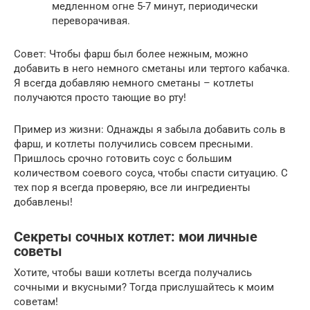
медленном огне 5-7 минут, периодически
переворачивая.
Совет: Чтобы фарш был более нежным, можно
добавить в него немного сметаны или тертого кабачка.
Я всегда добавляю немного сметаны – котлеты
получаются просто тающие во рту!
Пример из жизни: Однажды я забыла добавить соль в
фарш, и котлеты получились совсем пресными.
Пришлось срочно готовить соус с большим
количеством соевого соуса, чтобы спасти ситуацию. С
тех пор я всегда проверяю, все ли ингредиенты
добавлены!
Секреты сочных котлет: мои личные
советы
Хотите, чтобы ваши котлеты всегда получались
сочными и вкусными? Тогда прислушайтесь к моим
советам!