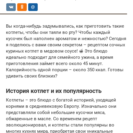
Вы когда-нибудь задумывались, как приготовить такие
котлеты, чтобы они таяли во рту? Чтобы каждый
кусочек был наполнен ароматом и нежностью? Сегодня
я поделюсь с вами своим секретом – рецептом сочных
куриных котлет в медовом соусе! 🍯 Это блюдо
идеально подходит для семейного ужина, а время
приготовления займет всего около 45 минут.
Калорийность одной порции – около 350 ккал. Готовы
удивить своих близких?
История котлет и их популярность
Котлеты – это блюдо с богатой историей, уходящей
корнями в средневековую Европу. Изначально они
представляли собой небольшие кусочки мяса,
обжаренные в масле. Со временем рецепт
эволюционировал, и котлеты стали популярны во
многих кухнях мира, приобретая свои уникальные