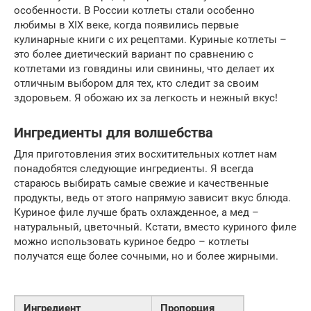
особенности. В России котлеты стали особенно
любимы в XIX веке, когда появились первые
кулинарные книги с их рецептами. Куриные котлеты –
это более диетический вариант по сравнению с
котлетами из говядины или свинины, что делает их
отличным выбором для тех, кто следит за своим
здоровьем. Я обожаю их за легкость и нежный вкус!
Ингредиенты для волшебства
Для приготовления этих восхитительных котлет нам
понадобятся следующие ингредиенты. Я всегда
стараюсь выбирать самые свежие и качественные
продукты, ведь от этого напрямую зависит вкус блюда.
Куриное филе лучше брать охлажденное, а мед –
натуральный, цветочный. Кстати, вместо куриного филе
можно использовать куриное бедро – котлеты
получатся еще более сочными, но и более жирными.
Ингредиент
Пропорция