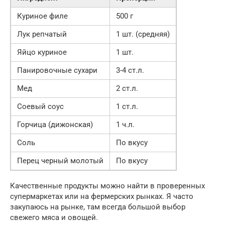
Куриное филе
500 г
Лук репчатый
1 шт. (средняя)
Яйцо куриное
1 шт.
Панировочные сухари
3-4 ст.л.
Мед
2 ст.л.
Соевый соус
1 ст.л.
Горчица (дижонская)
1 ч.л.
Соль
По вкусу
Перец черный молотый
По вкусу
Качественные продукты можно найти в проверенных
супермаркетах или на фермерских рынках. Я часто
закупаюсь на рынке, там всегда большой выбор
свежего мяса и овощей.