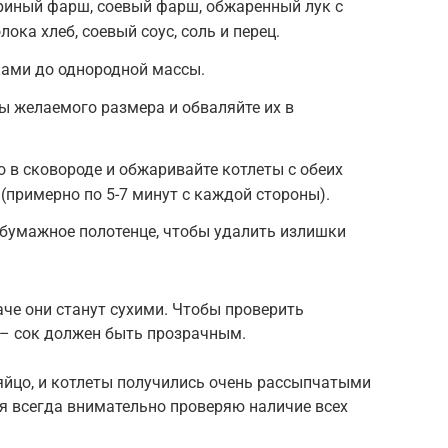
риный фарш, соевый фарш, обжаренный лук с
ока хлеб, соевый соус, соль и перец.
ами до однородной массы.
ы желаемого размера и обваляйте их в
о в сковороде и обжаривайте котлеты с обеих
(примерно по 5-7 минут с каждой стороны).
 бумажное полотенце, чтобы удалить излишки
аче они станут сухими. Чтобы проверить
 – сок должен быть прозрачным.
йцо, и котлеты получились очень рассыпчатыми
р я всегда внимательно проверяю наличие всех