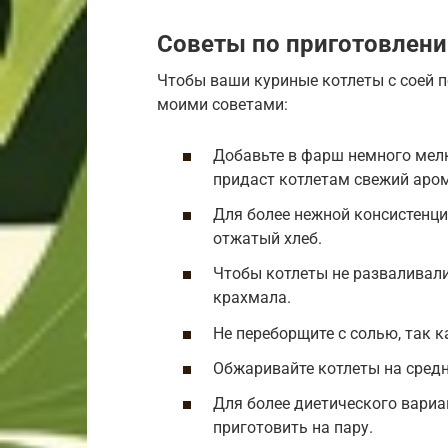
Советы по приготовлен
Чтобы ваши куриные котлеты с соей п
моими советами:
Добавьте в фарш немного мелк
придаст котлетам свежий аром
Для более нежной консистенци
отжатый хлеб.
Чтобы котлеты не разваливали
крахмала.
Не переборщите с солью, так к
Обжаривайте котлеты на средн
Для более диетического вариа
приготовить на пару.