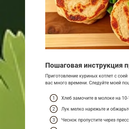
Пошаговая инструкция п
Приготовление куриных котлет с соей 
вас много времени. Следуйте моей пош
Хлеб замочите в молоке на 10-
Лук мелко нарежьте и обжарьт
Чеснок пропустите через пресс