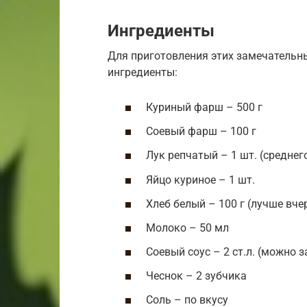
Ингредиенты
Для приготовления этих замечательн
ингредиенты:
Куриный фарш – 500 г
Соевый фарш – 100 г
Лук репчатый – 1 шт. (среднег
Яйцо куриное – 1 шт.
Хлеб белый – 100 г (лучше вч
Молоко – 50 мл
Соевый соус – 2 ст.л. (можно
Чеснок – 2 зубчика
Соль – по вкусу