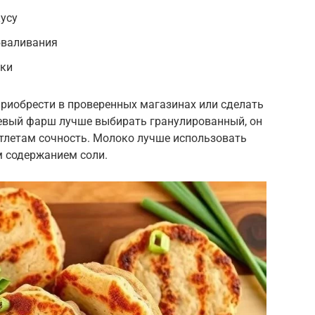
усу
бваливания
рки
иобрести в проверенных магазинах или сделать
оевый фарш лучше выбирать гранулированный, он
отлетам сочность. Молоко лучше использовать
м содержанием соли.