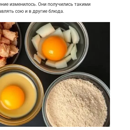
ение изменилось. Они получились такими
авлять сою и в другие блюда.