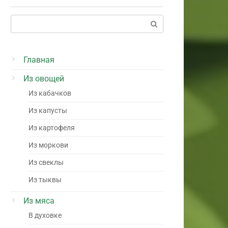
Поиск:
Главная
Из овощей
Из кабачков
Из капусты
Из картофеля
Из моркови
Из свеклы
Из тыквы
Из мяса
В духовке