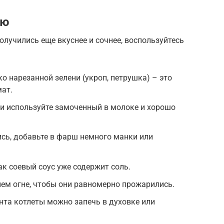
ию
олучились еще вкуснее и сочнее, воспользуйтесь
о нарезанной зелени (укроп, петрушка) – это
ат.
и используйте замоченный в молоке и хорошо
сь, добавьте в фарш немного манки или
ак соевый соус уже содержит соль.
ем огне, чтобы они равномерно прожарились.
нта котлеты можно запечь в духовке или