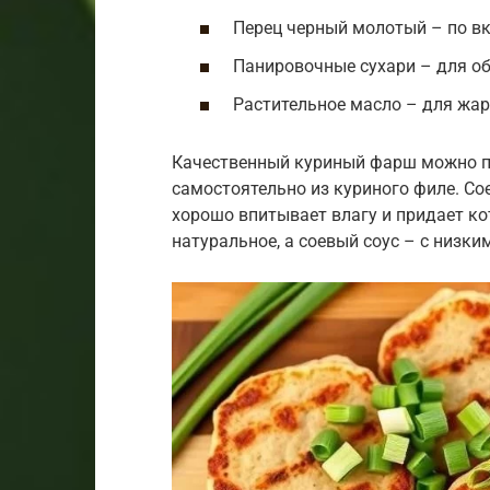
Перец черный молотый – по вк
Панировочные сухари – для о
Растительное масло – для жа
Качественный куриный фарш можно пр
самостоятельно из куриного филе. С
хорошо впитывает влагу и придает к
натуральное, а соевый соус – с низки