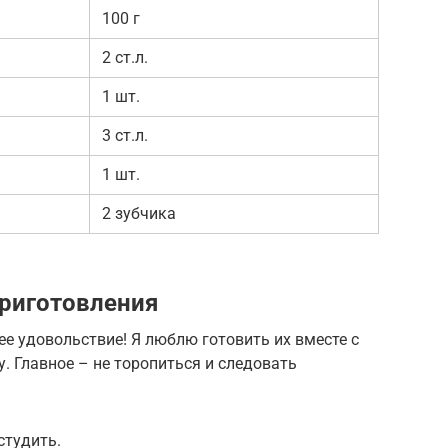
100 г
2 ст.л.
1 шт.
3 ст.л.
1 шт.
2 зубчика
риготовления
ее удовольствие! Я люблю готовить их вместе с
. Главное – не торопиться и следовать
студить.