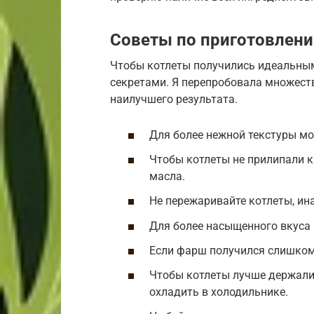
Советы по приготовлен
Чтобы котлеты получились идеальным
секретами. Я перепробовала множеств
наилучшего результата.
Для более нежной текстуры мо
Чтобы котлеты не прилипали к
масла.
Не пережаривайте котлеты, ина
Для более насыщенного вкуса 
Если фарш получился слишком
Чтобы котлеты лучше держали
охладить в холодильнике.