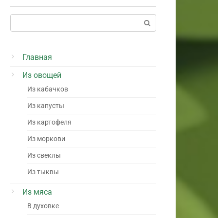
Поиск:
Главная
Из овощей
Из кабачков
Из капусты
Из картофеля
Из моркови
Из свеклы
Из тыквы
Из мяса
В духовке