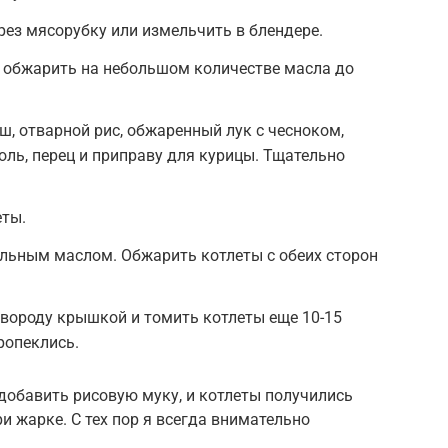
рез мясорубку или измельчить в блендере.
и обжарить на небольшом количестве масла до
, отварной рис, обжаренный лук с чесноком,
соль, перец и приправу для курицы. Тщательно
ты.
ельным маслом. Обжарить котлеты с обеих сторон
вороду крышкой и томить котлеты еще 10-15
ропеклись.
добавить рисовую муку, и котлеты получились
 жарке. С тех пор я всегда внимательно