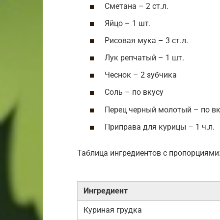
Сметана – 2 ст.л.
Яйцо – 1 шт.
Рисовая мука – 3 ст.л.
Лук репчатый – 1 шт.
Чеснок – 2 зубчика
Соль – по вкусу
Перец черный молотый – по вк
Приправа для курицы – 1 ч.л.
Таблица ингредиентов с пропорциями
Ингредиент
Куриная грудка