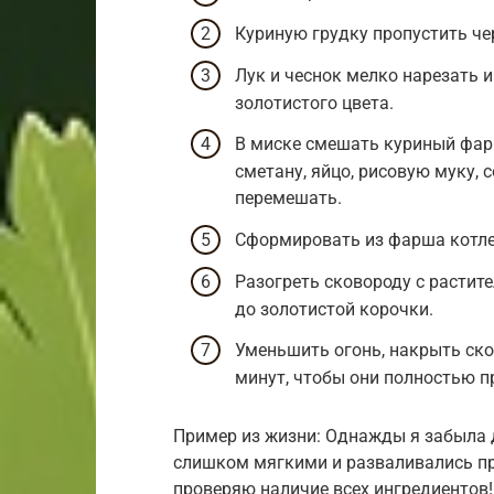
Куриную грудку пропустить че
Лук и чеснок мелко нарезать 
золотистого цвета.
В миске смешать куриный фарш
сметану, яйцо, рисовую муку, 
перемешать.
Сформировать из фарша котле
Разогреть сковороду с растит
до золотистой корочки.
Уменьшить огонь, накрыть ско
минут, чтобы они полностью п
Пример из жизни: Однажды я забыла 
слишком мягкими и разваливались при
проверяю наличие всех ингредиентов!