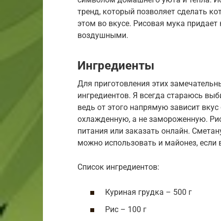
тренд, который позволяет сделать кот
этом во вкусе. Рисовая мука придает 
воздушными.
Ингредиенты
Для приготовления этих замечательн
ингредиентов. Я всегда стараюсь выб
ведь от этого напрямую зависит вкус
охлажденную, а не замороженную. Ри
питания или заказать онлайн. Сметан
можно использовать и майонез, если 
Список ингредиентов:
Куриная грудка – 500 г
Рис – 100 г