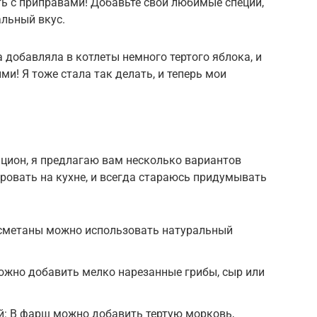
ь с приправами! Добавьте свои любимые специи,
льный вкус.
 добавляла в котлеты немного тертого яблока, и
и! Я тоже стала так делать, и теперь мои
ацион, я предлагаю вам несколько вариантов
ровать на кухне, и всегда стараюсь придумывать
 сметаны можно использовать натуральный
ожно добавить мелко нарезанные грибы, сыр или
й: В фарш можно добавить тертую морковь,