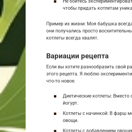
Не бойтесь экспериментироват
чтобы придать котлетам уника
Пример из жизни: Моя бабушка всегда
они получались просто восхитительным
котлеты всегда хвалят.
Вариации рецепта
Если вы хотите разнообразить свой р
этого рецепта. Я люблю эксперименти
что-то новое.
Диетические котлеты: Вместо
йогурт.
Котлеты с начинкой: В фарш м
овощи.
Котлеты с добавлением овоще