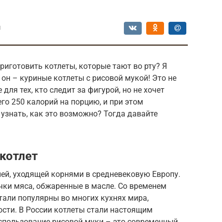
ы
риготовить котлеты, которые тают во рту? Я
 он – куриные котлеты с рисовой мукой! Это не
для тех, кто следит за фигурой, но не хочет
го 250 калорий на порцию, и при этом
 узнать, как это возможно? Тогда давайте
 котлет
ией, уходящей корнями в средневековую Европу.
чки мяса, обжаренные в масле. Со временем
тали популярны во многих кухнях мира,
ости. В России котлеты стали настоящим
спользование рисовой муки – это современный