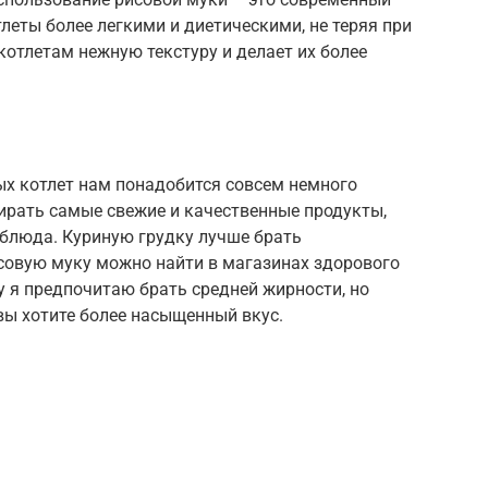
леты более легкими и диетическими, не теряя при
котлетам нежную текстуру и делает их более
ых котлет нам понадобится совсем немного
ирать самые свежие и качественные продукты,
 блюда. Куриную грудку лучше брать
совую муку можно найти в магазинах здорового
у я предпочитаю брать средней жирности, но
вы хотите более насыщенный вкус.