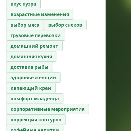
вкус пуэра
возрастные изменения
выбор мяса
выбор снеков
грузовые перевозки
домашний ремонт
домашняя кухня
доставка рыбы
здоровье женщин
капающий кран
комфорт младенца
корпоративные мероприятия
коррекция контуров
кофейные напитки