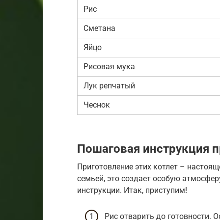
Рис
Сметана
Яйцо
Рисовая мука
Лук репчатый
Чеснок
Пошаговая инструкция п
Приготовление этих котлет – настоящ
семьей, это создает особую атмосферу
инструкции. Итак, приступим!
Рис отварить до готовности. О