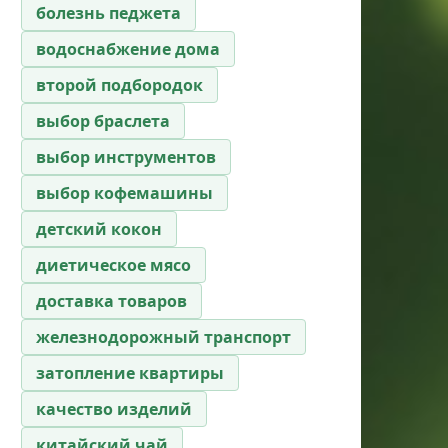
болезнь педжета
водоснабжение дома
второй подбородок
выбор браслета
выбор инструментов
выбор кофемашины
детский кокон
диетическое мясо
доставка товаров
железнодорожный транспорт
затопление квартиры
качество изделий
китайский чай