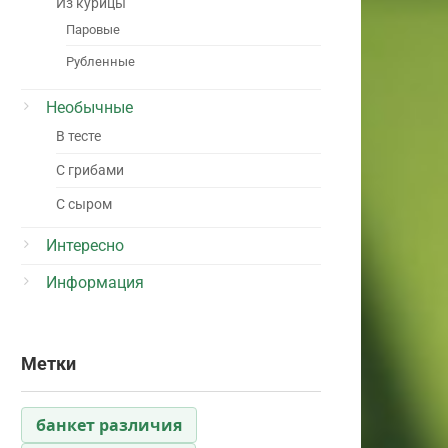
Из курицы
Паровые
Рубленные
Необычные
В тесте
С грибами
С сыром
Интересно
Информация
Метки
банкет различия