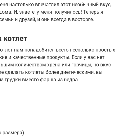
еня настолько впечатлил этот необычный вкус,
ома. И, знаете, у меня получилось! Теперь я
емьи и друзей, и они всегда в восторге.
 котлет
отлет нам понадобится всего несколько простых
ие и качественные продукты. Если у вас нет
льшим количеством хрена или горчицы, но вкус
те сделать котлеты более диетическими, вы
з грудки вместо фарша из бедра.
о размера)