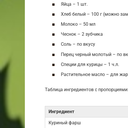
Яйца – 1 шт.
Хлеб белый – 100 г (можно за
Молоко – 50 мл
Чеснок – 2 зубчика
Соль – по вкусу
Перец черный молотый – по вк
Специи для курицы – 1 ч.л.
Растительное масло – для жа
Таблица ингредиентов с пропорциями
Ингредиент
Куриный фарш