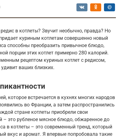
ы
редис в котлеты? Звучит необычно, правда? Но
т придает куриным котлетам совершенно новый
диса способны преобразить привычное блюдо,
ной порции этих котлет примерно 280 калорий.
рменным рецептом куриных котлет с редисом,
 удивит ваших близких.
 пикантности
ей, которое встречается в кухнях многих народов
 появились во Франции, а затем распространились
каждой стране котлеты приобрели свои
ей – это рубленое мясное блюдо, обжаренное до
са в котлеты – это современный тренд, который
ый вкус и аромат. Я впервые попробовала такие