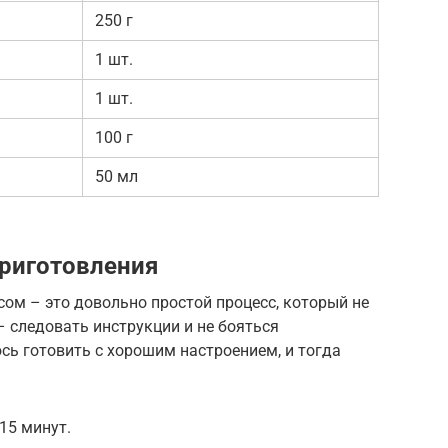
250 г
1 шт.
1 шт.
100 г
50 мл
риготовления
сом – это довольно простой процесс, который не
– следовать инструкции и не бояться
сь готовить с хорошим настроением, и тогда
15 минут.