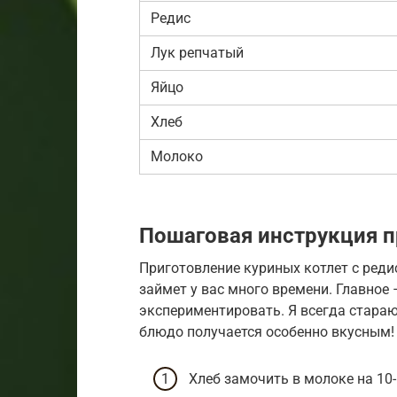
Редис
Лук репчатый
Яйцо
Хлеб
Молоко
Пошаговая инструкция п
Приготовление куриных котлет с реди
займет у вас много времени. Главное 
экспериментировать. Я всегда стараю
блюдо получается особенно вкусным!
Хлеб замочить в молоке на 10-