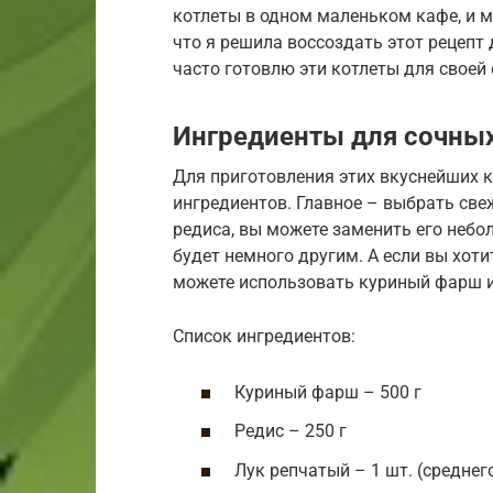
котлеты в одном маленьком кафе, и м
что я решила воссоздать этот рецепт д
часто готовлю эти котлеты для своей с
Ингредиенты для сочных
Для приготовления этих вкуснейших к
ингредиентов. Главное – выбрать свеж
редиса, вы можете заменить его небо
будет немного другим. А если вы хоти
можете использовать куриный фарш и
Список ингредиентов:
Куриный фарш – 500 г
Редис – 250 г
Лук репчатый – 1 шт. (среднег