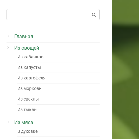
Поиск:
Главная
Из овощей
Из кабачков
Из капусты
Из картофеля
Из моркови
Из свеклы
Из тыквы
Из мяса
В духовке