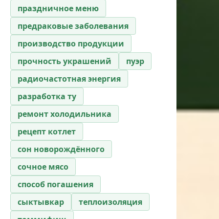
праздничное меню
предраковые заболевания
производство продукции
прочность украшений
пуэр
радиочастотная энергия
разработка ту
ремонт холодильника
рецепт котлет
сон новорождённого
сочное мясо
способ погашения
сыктывкар
теплоизоляция