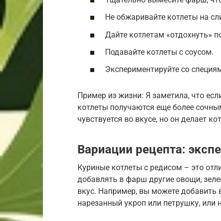
Не обжаривайте котлеты на сл
Дайте котлетам «отдохнуть» п
Подавайте котлеты с соусом.
Экспериментируйте со специя
Пример из жизни: Я заметила, что есл
котлеты получаются еще более сочны
чувствуется во вкусе, но он делает к
Вариации рецепта: эксп
Куриные котлеты с редисом – это отл
добавлять в фарш другие овощи, зеле
вкус. Например, вы можете добавить 
нарезанный укроп или петрушку, или 