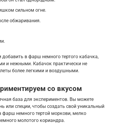
ишком сильном огне.
осле обжаривания.
ми.
и добавить в фарш немного тертого кабачка,
ми и нежными. Кабачок практически не
отлеты более легкими и воздушными.
ериментируем со вкусом
ичная база для экспериментов. Вы можете
нь или специи, чтобы создать свой уникальный
в фарш немного тертой моркови, мелко
немного молотого кориандра.