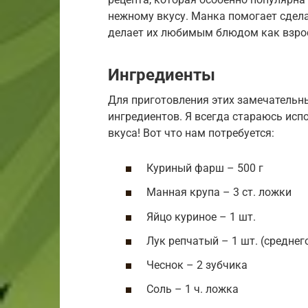
нежному вкусу. Манка помогает сдел
делает их любимым блюдом как взросл
Ингредиенты
Для приготовления этих замечательн
ингредиентов. Я всегда стараюсь исп
вкуса! Вот что нам потребуется:
Куриный фарш – 500 г
Манная крупа – 3 ст. ложки
Яйцо куриное – 1 шт.
Лук репчатый – 1 шт. (среднег
Чеснок – 2 зубчика
Соль – 1 ч. ложка