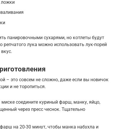
. ложки
бваливания
рки
нить панировочными сухарями, но котлеты будут
о репчатого лука можно использовать лук-порей
 вкус.
риготовления
ой – это совсем не сложно, даже если вы новичок
кции и не торопиться.
 миске соедините куриный фарш, манку, яйцо,
щенный через пресс чеснок. Тщательно
фарш на 20-30 минут, чтобы манка набухла и