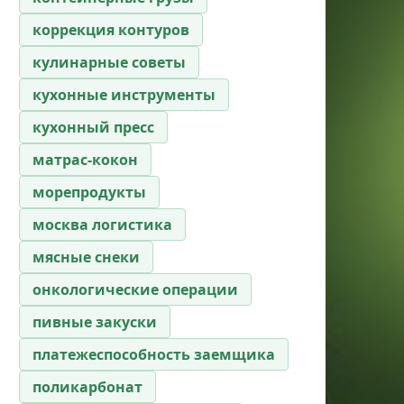
коррекция контуров
кулинарные советы
кухонные инструменты
кухонный пресс
матрас-кокон
морепродукты
москва логистика
мясные снеки
онкологические операции
пивные закуски
платежеспособность заемщика
поликарбонат