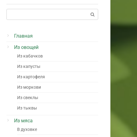
Поиск:
Главная
Из овощей
Из кабачков
Из капусты
Из картофеля
Из моркови
Из свеклы
Из тыквы
Из мяса
В духовке