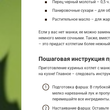
Перец черный молотый – 0,5 ч
Панировочные сухари – для о
Растительное масло – для жа
Если у вас нет манки, ее можно заме
немного менее сочными. Также, вмест
– это придаст котлетам более нежный
Пошаговая инструкция п
Приготовление куриных котлет с манк
на кухне! Главное – следовать инстру
Подготовка фарша: В глубокой
мелко нарезанный лук и пропу
перемешайте все ингредиенты.
Настаивание фарша: Оставьте 