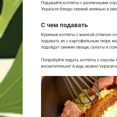
Подавайте котлеты с различными соу
Украсьте блюдо свежей зеленью и ов
С чем подавать
Куриные котлеты с манкой отлично с
подавать их с картофельным пюре, ма
подойдут свежие овощи, салаты и сол
Попробуйте подать котлеты с соусом 
восхитительно! А еще, можно украсит