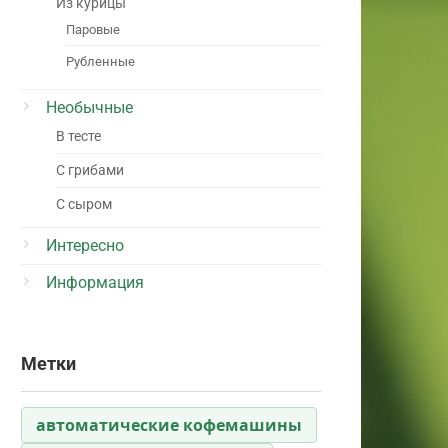
Из курицы
Паровые
Рубленные
Необычные
В тесте
С грибами
С сыром
Интересно
Информация
Метки
автоматические кофемашины