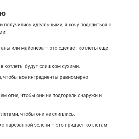
ию
й получились идеальными, я хочу поделиться с
ми:
аны или майонеза – это сделает котлеты еще
че котлеты будут слишком сухими.
 чтобы все ингредиенты равномерно
ем огне, чтобы они не подгорели снаружи и
летами, чтобы они не слиплись.
о нарезанной зелени – это придаст котлетам