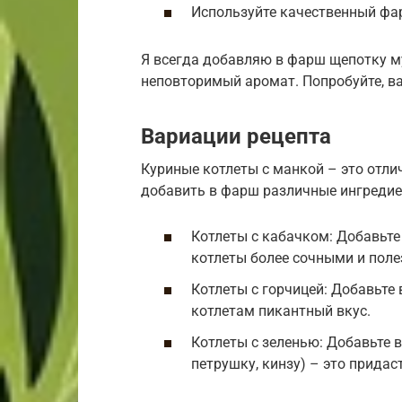
Используйте качественный фар
Я всегда добавляю в фарш щепотку му
неповторимый аромат. Попробуйте, в
Вариации рецепта
Куриные котлеты с манкой – это отли
добавить в фарш различные ингредие
Котлеты с кабачком: Добавьте
котлеты более сочными и пол
Котлеты с горчицей: Добавьте
котлетам пикантный вкус.
Котлеты с зеленью: Добавьте 
петрушку, кинзу) – это придас