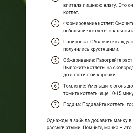
впитала лишнюю влагу. Это оч
котлет.
Формирование котлет: Смочит
небольшие котлеты овальной 
Панировка: Обваляйте каждую 
получились хрустящими.
Обжаривание: Разогрейте раст
Выложите котлеты на сковород
до золотистой корочки.
Томление: Уменьшите огонь д
томите котлеты еще 10-15 мин
Подача: Подавайте котлеты го
Однажды я забыла добавить манку в 
рассыпчатыми. Помните, манка – это