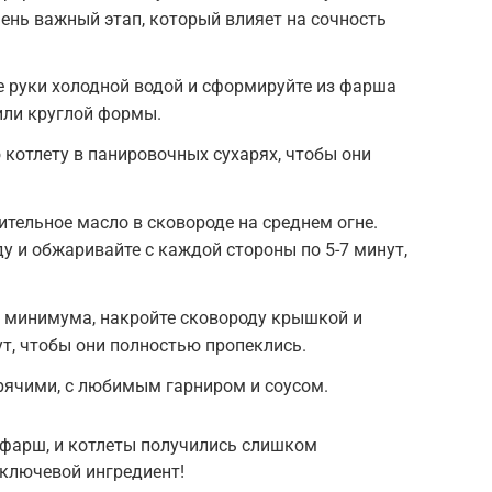
ень важный этап, который влияет на сочность
е руки холодной водой и сформируйте из фарша
или круглой формы.
котлету в панировочных сухарях, чтобы они
ительное масло в сковороде на среднем огне.
у и обжаривайте с каждой стороны по 5-7 минут,
о минимума, накройте сковороду крышкой и
ут, чтобы они полностью пропеклись.
рячими, с любимым гарниром и соусом.
фарш, и котлеты получились слишком
 ключевой ингредиент!