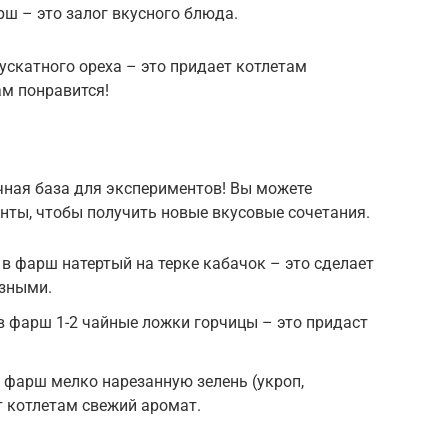
ш – это залог вкусного блюда.
скатного ореха – это придает котлетам
ам понравится!
чная база для экспериментов! Вы можете
нты, чтобы получить новые вкусовые сочетания.
 в фарш натертый на терке кабачок – это сделает
езными.
 в фарш 1-2 чайные ложки горчицы – это придаст
в фарш мелко нарезанную зелень (укроп,
т котлетам свежий аромат.