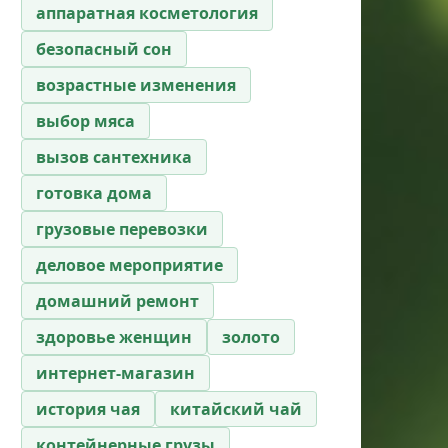
аппаратная косметология
безопасный сон
возрастные изменения
выбор мяса
вызов сантехника
готовка дома
грузовые перевозки
деловое мероприятие
домашний ремонт
здоровье женщин
золото
интернет-магазин
история чая
китайский чай
контейнерные грузы