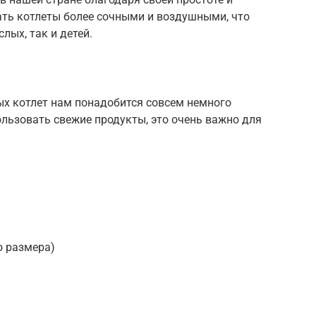
ать котлеты более сочными и воздушными, что
ых, так и детей.
ых котлет нам понадобится совсем немного
ользовать свежие продукты, это очень важно для
о размера)