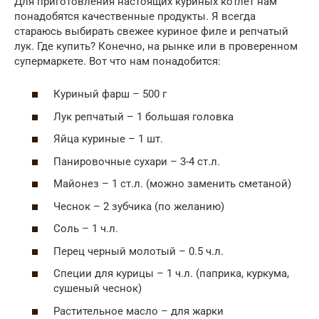
Для приготовления настоящих куриных котлет нам
понадобятся качественные продукты. Я всегда
стараюсь выбирать свежее куриное филе и репчатый
лук. Где купить? Конечно, на рынке или в проверенном
супермаркете. Вот что нам понадобится:
Куриный фарш – 500 г
Лук репчатый – 1 большая головка
Яйца куриные – 1 шт.
Панировочные сухари – 3-4 ст.л.
Майонез – 1 ст.л. (можно заменить сметаной)
Чеснок – 2 зубчика (по желанию)
Соль – 1 ч.л.
Перец черный молотый – 0.5 ч.л.
Специи для курицы – 1 ч.л. (паприка, куркума,
сушеный чеснок)
Растительное масло – для жарки