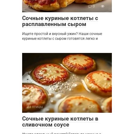
Из птицы
0
Сочные куриные котлеты с
расплавленным сыром
Ищете простой и вкусный ужин? Наши сочные
куриные котлеты с сыром готовятся легко и
Из птицы
0
Сочные куриные котлеты в
сливочном соусе