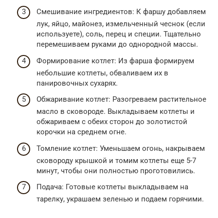
Смешивание ингредиентов: К фаршу добавляем
лук, яйцо, майонез, измельченный чеснок (если
используете), соль, перец и специи. Тщательно
перемешиваем руками до однородной массы.
Формирование котлет: Из фарша формируем
небольшие котлеты, обваливаем их в
панировочных сухарях.
Обжаривание котлет: Разогреваем растительное
масло в сковороде. Выкладываем котлеты и
обжариваем с обеих сторон до золотистой
корочки на среднем огне.
Томление котлет: Уменьшаем огонь, накрываем
сковороду крышкой и томим котлеты еще 5-7
минут, чтобы они полностью проготовились.
Подача: Готовые котлеты выкладываем на
тарелку, украшаем зеленью и подаем горячими.