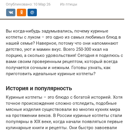
Опубликовано:
10 Мар 26
Из птицы
Вы когда-нибудь задумывались, почему куриные
котлеты с луком – это одно из самых любимых блюд в
нашей семье? Наверное, потому что они напоминают
детство, уют и мамин вкус. Всего 250-300 ккал на
порцию, а сколько удовольствия! Сегодня я поделюсь с
вами своим проверенным рецептом, который всегда
получается сочным и нежным. Готовы узнать, как
приготовить идеальные куриные котлеты?
История и популярность
Куриные котлеты – это блюдо с богатой историей. Хотя
точное происхождение сложно отследить, подобные
мясные изделия существовали во многих кухнях мира
на протяжении веков. В России куриные котлеты стали
популярны в XIX веке, когда начали появляться первые
кулинарные книги и рецепты. Они быстро завоевали