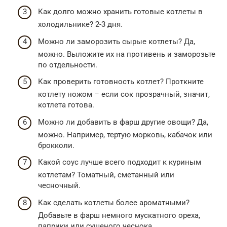
Как долго можно хранить готовые котлеты в
холодильнике? 2-3 дня.
Можно ли заморозить сырые котлеты? Да,
можно. Выложите их на противень и заморозьте
по отдельности.
Как проверить готовность котлет? Проткните
котлету ножом – если сок прозрачный, значит,
котлета готова.
Можно ли добавить в фарш другие овощи? Да,
можно. Например, тертую морковь, кабачок или
брокколи.
Какой соус лучше всего подходит к куриным
котлетам? Томатный, сметанный или
чесночный.
Как сделать котлеты более ароматными?
Добавьте в фарш немного мускатного ореха,
паприки или сушеного чеснока.