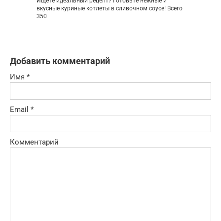
Ищете идеальный рецепт? Готовьте нежные и
вкусные куриные котлеты в сливочном соусе! Всего
350
Добавить комментарий
Имя
*
Email
*
Комментарий