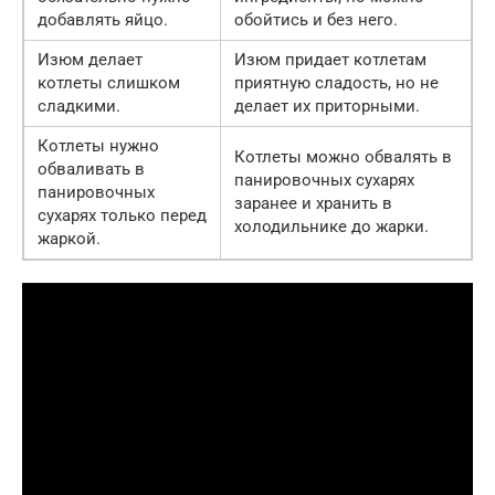
добавлять яйцо.
обойтись и без него.
Изюм делает
Изюм придает котлетам
котлеты слишком
приятную сладость, но не
сладкими.
делает их приторными.
Котлеты нужно
Котлеты можно обвалять в
обваливать в
панировочных сухарях
панировочных
заранее и хранить в
сухарях только перед
холодильнике до жарки.
жаркой.