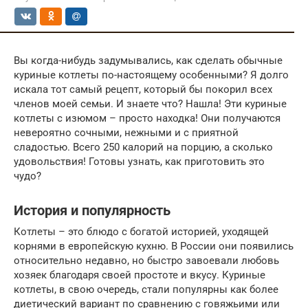
Вы когда-нибудь задумывались, как сделать обычные
куриные котлеты по-настоящему особенными? Я долго
искала тот самый рецепт, который бы покорил всех
членов моей семьи. И знаете что? Нашла! Эти куриные
котлеты с изюмом – просто находка! Они получаются
невероятно сочными, нежными и с приятной
сладостью. Всего 250 калорий на порцию, а сколько
удовольствия! Готовы узнать, как приготовить это
чудо?
История и популярность
Котлеты – это блюдо с богатой историей, уходящей
корнями в европейскую кухню. В России они появились
относительно недавно, но быстро завоевали любовь
хозяек благодаря своей простоте и вкусу. Куриные
котлеты, в свою очередь, стали популярны как более
диетический вариант по сравнению с говяжьими или