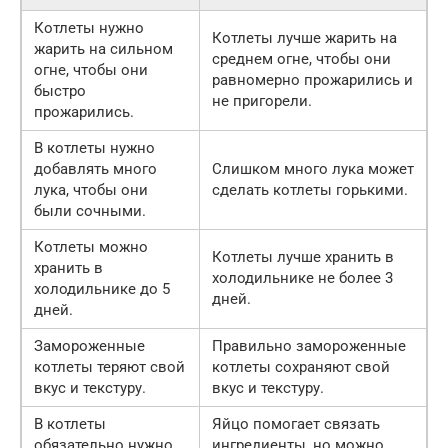
Котлеты нужно
Котлеты лучше жарить на
жарить на сильном
среднем огне, чтобы они
огне, чтобы они
равномерно прожарились и
быстро
не пригорели.
прожарились.
В котлеты нужно
добавлять много
Слишком много лука может
лука, чтобы они
сделать котлеты горькими.
были сочными.
Котлеты можно
Котлеты лучше хранить в
хранить в
холодильнике не более 3
холодильнике до 5
дней.
дней.
Замороженные
Правильно замороженные
котлеты теряют свой
котлеты сохраняют свой
вкус и текстуру.
вкус и текстуру.
В котлеты
Яйцо помогает связать
обязательно нужно
ингредиенты, но можно