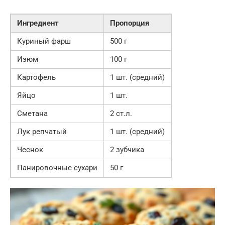
Ингредиент
Пропорция
Куриный фарш
500 г
Изюм
100 г
Картофель
1 шт. (средний)
Яйцо
1 шт.
Сметана
2 ст.л.
Лук репчатый
1 шт. (средний)
Чеснок
2 зубчика
Панировочные сухари
50 г