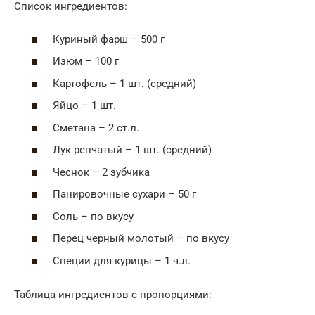
Список ингредиентов:
Куриный фарш – 500 г
Изюм – 100 г
Картофель – 1 шт. (средний)
Яйцо – 1 шт.
Сметана – 2 ст.л.
Лук репчатый – 1 шт. (средний)
Чеснок – 2 зубчика
Панировочные сухари – 50 г
Соль – по вкусу
Перец черный молотый – по вкусу
Специи для курицы – 1 ч.л.
Таблица ингредиентов с пропорциями: