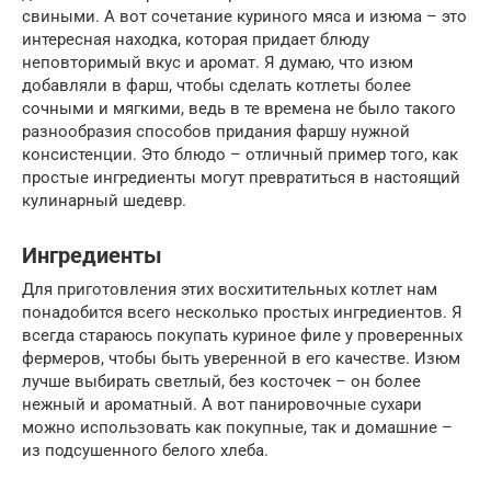
свиными. А вот сочетание куриного мяса и изюма – это
интересная находка, которая придает блюду
неповторимый вкус и аромат. Я думаю, что изюм
добавляли в фарш, чтобы сделать котлеты более
сочными и мягкими, ведь в те времена не было такого
разнообразия способов придания фаршу нужной
консистенции. Это блюдо – отличный пример того, как
простые ингредиенты могут превратиться в настоящий
кулинарный шедевр.
Ингредиенты
Для приготовления этих восхитительных котлет нам
понадобится всего несколько простых ингредиентов. Я
всегда стараюсь покупать куриное филе у проверенных
фермеров, чтобы быть уверенной в его качестве. Изюм
лучше выбирать светлый, без косточек – он более
нежный и ароматный. А вот панировочные сухари
можно использовать как покупные, так и домашние –
из подсушенного белого хлеба.