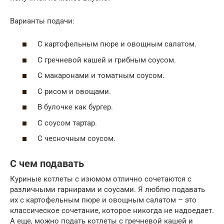
Варианты подачи:
С картофельным пюре и овощным салатом.
С гречневой кашей и грибным соусом.
С макаронами и томатным соусом.
С рисом и овощами.
В булочке как бургер.
С соусом тартар.
С чесночным соусом.
С чем подавать
Куриные котлеты с изюмом отлично сочетаются с
различными гарнирами и соусами. Я люблю подавать
их с картофельным пюре и овощным салатом – это
классическое сочетание, которое никогда не надоедает.
А еще, можно подать котлеты с гречневой кашей и