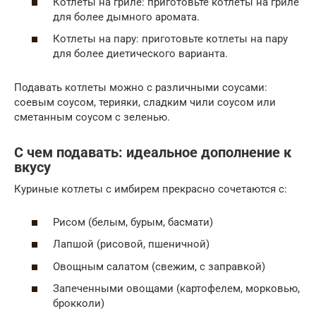
Котлеты на гриле: приготовьте котлеты на гриле
для более дымного аромата.
Котлеты на пару: приготовьте котлеты на пару
для более диетического варианта.
Подавать котлеты можно с различными соусами:
соевым соусом, терияки, сладким чили соусом или
сметанным соусом с зеленью.
С чем подавать: идеальное дополнение к
вкусу
Куриные котлеты с имбирем прекрасно сочетаются с:
Рисом (белым, бурым, басмати)
Лапшой (рисовой, пшеничной)
Овощным салатом (свежим, с заправкой)
Запеченными овощами (картофелем, морковью,
брокколи)