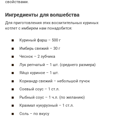
свойствами.
Ингредиенты для волшебства
Для приготовления этих восхитительных куриных
котлет с имбирем нам понадобится:
Куриный фарш – 500 г
Имбирь свежий – 30 г
Чеснок – 2 зубчика
Лук репчатый – 1 шт. (среднего размера)
Яйцо куриное – 1 шт.
Кориандр свежий – небольшой пучок
Соевый соус – 1 ст.л.
Рыбный соус – 1 ч.л. (по желанию)
Крахмал кукурузный – 1 ст.л.
Соль – по вкусу