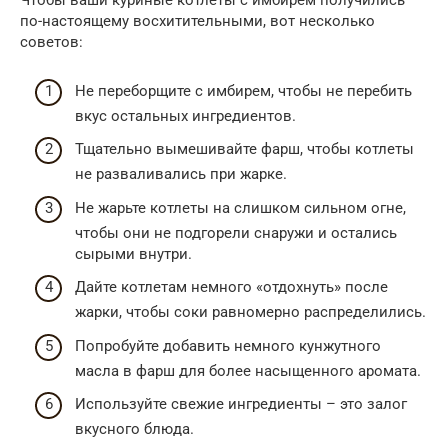
Чтобы ваши куриные котлеты с имбирем получились
по-настоящему восхитительными, вот несколько
советов:
Не переборщите с имбирем, чтобы не перебить
вкус остальных ингредиентов.
Тщательно вымешивайте фарш, чтобы котлеты
не разваливались при жарке.
Не жарьте котлеты на слишком сильном огне,
чтобы они не подгорели снаружи и остались
сырыми внутри.
Дайте котлетам немного «отдохнуть» после
жарки, чтобы соки равномерно распределились.
Попробуйте добавить немного кунжутного
масла в фарш для более насыщенного аромата.
Используйте свежие ингредиенты – это залог
вкусного блюда.