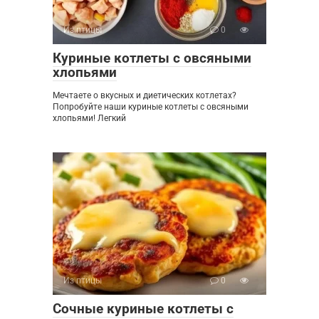
Из птицы
0
Куриные котлеты с овсяными
хлопьями
Мечтаете о вкусных и диетических котлетах?
Попробуйте наши куриные котлеты с овсяными
хлопьями! Легкий
Из птицы
0
Сочные куриные котлеты с