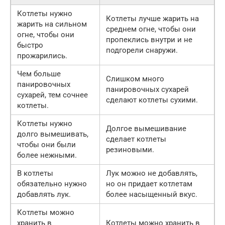
Котлеты нужно
Котлеты лучше жарить на
жарить на сильном
среднем огне, чтобы они
огне, чтобы они
пропеклись внутри и не
быстро
подгорели снаружи.
прожарились.
Чем больше
Слишком много
панировочных
панировочных сухарей
сухарей, тем сочнее
сделают котлеты сухими.
котлеты.
Котлеты нужно
Долгое вымешивание
долго вымешивать,
сделает котлеты
чтобы они были
резиновыми.
более нежными.
В котлеты
Лук можно не добавлять,
обязательно нужно
но он придает котлетам
добавлять лук.
более насыщенный вкус.
Котлеты можно
хранить в
Котлеты можно хранить в