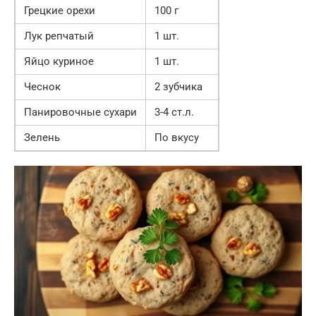
Грецкие орехи
100 г
Лук репчатый
1 шт.
Яйцо куриное
1 шт.
Чеснок
2 зубчика
Панировочные сухари
3-4 ст.л.
Зелень
По вкусу