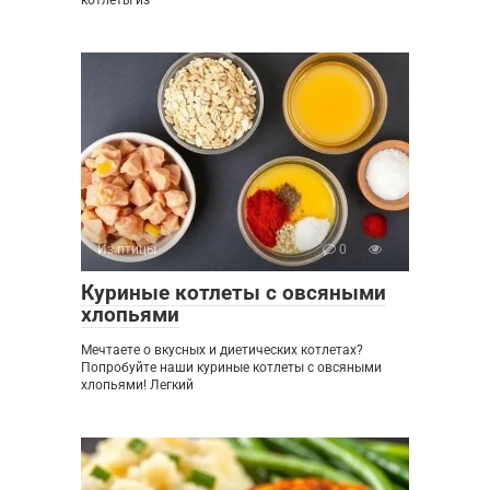
котлеты из
Из птицы
0
Куриные котлеты с овсяными
хлопьями
Мечтаете о вкусных и диетических котлетах?
Попробуйте наши куриные котлеты с овсяными
хлопьями! Легкий