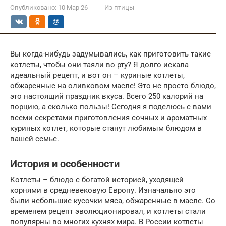
Опубликовано:
10 Мар 26
Из птицы
Вы когда-нибудь задумывались, как приготовить такие
котлеты, чтобы они таяли во рту? Я долго искала
идеальный рецепт, и вот он – куриные котлеты,
обжаренные на оливковом масле! Это не просто блюдо,
это настоящий праздник вкуса. Всего 250 калорий на
порцию, а сколько пользы! Сегодня я поделюсь с вами
всеми секретами приготовления сочных и ароматных
куриных котлет, которые станут любимым блюдом в
вашей семье.
История и особенности
Котлеты – блюдо с богатой историей, уходящей
корнями в средневековую Европу. Изначально это
были небольшие кусочки мяса, обжаренные в масле. Со
временем рецепт эволюционировал, и котлеты стали
популярны во многих кухнях мира. В России котлеты