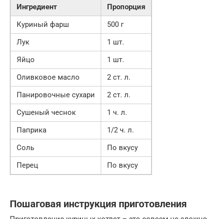
Ингредиент
Пропорция
Куриный фарш
500 г
Лук
1 шт.
Яйцо
1 шт.
Оливковое масло
2 ст. л.
Панировочные сухари
2 ст. л.
Сушеный чеснок
1 ч. л.
Паприка
1/2 ч. л.
Соль
По вкусу
Перец
По вкусу
Пошаговая инструкция приготовления