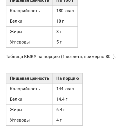
Пищевая ценность
На 100 г
Калорийность
180 ккал
Белки
18 г
Жиры
8 г
Углеводы
5 г
Таблица КБЖУ на порцию (1 котлета, примерно 80 г):
Пищевая ценность
На порцию
Калорийность
144 ккал
Белки
14.4 г
Жиры
6.4 г
Углеводы
4 г