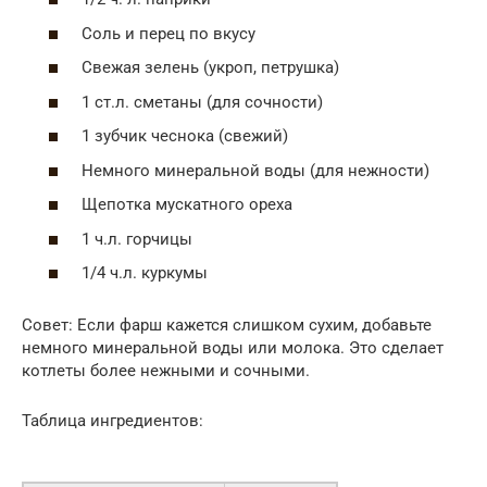
Соль и перец по вкусу
Свежая зелень (укроп, петрушка)
1 ст.л. сметаны (для сочности)
1 зубчик чеснока (свежий)
Немного минеральной воды (для нежности)
Щепотка мускатного ореха
1 ч.л. горчицы
1/4 ч.л. куркумы
Совет: Если фарш кажется слишком сухим, добавьте
немного минеральной воды или молока. Это сделает
котлеты более нежными и сочными.
Таблица ингредиентов: