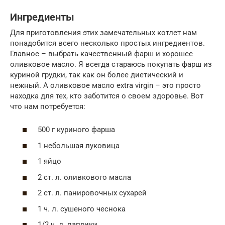
Ингредиенты
Для приготовления этих замечательных котлет нам
понадобится всего несколько простых ингредиентов.
Главное – выбрать качественный фарш и хорошее
оливковое масло. Я всегда стараюсь покупать фарш из
куриной грудки, так как он более диетический и
нежный. А оливковое масло extra virgin – это просто
находка для тех, кто заботится о своем здоровье. Вот
что нам потребуется:
500 г куриного фарша
1 небольшая луковица
1 яйцо
2 ст. л. оливкового масла
2 ст. л. панировочных сухарей
1 ч. л. сушеного чеснока
1/2 ч. л. паприки