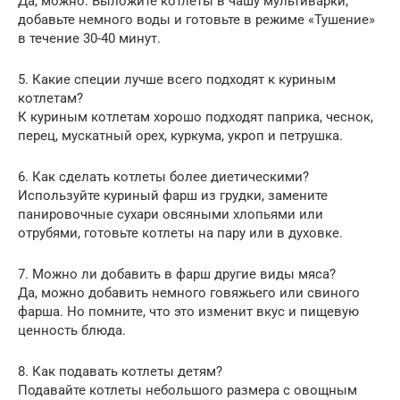
Да, можно. Выложите котлеты в чашу мультиварки,
добавьте немного воды и готовьте в режиме «Тушение»
в течение 30-40 минут.
5. Какие специи лучше всего подходят к куриным
котлетам?
К куриным котлетам хорошо подходят паприка, чеснок,
перец, мускатный орех, куркума, укроп и петрушка.
6. Как сделать котлеты более диетическими?
Используйте куриный фарш из грудки, замените
панировочные сухари овсяными хлопьями или
отрубями, готовьте котлеты на пару или в духовке.
7. Можно ли добавить в фарш другие виды мяса?
Да, можно добавить немного говяжьего или свиного
фарша. Но помните, что это изменит вкус и пищевую
ценность блюда.
8. Как подавать котлеты детям?
Подавайте котлеты небольшого размера с овощным