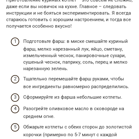
Приготовление куриных котлет – это совсем не сложно,
даже если вы новичок на кухне. Главное – следовать
инструкции и не бояться экспериментировать. Я всегда
стараюсь готовить с хорошим настроением, и тогда все
получается особенно вкусно!
Подготовьте фарш: в миске смешайте куриный
фарш, мелко нарезанный лук, яйцо, сметану,
измельченный чеснок, панировочные сухари,
сушеный чеснок, паприку, соль, перец и мелко
нарезанную зелень.
Тщательно перемешайте фарш руками, чтобы
все ингредиенты равномерно распределились.
Сформируйте из фарша небольшие котлеты.
Разогрейте оливковое масло в сковороде на
среднем огне.
Обжарьте котлеты с обеих сторон до золотистой
корочки (примерно по 5-7 минут с каждой