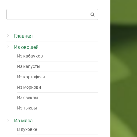
Поиск:
Главная
Из овощей
Из кабачков
Из капусты
Из картофеля
Из моркови
Из свеклы
Из тыквы
Из мяса
В духовке