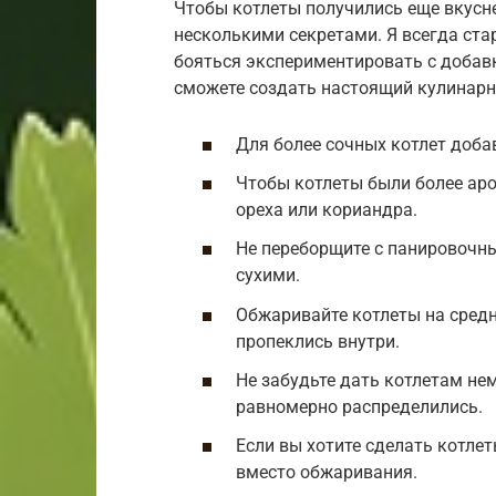
Чтобы котлеты получились еще вкуснее
несколькими секретами. Я всегда ста
бояться экспериментировать с добавк
сможете создать настоящий кулинар
Для более сочных котлет доба
Чтобы котлеты были более ар
ореха или кориандра.
Не переборщите с панировочн
сухими.
Обжаривайте котлеты на средн
пропеклись внутри.
Не забудьте дать котлетам не
равномерно распределились.
Если вы хотите сделать котлет
вместо обжаривания.