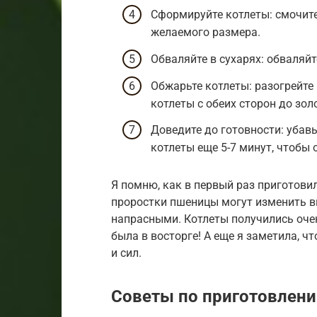
Сформируйте котлеты: смочите
желаемого размера.
Обваляйте в сухарях: обваляй
Обжарьте котлеты: разогрейте
котлеты с обеих сторон до зол
Доведите до готовности: убав
котлеты еще 5-7 минут, чтобы
Я помню, как в первый раз приготовил
проростки пшеницы могут изменить в
напрасными. Котлеты получились оч
была в восторге! А еще я заметила, чт
и сил.
Советы по приготовлен