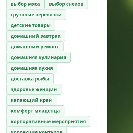
выбор мяса
выбор снеков
грузовые перевозки
детские товары
домашний завтрак
домашний ремонт
домашняя кулинария
домашняя кухня
доставка рыбы
здоровье женщин
капающий кран
комфорт младенца
корпоративные мероприятия
коррекция контуров