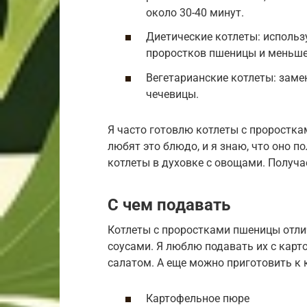
около 30-40 минут.
Диетические котлеты: использ
проростков пшеницы и меньше
Вегетарианские котлеты: заме
чечевицы.
Я часто готовлю котлеты с проростка
любят это блюдо, и я знаю, что оно п
котлеты в духовке с овощами. Получае
С чем подавать
Котлеты с проростками пшеницы отли
соусами. Я люблю подавать их с кар
салатом. А еще можно приготовить к к
Картофельное пюре