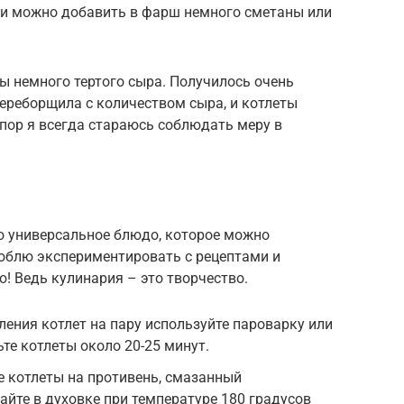
ии можно добавить в фарш немного сметаны или
ы немного тертого сыра. Получилось очень
 переборщила с количеством сыра, и котлеты
пор я всегда стараюсь соблюдать меру в
о универсальное блюдо, которое можно
юблю экспериментировать с рецептами и
ю! Ведь кулинария – это творчество.
ления котлет на пару используйте пароварку или
те котлеты около 20-25 минут.
 котлеты на противень, смазанный
айте в духовке при температуре 180 градусов