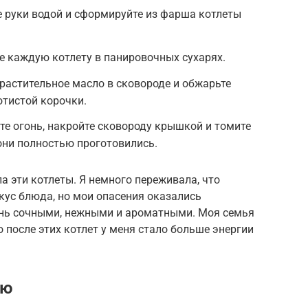
 руки водой и сформируйте из фарша котлеты
те каждую котлету в панировочных сухарях.
 растительное масло в сковороде и обжарьте
отистой корочки.
ьте огонь, накройте сковороду крышкой и томите
 они полностью проготовились.
а эти котлеты. Я немного переживала, что
кус блюда, но мои опасения оказались
ень сочными, нежными и ароматными. Моя семья
о после этих котлет у меня стало больше энергии
ию