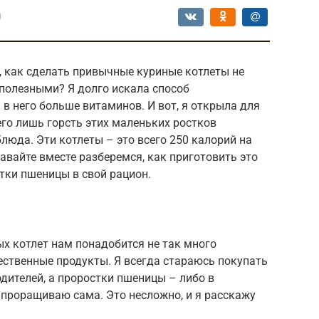
ы
, как сделать привычные куриные котлеты не
 полезными? Я долго искала способ
в него больше витаминов. И вот, я открыла для
его лишь горсть этих маленьких ростков
люда. Эти котлеты – это всего 250 калорий на
авайте вместе разберемся, как приготовить это
тки пшеницы в свой рацион.
х котлет нам понадобится не так много
ественные продукты. Я всегда стараюсь покупать
дителей, а проростки пшеницы – либо в
 проращиваю сама. Это несложно, и я расскажу