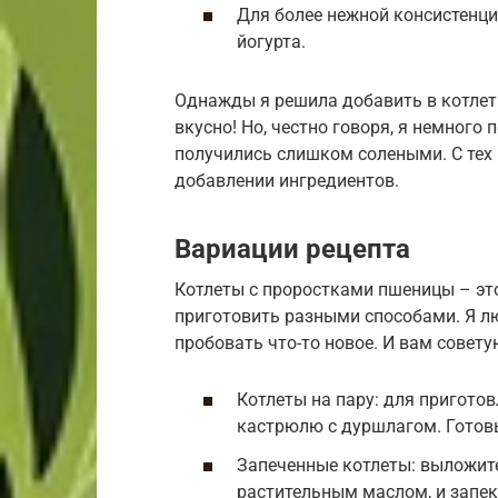
Для более нежной консистенц
йогурта.
Однажды я решила добавить в котлет
вкусно! Но, честно говоря, я немного
получились слишком солеными. С тех 
добавлении ингредиентов.
Вариации рецепта
Котлеты с проростками пшеницы – эт
приготовить разными способами. Я л
пробовать что-то новое. И вам совету
Котлеты на пару: для приготов
кастрюлю с дуршлагом. Готовь
Запеченные котлеты: выложите
растительным маслом, и запек