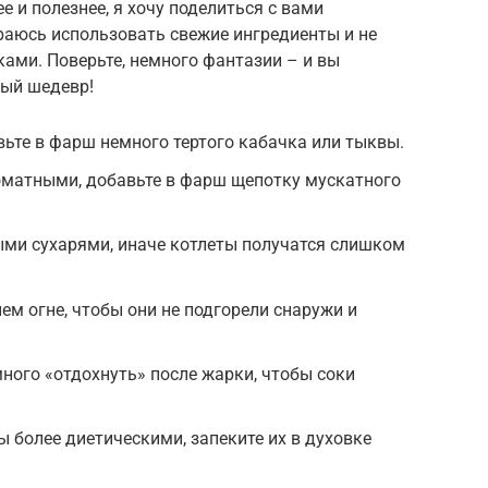
 и полезнее, я хочу поделиться с вами
раюсь использовать свежие ингредиенты и не
ами. Поверьте, немного фантазии – и вы
ный шедевр!
вьте в фарш немного тертого кабачка или тыквы.
оматными, добавьте в фарш щепотку мускатного
ыми сухарями, иначе котлеты получатся слишком
ем огне, чтобы они не подгорели снаружи и
много «отдохнуть» после жарки, чтобы соки
ы более диетическими, запеките их в духовке