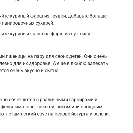
уйте куриный фарш из грудки, добавьте больше
 панировочных сухарей.
ните куриный фарш на фарш из нута или
ми пшеницы на пару для своих детей. Они очень
олезно для их здоровья. А еще я люблю запекать
тся очень вкусно и сытно!
чно сочетаются с различными гарнирами и
тофельным пюре, гречкой, рисом или овощным
отлетам легкий соус на основе йогурта и зелени.