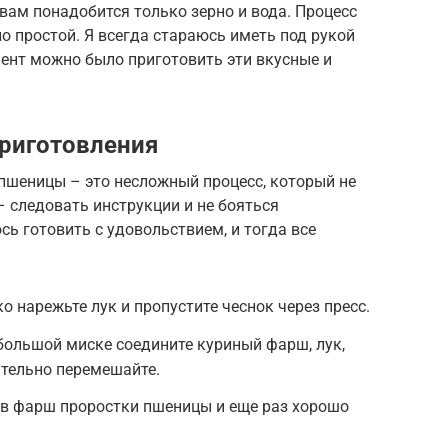
вам понадобится только зерно и вода. Процесс
но простой. Я всегда стараюсь иметь под рукой
ент можно было приготовить эти вкусные и
риготовления
пшеницы – это несложный процесс, который не
– следовать инструкции и не бояться
сь готовить с удовольствием, и тогда все
ко нарежьте лук и пропустите чеснок через пресс.
большой миске соедините куриный фарш, лук,
щательно перемешайте.
 в фарш проростки пшеницы и еще раз хорошо