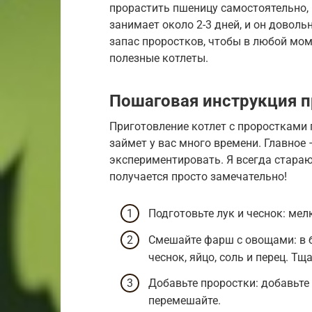
прорастить пшеницу самостоятельно, 
занимает около 2-3 дней, и он доволь
запас проростков, чтобы в любой мом
полезные котлеты.
Пошаговая инструкция п
Приготовление котлет с проростками 
займет у вас много времени. Главное 
экспериментировать. Я всегда стараю
получается просто замечательно!
Подготовьте лук и чеснок: мел
Смешайте фарш с овощами: в 
чеснок, яйцо, соль и перец. Т
Добавьте проростки: добавьте
перемешайте.