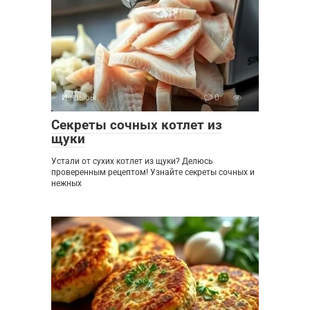
Из рыбы
0
Секреты сочных котлет из
щуки
Устали от сухих котлет из щуки? Делюсь
проверенным рецептом! Узнайте секреты сочных и
нежных