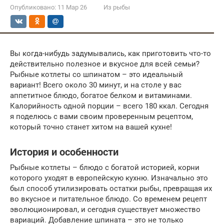
Опубликовано:
11 Мар 26
Из рыбы
Вы когда-нибудь задумывались, как приготовить что-то
действительно полезное и вкусное для всей семьи?
Рыбные котлеты со шпинатом – это идеальный
вариант! Всего около 30 минут, и на столе у вас
аппетитное блюдо, богатое белком и витаминами.
Калорийность одной порции – всего 180 ккал. Сегодня
я поделюсь с вами своим проверенным рецептом,
который точно станет хитом на вашей кухне!
История и особенности
Рыбные котлеты – блюдо с богатой историей, корни
которого уходят в европейскую кухню. Изначально это
был способ утилизировать остатки рыбы, превращая их
во вкусное и питательное блюдо. Со временем рецепт
эволюционировал, и сегодня существует множество
вариаций. Добавление шпината – это не только