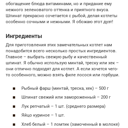
обогащение блюда витаминами, но и придание ему
нежного зеленоватого оттенка и приятного вкуса.
Шпинат прекрасно сочетается с рыбой, делая котлеты
особенно сочными и нежными. Я обожаю этот дуэт!
Ингредиенты
Для приготовления этих замечательных котлет нам
понадобится всего несколько простых ингредиентов.
Главное – выбрать свежую рыбу и качественный
шпинат. Я обычно использую минтай, треску или хек –
они отлично подходят для котлет. А если хочется чего-
то особенного, можно взять филе лосося или горбуши.
Рыбный фарш (минтай, треска, хек) – 500 г
Шпинат свежий или замороженный – 200 г
Лук репчатый – 1 шт. (среднего размера)
Яйцо куриное – 1 шт.
Хлеб белый – 1 ломтик (замоченный в молоке)