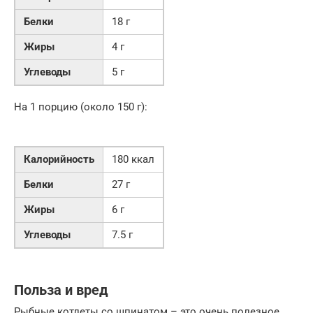
Белки
18 г
Жиры
4 г
Углеводы
5 г
На 1 порцию (около 150 г):
Калорийность
180 ккал
Белки
27 г
Жиры
6 г
Углеводы
7.5 г
Польза и вред
Рыбные котлеты со шпинатом – это очень полезное