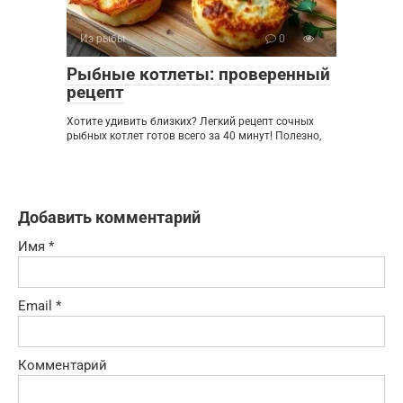
Из рыбы
0
Рыбные котлеты: проверенный
рецепт
Хотите удивить близких? Легкий рецепт сочных
рыбных котлет готов всего за 40 минут! Полезно,
Добавить комментарий
Имя
*
Email
*
Комментарий