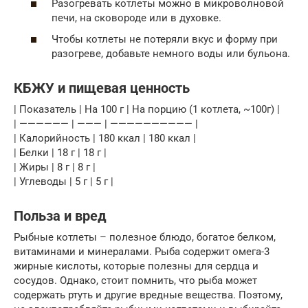
Разогревать котлеты можно в микроволновой
печи, на сковороде или в духовке.
Чтобы котлеты не потеряли вкус и форму при
разогреве, добавьте немного воды или бульона.
КБЖУ и пищевая ценность
| Показатель | На 100 г | На порцию (1 котлета, ~100г) |
| —————— | ——— | —————————— |
| Калорийность | 180 ккал | 180 ккал |
| Белки | 18 г | 18 г |
| Жиры | 8 г | 8 г |
| Углеводы | 5 г | 5 г |
Польза и вред
Рыбные котлеты – полезное блюдо, богатое белком,
витаминами и минералами. Рыба содержит омега-3
жирные кислоты, которые полезны для сердца и
сосудов. Однако, стоит помнить, что рыба может
содержать ртуть и другие вредные вещества. Поэтому,