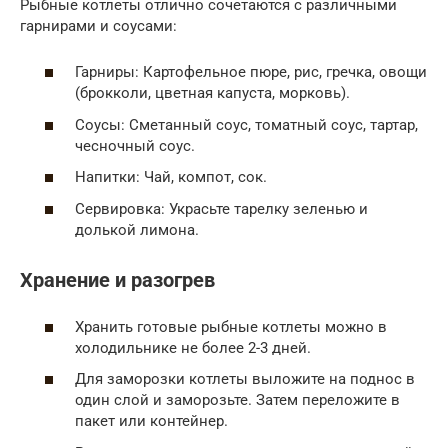
Рыбные котлеты отлично сочетаются с различными
гарнирами и соусами:
Гарниры: Картофельное пюре, рис, гречка, овощи
(брокколи, цветная капуста, морковь).
Соусы: Сметанный соус, томатный соус, тартар,
чесночный соус.
Напитки: Чай, компот, сок.
Сервировка: Украсьте тарелку зеленью и
долькой лимона.
Хранение и разогрев
Хранить готовые рыбные котлеты можно в
холодильнике не более 2-3 дней.
Для заморозки котлеты выложите на поднос в
один слой и заморозьте. Затем переложите в
пакет или контейнер.