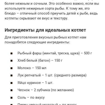
более нежным и сочным. Это особенно важно, если вы
используете нежирные сорта рыбы. К тому же, это
блюдо – отличный способ приучить детей к рыбе, ведь
котлеты скрывают ее вкус и текстуру.
Ингредиенты для идеальных котлет
Для приготовления вкусных рыбных котлет нам
понадобятся следующие ингредиенты:
Рыбный фарш (минтай, треска, щука) – 500 г
Хлеб белый (батон) – 150 г
Молоко – 150 мл
Лук репчатый – 1 шт. (среднего размера)
Яйцо куриное – 1 шт.
Чеснок – 2 зубчика (по желанию)
Соль – по вкусу
Перец черный молотый – по вкусу