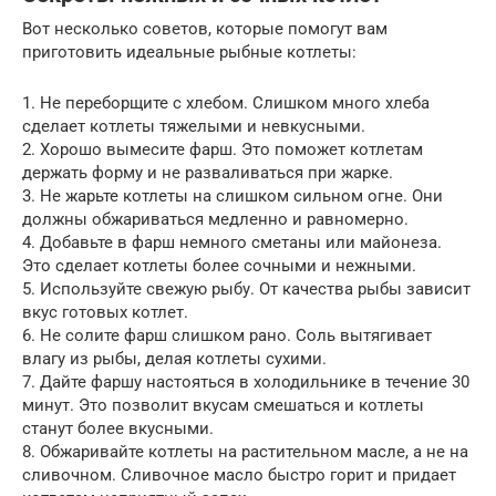
Вот несколько советов, которые помогут вам
приготовить идеальные рыбные котлеты:
1. Не переборщите с хлебом. Слишком много хлеба
сделает котлеты тяжелыми и невкусными.
2. Хорошо вымесите фарш. Это поможет котлетам
держать форму и не разваливаться при жарке.
3. Не жарьте котлеты на слишком сильном огне. Они
должны обжариваться медленно и равномерно.
4. Добавьте в фарш немного сметаны или майонеза.
Это сделает котлеты более сочными и нежными.
5. Используйте свежую рыбу. От качества рыбы зависит
вкус готовых котлет.
6. Не солите фарш слишком рано. Соль вытягивает
влагу из рыбы, делая котлеты сухими.
7. Дайте фаршу настояться в холодильнике в течение 30
минут. Это позволит вкусам смешаться и котлеты
станут более вкусными.
8. Обжаривайте котлеты на растительном масле, а не на
сливочном. Сливочное масло быстро горит и придает