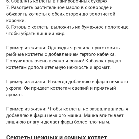
6. Обвалять котлеты в панировочных сухарях.
7. Разогреть растительное масло в сковороде и
обжарить котлеты с обеих сторон до золотистой
корочки.
8. Готовые котлеты выложить на бумажное полотенце,
чтобы убрать лишний жир.
Пример из жизни: Однажды я решила приготовить
рыбные котлеты с добавлением тертого кабачка.
Получилось очень вкусно и сочно! Кабачок придал
котлетам дополнительную нежность и аромат.
Пример из жизни: Я всегда добавляю в фарш немного
укропа. Он придает котлетам свежий и приятный
аромат.
Пример из жизни: Чтобы котлеты не разваливались, я
добавляю в фарш немного манки. Манка впитывает
лишнюю влагу и делает фарш более плотным.
Секреты нежных и сочных котлет