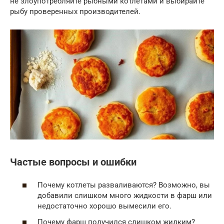
не злоупотребляйте рыбными котлетами и выбирайте
рыбу проверенных производителей.
Частые вопросы и ошибки
Почему котлеты разваливаются? Возможно, вы
добавили слишком много жидкости в фарш или
недостаточно хорошо вымесили его.
Почему фарш получился слишком жидким?