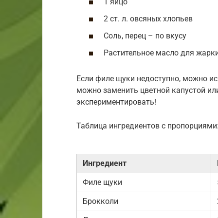
1 яйцо
2 ст. л. овсяных хлопьев
Соль, перец – по вкусу
Растительное масло для жарк
Если филе щуки недоступно, можно и
можно заменить цветной капустой или
экспериментировать!
Таблица ингредиентов с пропорциями
Ингредиент
Филе щуки
Брокколи