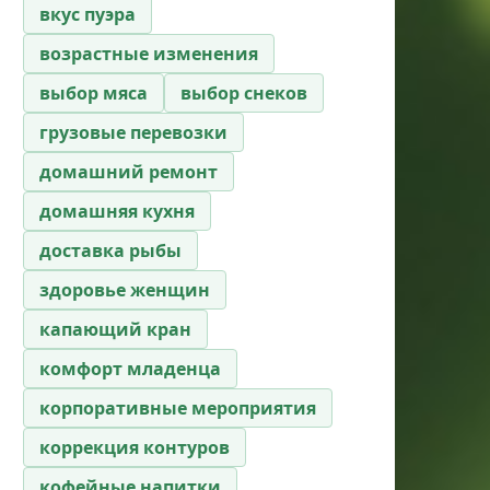
вкус пуэра
возрастные изменения
выбор мяса
выбор снеков
грузовые перевозки
домашний ремонт
домашняя кухня
доставка рыбы
здоровье женщин
капающий кран
комфорт младенца
корпоративные мероприятия
коррекция контуров
кофейные напитки