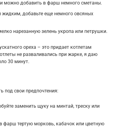
ии можно добавить в фарш немного сметаны.
 жидким, добавьте еще немного овсяных
елко нарезанную зелень укропа или петрушки.
скатного ореха – это придает котлетам
отлеты не разваливались при жарке, я даю
ло 30 минут.
ь под свои предпочтения:
буйте заменить щуку на минтай, треску или
в фарш тертую морковь, кабачок или цветную