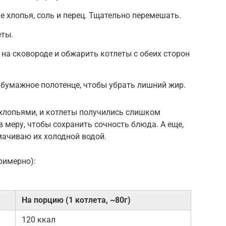
е хлопья, соль и перец. Тщательно перемешать.
ты.
 на сковороде и обжарить котлеты с обеих сторон
бумажное полотенце, чтобы убрать лишний жир.
хлопьями, и котлеты получились слишком
в меру, чтобы сохранить сочность блюда. А еще,
мачиваю их холодной водой.
римерно):
На порцию (1 котлета, ~80г)
120 ккал