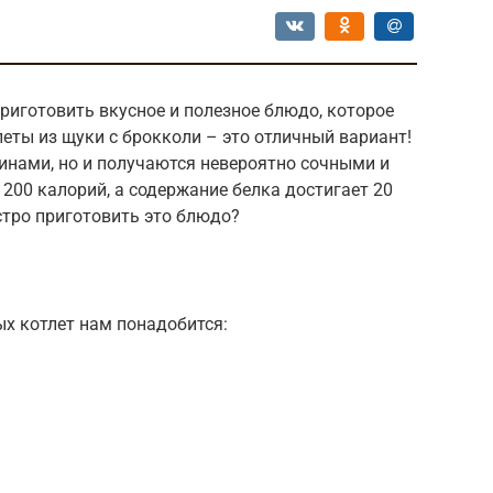
риготовить вкусное и полезное блюдо, которое
леты из щуки с брокколи – это отличный вариант!
инами, но и получаются невероятно сочными и
 200 калорий, а содержание белка достигает 20
стро приготовить это блюдо?
х котлет нам понадобится: