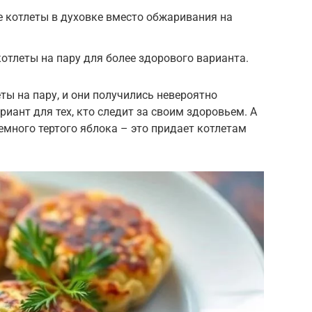
е котлеты в духовке вместо обжаривания на
котлеты на пару для более здорового варианта.
ы на пару, и они получились невероятно
иант для тех, кто следит за своим здоровьем. А
емного тертого яблока – это придает котлетам