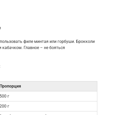
и
спользовать филе минтая или горбуши. Брокколи
 кабачком. Главное – не бояться
:
Пропорция
500 г
200 г