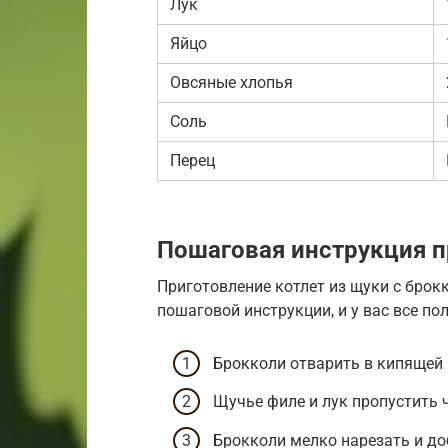
Лук
Яйцо
Овсяные хлопья
Соль
Перец
Пошаговая инструкция п
Приготовление котлет из щуки с брокк
пошаговой инструкции, и у вас все пол
Брокколи отварить в кипящей 
Щучье филе и лук пропустить 
Брокколи мелко нарезать и до