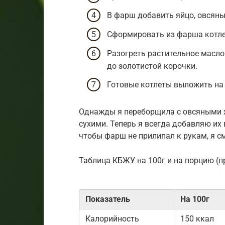
В фарш добавить яйцо, овсяны
Сформировать из фарша котле
Разогреть растительное масло
до золотистой корочки.
Готовые котлеты выложить на 
Однажды я переборщила с овсяными 
сухими. Теперь я всегда добавляю их 
чтобы фарш не прилипал к рукам, я с
Таблица КБЖУ на 100г и на порцию (п
Показатель
На 100г
Калорийность
150 ккал