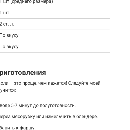
1 шт (среднего размера)
1 шт
2 ст. л.
По вкусу
По вкусу
риготовления
оли – это проще, чем кажется! Следуйте моей
учится:
воде 5-7 минут до полуготовности.
через мясорубку или измельчить в блендере.
бавить к фаршу.