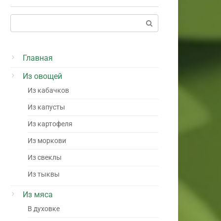
Поиск:
Главная
Из овощей
Из кабачков
Из капусты
Из картофеля
Из моркови
Из свеклы
Из тыквы
Из мяса
В духовке