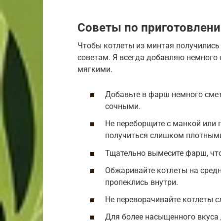
Советы по приготовлен
Чтобы котлеты из минтая получились
советам. Я всегда добавляю немного 
мягкими.
Добавьте в фарш немного смет
сочными.
Не переборщите с манкой или 
получиться слишком плотным
Тщательно вымесите фарш, чт
Обжаривайте котлеты на средн
пропеклись внутри.
Не переворачивайте котлеты с
Для более насыщенного вкуса