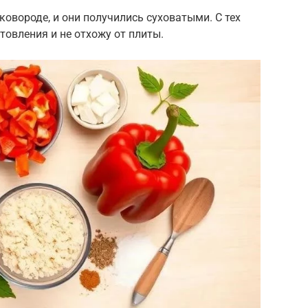
овороде, и они получились суховатыми. С тех
товления и не отхожу от плиты.