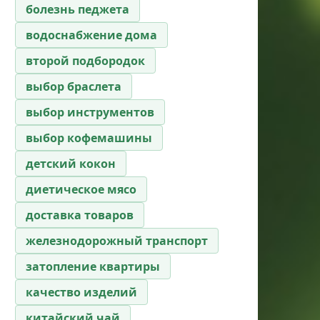
болезнь педжета
водоснабжение дома
второй подбородок
выбор браслета
выбор инструментов
выбор кофемашины
детский кокон
диетическое мясо
доставка товаров
железнодорожный транспорт
затопление квартиры
качество изделий
китайский чай