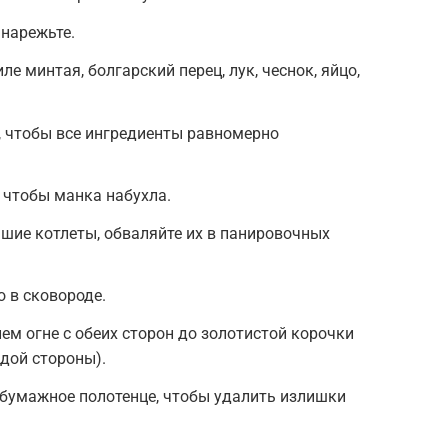
 нарежьте.
е минтая, болгарский перец, лук, чеснок, яйцо,
 чтобы все ингредиенты равномерно
, чтобы манка набухла.
шие котлеты, обваляйте их в панировочных
о в сковороде.
ем огне с обеих сторон до золотистой корочки
ждой стороны).
 бумажное полотенце, чтобы удалить излишки