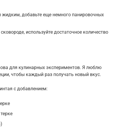
 жидким, добавьте еще немного панировочных
 сковороде, используйте достаточное количество
снова для кулинарных экспериментов. Я люблю
ции, чтобы каждый раз получать новый вкус.
интая с добавлением:
терке
 терке
а)