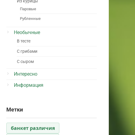
Из курицы
Паровые
Рубленные
Необычные
В тесте
С грибами
С сыром
Интересно
Информация
Метки
банкет различия