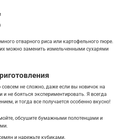
и
)
много отварного риса или картофельного пюре.
й, их можно заменить измельченными сухарями
риготовления
 совсем не сложно, даже если вы новичок на
и и не бояться экспериментировать. Я всегда
нием, и тогда все получается особенно вкусно!
омойте, обсушите бумажными полотенцами и
ми.
 семян и нарежьте кубиками.