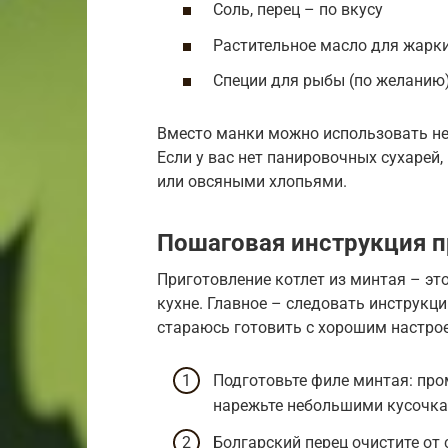
Соль, перец – по вкусу
Растительное масло для жарк
Специи для рыбы (по желанию
Вместо манки можно использовать не
Если у вас нет панировочных сухаре
или овсяными хлопьями.
Пошаговая инструкция п
Приготовление котлет из минтая – это
кухне. Главное – следовать инструкци
стараюсь готовить с хорошим настрое
Подготовьте филе минтая: пр
нарежьте небольшими кусочка
Болгарский перец очистите от