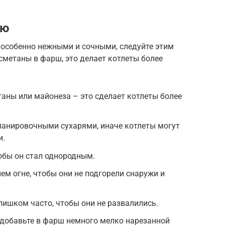
ию
 особенно нежными и сочными, следуйте этим
сметаны в фарш, это делает котлеты более
аны или майонеза – это сделает котлеты более
панировочными сухарями, иначе котлеты могут
и.
обы он стал однородным.
ем огне, чтобы они не подгорели снаружи и
лишком часто, чтобы они не развалились.
 добавьте в фарш немного мелко нарезанной