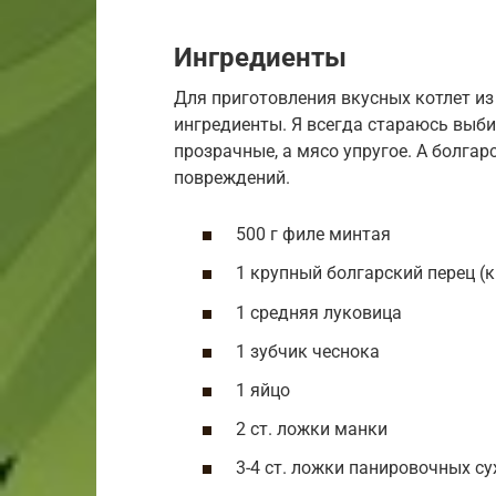
Ингредиенты
Для приготовления вкусных котлет и
ингредиенты. Я всегда стараюсь выби
прозрачные, а мясо упругое. А болгар
повреждений.
500 г филе минтая
1 крупный болгарский перец (
1 средняя луковица
1 зубчик чеснока
1 яйцо
2 ст. ложки манки
3-4 ст. ложки панировочных су