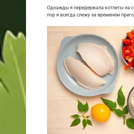
Однажды я передержала котлеты на ск
пор я всегда слежу за временем приго