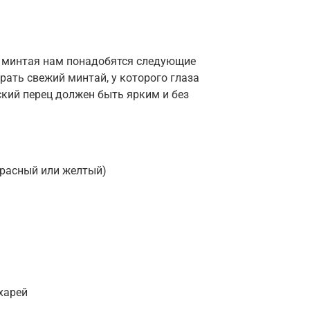
з минтая нам понадобятся следующие
рать свежий минтай, у которого глаза
ский перец должен быть ярким и без
красный или желтый)
харей