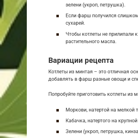
зелени (укроп, петрушка).
Если фарш получился слишком
сухарей.
Чтобы котлеты не прилипали к
растительного масла.
Вариации рецепта
Котлеты из минтая – это отличная о
добавлять в фарш разные овощи и спе
Попробуйте приготовить котлеты из м
Моркови, натертой на мелкой 
Кабачка, натертого на крупной
Зелени (укроп, петрушка, кинз