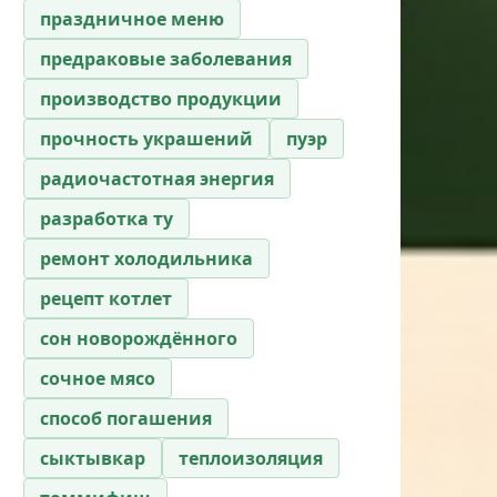
праздничное меню
предраковые заболевания
производство продукции
прочность украшений
пуэр
радиочастотная энергия
разработка ту
ремонт холодильника
рецепт котлет
сон новорождённого
сочное мясо
способ погашения
сыктывкар
теплоизоляция