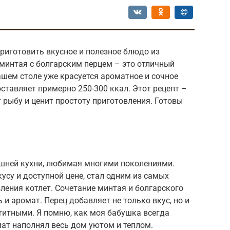
риготовить вкусное и полезное блюдо из
минтая с болгарским перцем – это отличный
вашем столе уже красуется ароматное и сочное
ставляет примерно 250-300 ккал. Этот рецепт –
т рыбу и ценит простоту приготовления. Готовы
шней кухни, любимая многими поколениями.
усу и доступной цене, стал одним из самых
ения котлет. Сочетание минтая и болгарского
и аромат. Перец добавляет не только вкус, но и
етитными. Я помню, как моя бабушка всегда
мат наполнял весь дом уютом и теплом.