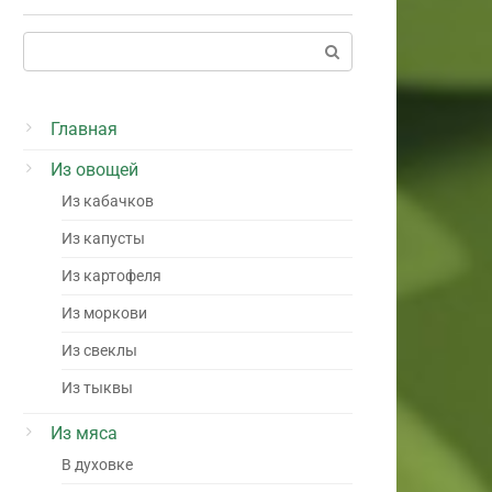
Поиск:
Главная
Из овощей
Из кабачков
Из капусты
Из картофеля
Из моркови
Из свеклы
Из тыквы
Из мяса
В духовке