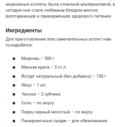
морковные котлеты были отличной альтернативой, а
сегодня они стали любимым блюдом многих
вегетарианцев и приверженцев здорового питания.
Ингредиенты
Для приготовления этих замечательных котлет нам
понадобятся:
Морковь – 500 г
Манная крупа – 3 ст.л.
Йогурт натуральный (без добавок) – 150 г
Яйцо – 1 шт.
Чеснок – 2 зубчика
Соль – по вкусу
Перец черный молотый – по вкусу
Панировочные сухари – для обваливания