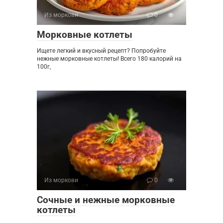
Из моркови
0
Морковные котлеты
Ищете легкий и вкусный рецепт? Попробуйте
нежные морковные котлеты! Всего 180 калорий на
100г,
Из моркови
0
Сочные и нежные морковные
котлеты