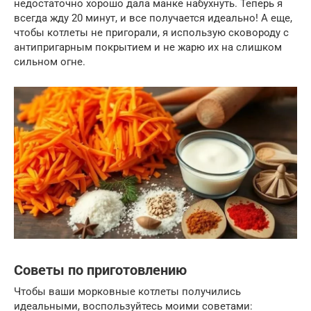
недостаточно хорошо дала манке набухнуть. Теперь я
всегда жду 20 минут, и все получается идеально! А еще,
чтобы котлеты не пригорали, я использую сковороду с
антипригарным покрытием и не жарю их на слишком
сильном огне.
Советы по приготовлению
Чтобы ваши морковные котлеты получились
идеальными, воспользуйтесь моими советами: