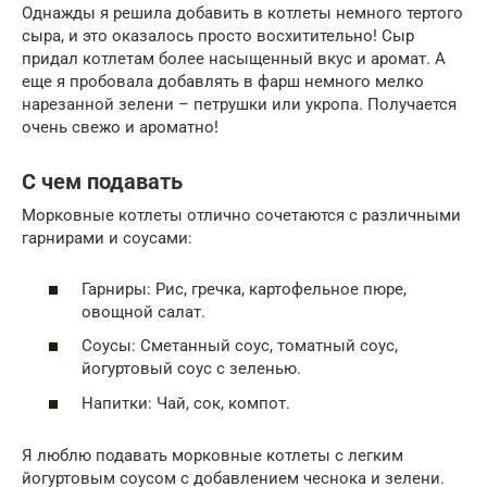
Однажды я решила добавить в котлеты немного тертого
сыра, и это оказалось просто восхитительно! Сыр
придал котлетам более насыщенный вкус и аромат. А
еще я пробовала добавлять в фарш немного мелко
нарезанной зелени – петрушки или укропа. Получается
очень свежо и ароматно!
С чем подавать
Морковные котлеты отлично сочетаются с различными
гарнирами и соусами:
Гарниры: Рис, гречка, картофельное пюре,
овощной салат.
Соусы: Сметанный соус, томатный соус,
йогуртовый соус с зеленью.
Напитки: Чай, сок, компот.
Я люблю подавать морковные котлеты с легким
йогуртовым соусом с добавлением чеснока и зелени.