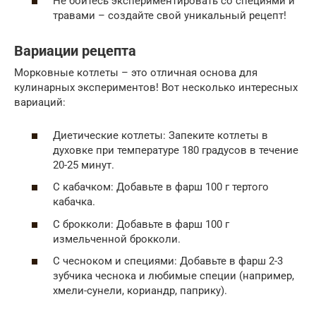
Не бойтесь экспериментировать со специями и
травами – создайте свой уникальный рецепт!
Вариации рецепта
Морковные котлеты – это отличная основа для
кулинарных экспериментов! Вот несколько интересных
вариаций:
Диетические котлеты: Запеките котлеты в
духовке при температуре 180 градусов в течение
20-25 минут.
С кабачком: Добавьте в фарш 100 г тертого
кабачка.
С брокколи: Добавьте в фарш 100 г
измельченной брокколи.
С чесноком и специями: Добавьте в фарш 2-3
зубчика чеснока и любимые специи (например,
хмели-сунели, кориандр, паприку).