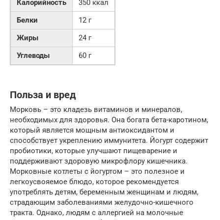
Калорийность
350 ккал
Белки
12 г
Жиры
24 г
Углеводы
60 г
Польза и вред
Морковь – это кладезь витаминов и минералов,
необходимых для здоровья. Она богата бета-каротином,
который является мощным антиоксидантом и
способствует укреплению иммунитета. Йогурт содержит
пробиотики, которые улучшают пищеварение и
поддерживают здоровую микрофлору кишечника.
Морковные котлеты с йогуртом – это полезное и
легкоусвояемое блюдо, которое рекомендуется
употреблять детям, беременным женщинам и людям,
страдающим заболеваниями желудочно-кишечного
тракта. Однако, людям с аллергией на молочные