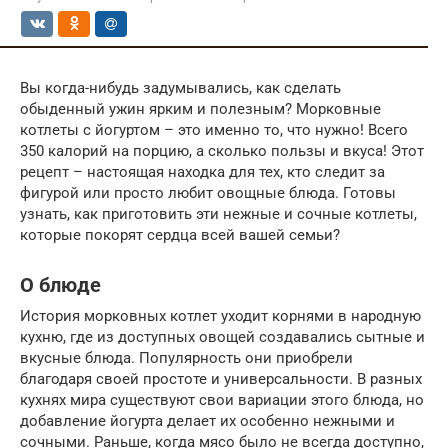
Вы когда-нибудь задумывались, как сделать
обыденный ужин ярким и полезным? Морковные
котлеты с йогуртом – это именно то, что нужно! Всего
350 калорий на порцию, а сколько пользы и вкуса! Этот
рецепт – настоящая находка для тех, кто следит за
фигурой или просто любит овощные блюда. Готовы
узнать, как приготовить эти нежные и сочные котлеты,
которые покорят сердца всей вашей семьи?
О блюде
История морковных котлет уходит корнями в народную
кухню, где из доступных овощей создавались сытные и
вкусные блюда. Популярность они приобрели
благодаря своей простоте и универсальности. В разных
кухнях мира существуют свои вариации этого блюда, но
добавление йогурта делает их особенно нежными и
сочными. Раньше, когда мясо было не всегда доступно,