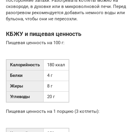
посторонние запахи. Разогревать котлеты можно на
сковороде, в духовке или в микроволновой печи. Перед
разогревом рекомендуется добавить немного воды или
бульона, чтобы они не пересохли.
КБЖУ и пищевая ценность
Пищевая ценность на 100 г:
Калорийность
180 ккал
Белки
4 г
Жиры
8 г
Углеводы
20 г
Пищевая ценность на 1 порцию (3 котлеты):