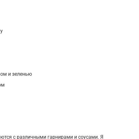
ту
ком и зеленью
ом
ются с различными гарнирами и соусами. Я