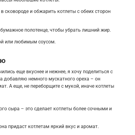
 в сковороде и обжарить котлеты с обеих сторон
бумажное полотенце, чтобы убрать лишний жир.
ой или любимым соусом.
ию
лись еще вкуснее и нежнее, я хочу поделиться с
да добавляю немного мускатного ореха – он
т. А еще, не переборщите с мукой, иначе котлеты
ого сыра – это сделает котлеты более сочными и
она придаст котлетам яркий вкус и аромат.