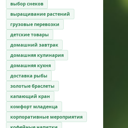
выбор снеков
выращивание растений
грузовые перевозки
детские товары
домашний завтрак
домашняя кулинария
домашняя кухня
доставка рыбы
золотые браслеты
капающий кран
комфорт младенца
корпоративные мероприятия
кофейные напитки