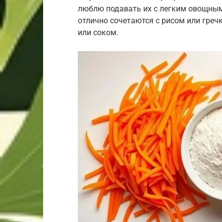
люблю подавать их с легким овощным
отлично сочетаются с рисом или гречк
или соком.