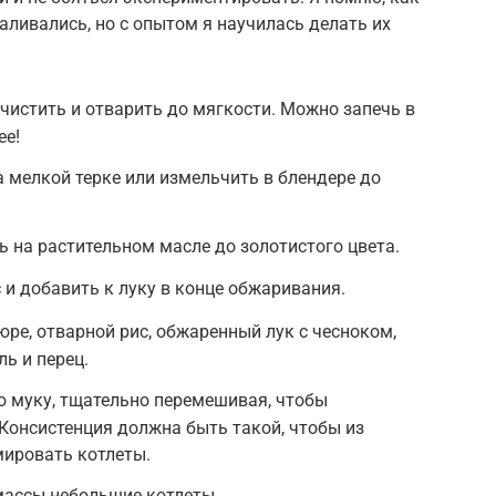
аливались, но с опытом я научилась делать их
истить и отварить до мягкости. Можно запечь в
ее!
 мелкой терке или измельчить в блендере до
ь на растительном масле до золотистого цвета.
 и добавить к луку в конце обжаривания.
ре, отварной рис, обжаренный лук с чесноком,
ль и перец.
ю муку, тщательно перемешивая, чтобы
 Консистенция должна быть такой, чтобы из
ировать котлеты.
ассы небольшие котлеты.