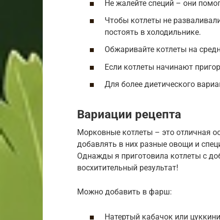
Не жалейте специй – они помо
Чтобы котлеты не разваливали
постоять в холодильнике.
Обжаривайте котлеты на средн
Если котлеты начинают пригор
Для более диетического вариа
Вариации рецепта
Морковные котлеты – это отличная о
добавлять в них разные овощи и спец
Однажды я приготовила котлеты с до
восхитительный результат!
Можно добавить в фарш:
Натертый кабачок или цуккин