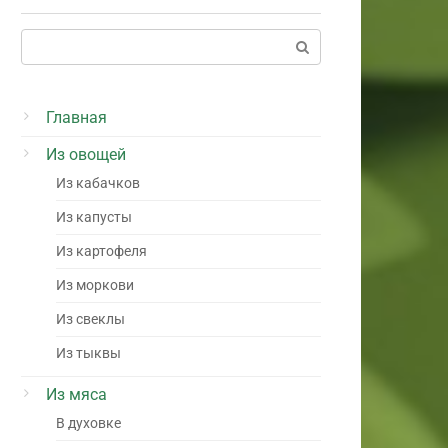
Поиск:
Главная
Из овощей
Из кабачков
Из капусты
Из картофеля
Из моркови
Из свеклы
Из тыквы
Из мяса
В духовке