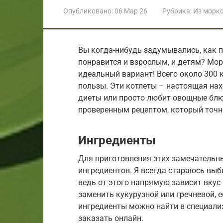
Опубликовано:
06 Мар 26
Рубрика:
Из морк
Вы когда-нибудь задумывались, как п
понравится и взрослым, и детям? Мор
идеальный вариант! Всего около 300 
пользы. Эти котлеты – настоящая нах
диеты или просто любит овощные блю
проверенным рецептом, который точ
Ингредиенты
Для приготовления этих замечательн
ингредиентов. Я всегда стараюсь выб
ведь от этого напрямую зависит вкус
заменить кукурузной или гречневой, е
ингредиенты можно найти в специали
заказать онлайн.