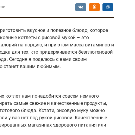
ови
риготовить вкусное и полезное блюдо, которое
ковные котлеты с рисовой мукой – это
калорий на порцию, и при этом масса витаминов и
одка для тех, кто придерживается безглютеновой
да. Сегодня я поделюсь с вами своим
но станет вашим любимым.
ых котлет нам понадобится совсем немного
ирать самые свежие и качественные продукты,
 готового блюда. Кстати, рисовую муку можно
сли у вас нет под рукой рисовой. Качественные
зированных магазинах здорового питания или