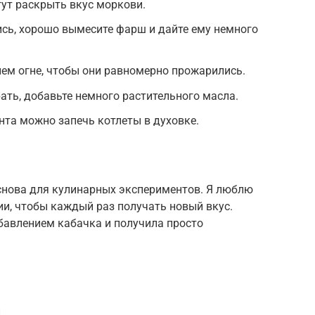
гут раскрыть вкус моркови.
сь, хорошо вымесите фарш и дайте ему немного
ем огне, чтобы они равномерно прожарились.
ать, добавьте немного растительного масла.
нта можно запечь котлеты в духовке.
снова для кулинарных экспериментов. Я люблю
ии, чтобы каждый раз получать новый вкус.
бавлением кабачка и получила просто
и