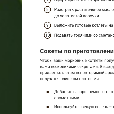
Разогреть растительное масло
до золотистой корочки.
Выложить готовые котлеты на 
Подавать горячими со сметан
Советы по приготовлен
Чтобы ваши морковные котлеты получи
вами несколькими секретами. Я всег
придает котлетам неповторимый арома
получатся слишком плотными.
Добавьте в фарш немного терт
ароматными.
Используйте свежую зелень – 