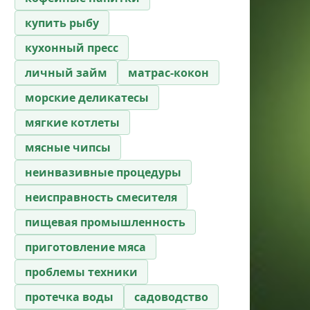
купить рыбу
кухонный пресс
личный займ
матрас-кокон
морские деликатесы
мягкие котлеты
мясные чипсы
неинвазивные процедуры
неисправность смесителя
пищевая промышленность
приготовление мяса
проблемы техники
протечка воды
садоводство