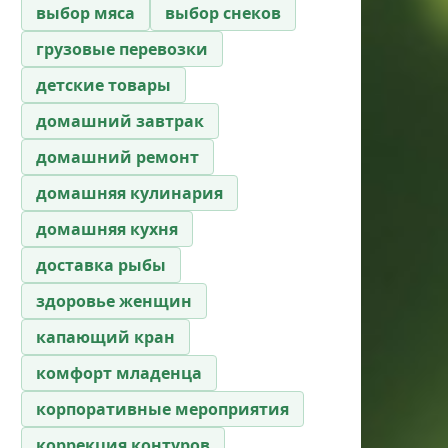
выбор мяса
выбор снеков
грузовые перевозки
детские товары
домашний завтрак
домашний ремонт
домашняя кулинария
домашняя кухня
доставка рыбы
здоровье женщин
капающий кран
комфорт младенца
корпоративные мероприятия
коррекция контуров