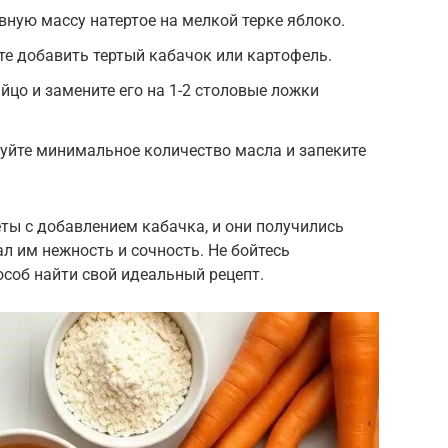
вную массу натертое на мелкой терке яблоко.
е добавить тертый кабачок или картофель.
йцо и замените его на 1-2 столовые ложки
уйте минимальное количество масла и запеките
ты с добавлением кабачка, и они получились
 им нежность и сочность. Не бойтесь
соб найти свой идеальный рецепт.