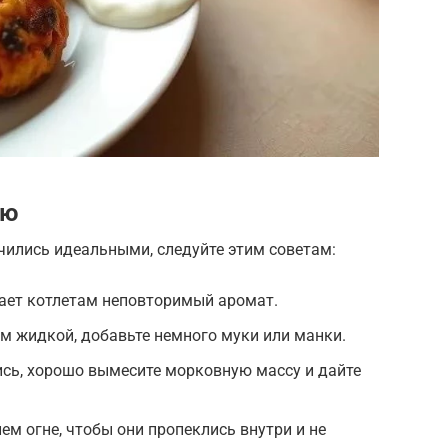
ию
ились идеальными, следуйте этим советам:
дает котлетам неповторимый аромат.
м жидкой, добавьте немного муки или манки.
ись, хорошо вымесите морковную массу и дайте
ем огне, чтобы они пропеклись внутри и не