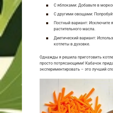
С яблоками: Добавьте в морко
С другими овощами: Попробуйт
Постный вариант: Исключите я
растительного масла.
Диетический вариант: Использ
котлеты в духовке.
Однажды я решила приготовить котле
просто потрясающими! Кабачок придал
экспериментировать – это лучший спо