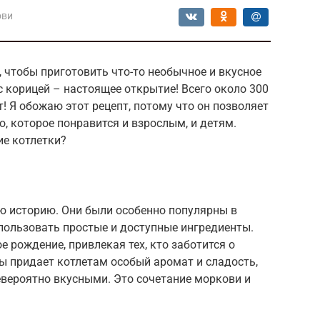
ови
 чтобы приготовить что-то необычное и вкусное
 корицей – настоящее открытие! Всего около 300
! Я обожаю этот рецепт, потому что он позволяет
, которое понравится и взрослым, и детям.
ие котлетки?
 историю. Они были особенно популярны в
спользовать простые и доступные ингредиенты.
е рождение, привлекая тех, кто заботится о
ы придает котлетам особый аромат и сладость,
невероятно вкусными. Это сочетание моркови и