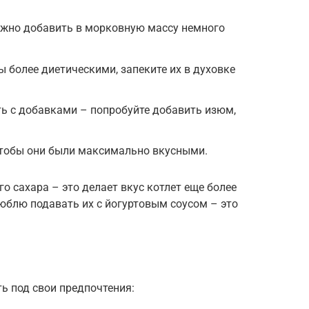
ожно добавить в морковную массу немного
ы более диетическими, запеките их в духовке
ь с добавками – попробуйте добавить изюм,
чтобы они были максимально вкусными.
о сахара – это делает вкус котлет еще более
юблю подавать их с йогуртовым соусом – это
ь под свои предпочтения: