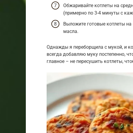
Обжаривайте котлеты на средн
(примерно по 3-4 минуты с ка
Выложите готовые котлеты на
масла.
Однажды я переборщила с мукой, и к
всегда добавляю муку постепенно, чт
главное – не пересушить котлеты, чт