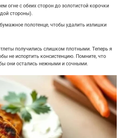
ем огне с обеих сторон до золотистой корочки
ждой стороны).
 бумажное полотенце, чтобы удалить излишки
отлеты получились слишком плотными. Теперь я
обы не испортить консистенцию. Помните, что
обы они остались нежными и сочными.