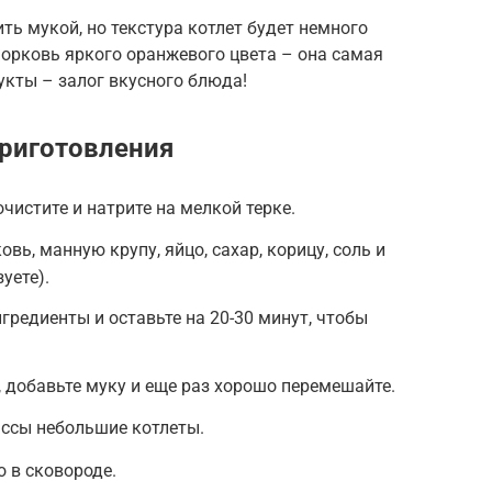
ить мукой, но текстура котлет будет немного
морковь яркого оранжевого цвета – она самая
укты – залог вкусного блюда!
риготовления
чистите и натрите на мелкой терке.
вь, манную крупу, яйцо, сахар, корицу, соль и
уете).
гредиенты и оставьте на 20-30 минут, чтобы
, добавьте муку и еще раз хорошо перемешайте.
ссы небольшие котлеты.
о в сковороде.