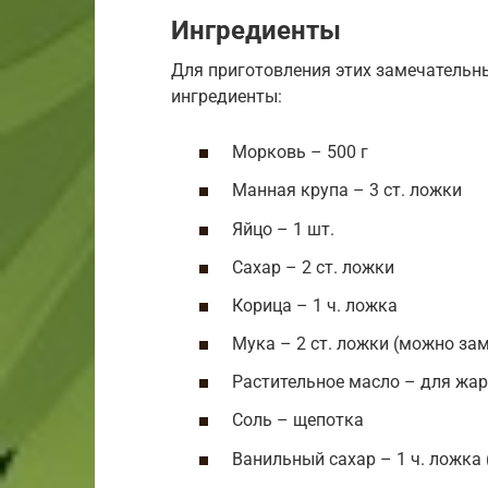
Ингредиенты
Для приготовления этих замечательн
ингредиенты:
Морковь – 500 г
Манная крупа – 3 ст. ложки
Яйцо – 1 шт.
Сахар – 2 ст. ложки
Корица – 1 ч. ложка
Мука – 2 ст. ложки (можно за
Растительное масло – для жа
Соль – щепотка
Ванильный сахар – 1 ч. ложка