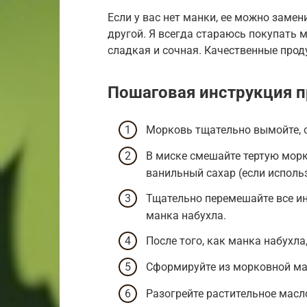
Если у вас нет манки, ее можно замен
другой. Я всегда стараюсь покупать 
сладкая и сочная. Качественные прод
Пошаговая инструкция п
Морковь тщательно вымойте, о
В миске смешайте тертую морко
ванильный сахар (если использ
Тщательно перемешайте все ин
манка набухла.
После того, как манка набухла
Сформируйте из морковной ма
Разогрейте растительное масл