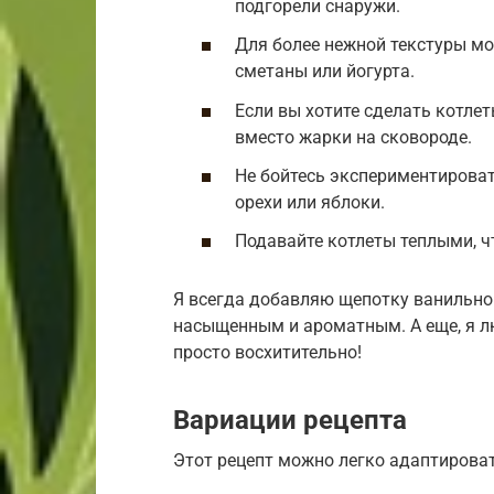
подгорели снаружи.
Для более нежной текстуры м
сметаны или йогурта.
Если вы хотите сделать котлет
вместо жарки на сковороде.
Не бойтесь экспериментироват
орехи или яблоки.
Подавайте котлеты теплыми, 
Я всегда добавляю щепотку ванильног
насыщенным и ароматным. А еще, я л
просто восхитительно!
Вариации рецепта
Этот рецепт можно легко адаптироват