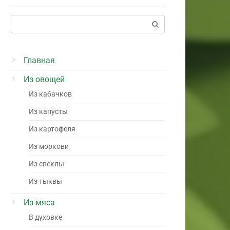
Поиск:
Главная
Из овощей
Из кабачков
Из капусты
Из картофеля
Из моркови
Из свеклы
Из тыквы
Из мяса
В духовке