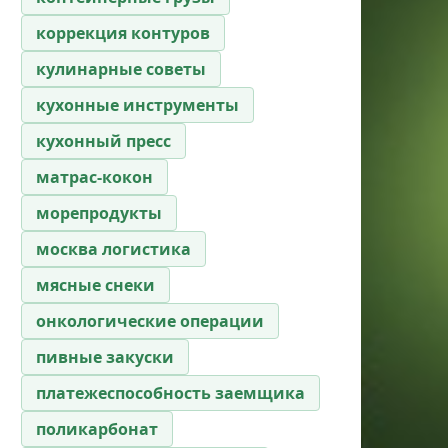
коррекция контуров
кулинарные советы
кухонные инструменты
кухонный пресс
матрас-кокон
морепродукты
москва логистика
мясные снеки
онкологические операции
пивные закуски
платежеспособность заемщика
поликарбонат