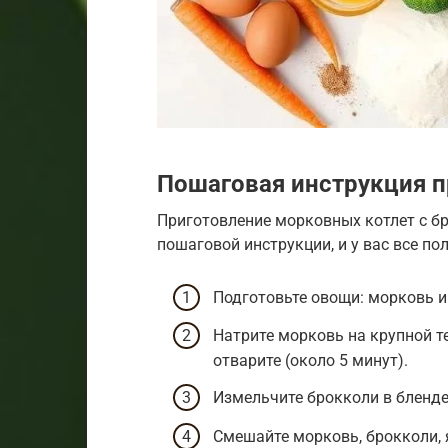
Пошаговая инструкция п
Приготовление морковных котлет с бр
пошаговой инструкции, и у вас все пол
Подготовьте овощи: морковь и
Натрите морковь на крупной те
отварите (около 5 минут).
Измельчите брокколи в бленде
Смешайте морковь, брокколи, я