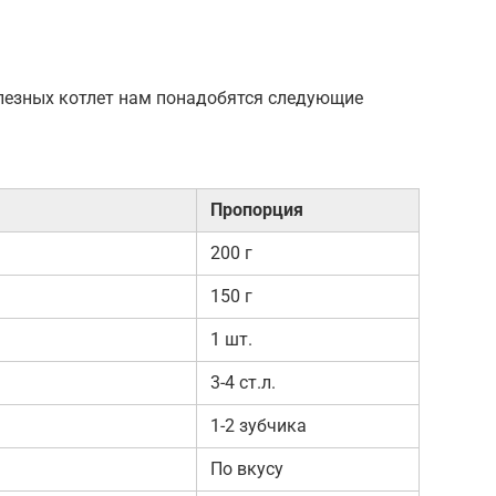
олезных котлет нам понадобятся следующие
Пропорция
200 г
150 г
1 шт.
3-4 ст.л.
1-2 зубчика
По вкусу