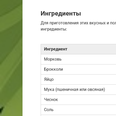
Ингредиенты
Для приготовления этих вкусных и п
ингредиенты:
Ингредиент
Морковь
Брокколи
Яйцо
Мука (пшеничная или овсяная)
Чеснок
Соль