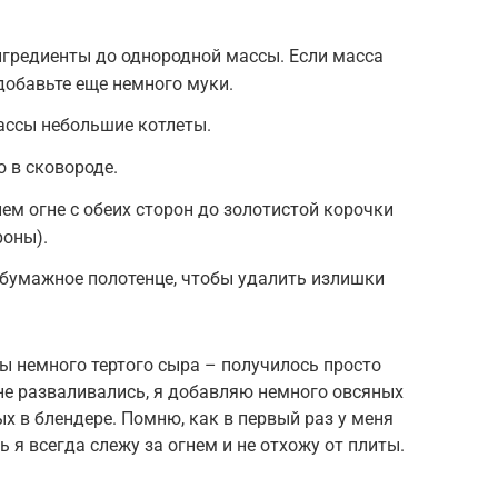
нгредиенты до однородной массы. Если масса
добавьте еще немного муки.
ассы небольшие котлеты.
о в сковороде.
ем огне с обеих сторон до золотистой корочки
роны).
 бумажное полотенце, чтобы удалить излишки
ы немного тертого сыра – получилось просто
 не разваливались, я добавляю немного овсяных
х в блендере. Помню, как в первый раз у меня
ь я всегда слежу за огнем и не отхожу от плиты.