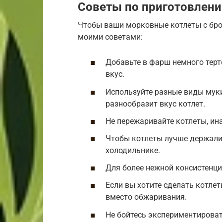
Советы по приготовлен
Чтобы ваши морковные котлеты с бро
моими советами:
Добавьте в фарш немного терт
вкус.
Используйте разные виды муки
разнообразит вкус котлет.
Не пережаривайте котлеты, ина
Чтобы котлеты лучше держали
холодильнике.
Для более нежной консистенци
Если вы хотите сделать котлет
вместо обжаривания.
Не бойтесь экспериментироват