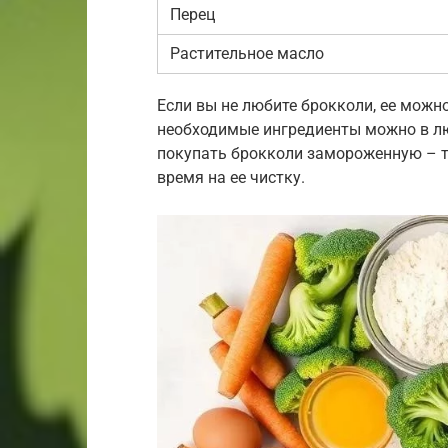
Перец
Растительное масло
Если вы не любите брокколи, ее можн
необходимые ингредиенты можно в лю
покупать брокколи замороженную – та
время на ее чистку.