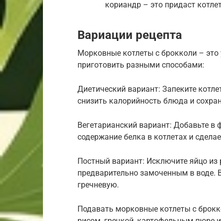
кориандр – это придаст котл
Вариации рецепта
Морковные котлеты с брокколи – это
приготовить разными способами:
Диетический вариант: Запеките котле
снизить калорийность блюда и сохра
Вегетарианский вариант: Добавьте в 
содержание белка в котлетах и сдела
Постный вариант: Исключите яйцо из 
предварительно замоченным в воде. 
гречневую.
Подавать морковные котлеты с брок
рисом, гречкой, картофельным пюре 