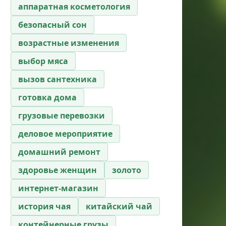
аппаратная косметология
безопасный сон
возрастные изменения
выбор мяса
вызов сантехника
готовка дома
грузовые перевозки
деловое мероприятие
домашний ремонт
здоровье женщин
золото
интернет-магазин
история чая
китайский чай
контейнерные грузы