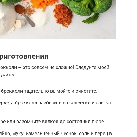
риготовления
окколи – это совсем не сложно! Следуйте моей
учится:
 брокколи тщательно вымойте и очистите.
рке, а брокколи разберите на соцветия и слегка
ре или разомните вилкой до состояния пюре.
йцо, муку, измельченный чеснок, соль и перец в