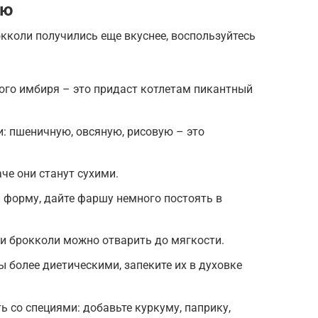
ию
кколи получились еще вкуснее, воспользуйтесь
ого имбиря – это придаст котлетам пикантный
: пшеничную, овсяную, рисовую – это
че они станут сухими.
 форму, дайте фаршу немного постоять в
и брокколи можно отварить до мягкости.
ы более диетическими, запеките их в духовке
ь со специями: добавьте куркуму, паприку,