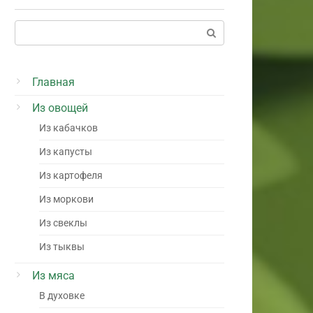
Поиск:
Главная
Из овощей
Из кабачков
Из капусты
Из картофеля
Из моркови
Из свеклы
Из тыквы
Из мяса
В духовке