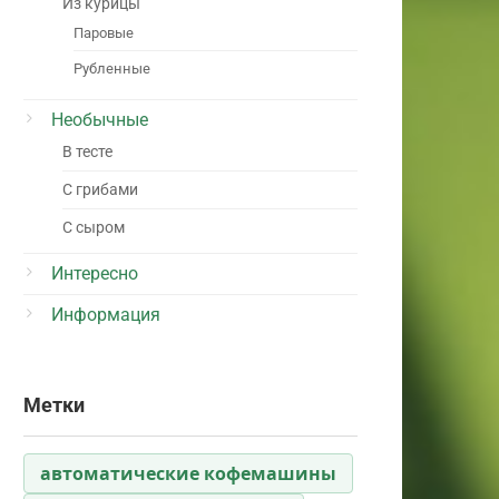
Из курицы
Паровые
Рубленные
Необычные
В тесте
С грибами
С сыром
Интересно
Информация
Метки
автоматические кофемашины