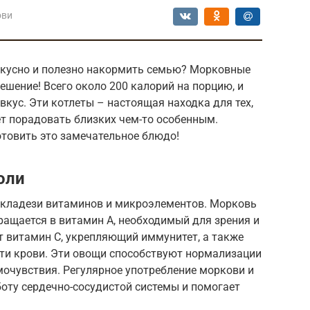
ови
вкусно и полезно накормить семью? Морковные
ешение! Всего около 200 калорий на порцию, и
вкус. Эти котлеты – настоящая находка для тех,
ет порадовать близких чем-то особенным.
отовить это замечательное блюдо!
оли
 кладези витаминов и микроэлементов. Морковь
ращается в витамин А, необходимый для зрения и
т витамин С, укрепляющий иммунитет, а также
ти крови. Эти овощи способствуют нормализации
очувствия. Регулярное употребление моркови и
оту сердечно-сосудистой системы и помогает