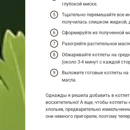
глубокой миске.
Тщательно перемешайте все и
получилась слишком жидкой, 
Сформируйте из полученной м
Разогрейте растительное масл
Обжаривайте котлеты на средн
(около 3-4 минут с каждой сто
Выложите готовые котлеты на
масла.
Однажды я решила добавить в котлет
восхитительно! А еще, чтобы котлеты
хлопьев, предварительно измельченны
они немного пригорели, поэтому тепер