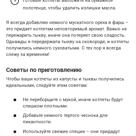
Готовые котлеты выложите на бумажное
полотенце, чтобы удалить излишки масла.
Я всегда добавляю немного мускатного ореха в фарш –
это придает котлетам неповторимый аромат. Важно не
пережарить тыкву, иначе она потеряет свою сладость.
Однажды я передержала тыкву на сковороде, и котлеты
получились немного суховатыми. С тех пор я всегда
слежу за временем!
Советы по приготовлению
Чтобы ваши котлеты из капусты и тыквы получились
идеальными, следуйте этим советам:
Не переборщите с мукой, иначе котлеты будут
слишком плотными.
Добавьте немного тертого чеснока для
пикантности.
Используйте свежие специи – они придадут