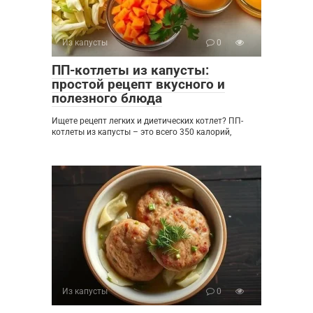
Из капусты
0
ПП-котлеты из капусты:
простой рецепт вкусного и
полезного блюда
Ищете рецепт легких и диетических котлет? ПП-
котлеты из капусты – это всего 350 калорий,
Из капусты
0