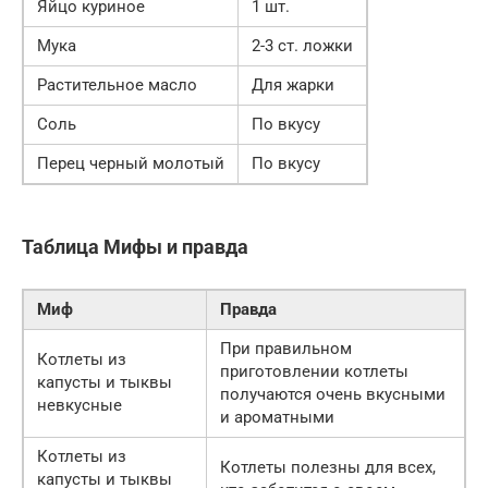
Яйцо куриное
1 шт.
Мука
2-3 ст. ложки
Растительное масло
Для жарки
Соль
По вкусу
Перец черный молотый
По вкусу
Таблица Мифы и правда
Миф
Правда
При правильном
Котлеты из
приготовлении котлеты
капусты и тыквы
получаются очень вкусными
невкусные
и ароматными
Котлеты из
Котлеты полезны для всех,
капусты и тыквы