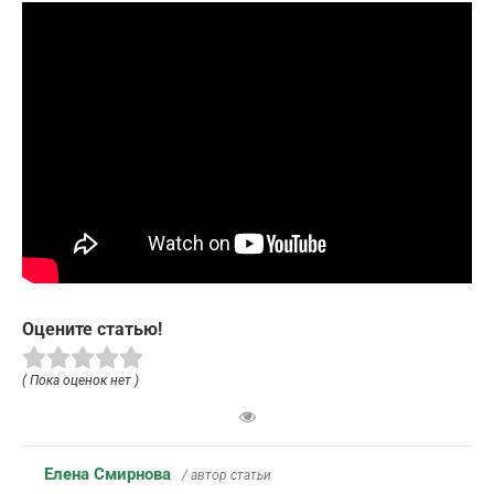
Оцените статью!
( Пока оценок нет )
Елена Смирнова
/ автор статьи