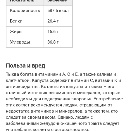
Показатель
Значение
Калорийность
587.6 ккал
Белки
26.4 г
Жиры
15.6 г
Углеводы
86.8 г
Польза и вред
Тыква богата витаминами А, С и Е, а также калием и
клетчаткой. Капуста содержит витамин С, витамин К и
антиоксиданты. Котлеты из капусты и тыквы – это
отличный источник витаминов и минералов, которые
необходимы для поддержания здоровья. Употребление
этих котлет рекомендуется людям, страдающим от
недостатка витаминов и минералов, а также тем, кто
следит за своим весом. Однако, людям с
заболеваниями желудочно-кишечного тракта следует
употреблять котлеты с осторожностью.