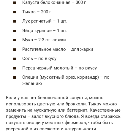
Капуста белокочанная – 300 г
Тыква – 200 г
Лук репчатый – 1 шт.
Яйцо куриное – 1 шт.
Мука – 2-3 ст. ложки
Растительное масло – для жарки
Соль – по вкусу
Перец черный молотый – по вкусу
Специи (мускатный орех, кориандр) – по
желанию
Если у вас нет белокочанной капусты, можно
использовать цветную или брокколи. Тыкву можно
заменить на мускатную или баттернат. Качественные
продукты – залог вкусного блюда. Я всегда стараюсь
покупать овощи у местных фермеров, чтобы быть
уверенной в их свежести и натуральности.