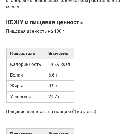
сковороде с небольшим количеством растительного
масла.
КБЖУ и пищевая ценность
Пищевая ценность на 100 г:
Показатель
Значение
Калорийность
146.9 ккал
Белки
6.6 г
Жиры
3.9 г
Углеводы
21.7 г
Пищевая ценность на порцию (4 котлеты):