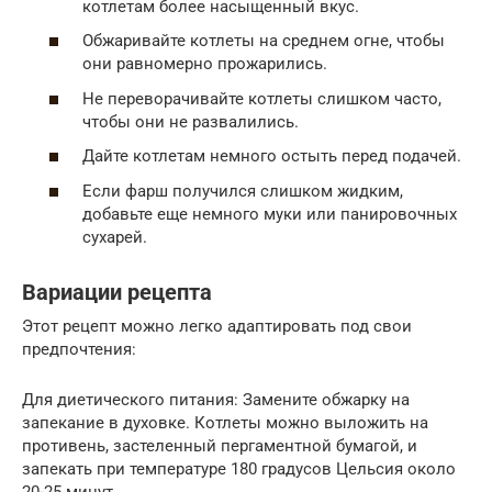
котлетам более насыщенный вкус.
Обжаривайте котлеты на среднем огне, чтобы
они равномерно прожарились.
Не переворачивайте котлеты слишком часто,
чтобы они не развалились.
Дайте котлетам немного остыть перед подачей.
Если фарш получился слишком жидким,
добавьте еще немного муки или панировочных
сухарей.
Вариации рецепта
Этот рецепт можно легко адаптировать под свои
предпочтения:
Для диетического питания: Замените обжарку на
запекание в духовке. Котлеты можно выложить на
противень, застеленный пергаментной бумагой, и
запекать при температуре 180 градусов Цельсия около
20-25 минут.