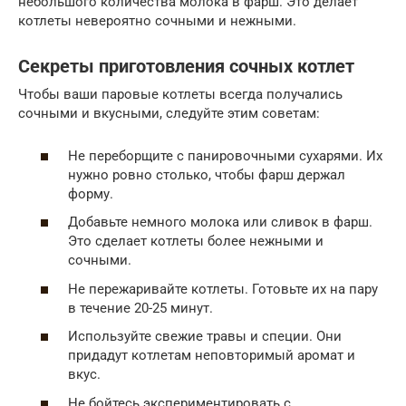
небольшого количества молока в фарш. Это делает
котлеты невероятно сочными и нежными.
Секреты приготовления сочных котлет
Чтобы ваши паровые котлеты всегда получались
сочными и вкусными, следуйте этим советам:
Не переборщите с панировочными сухарями. Их
нужно ровно столько, чтобы фарш держал
форму.
Добавьте немного молока или сливок в фарш.
Это сделает котлеты более нежными и
сочными.
Не пережаривайте котлеты. Готовьте их на пару
в течение 20-25 минут.
Используйте свежие травы и специи. Они
придадут котлетам неповторимый аромат и
вкус.
Не бойтесь экспериментировать с