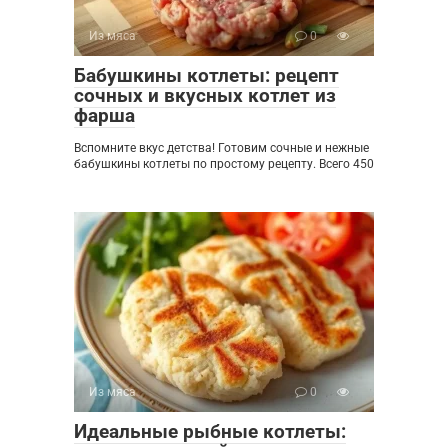
Из мяса
0
Бабушкины котлеты: рецепт
сочных и вкусных котлет из
фарша
Вспомните вкус детства! Готовим сочные и нежные
бабушкины котлеты по простому рецепту. Всего 450
Из мяса
0
Идеальные рыбные котлеты: