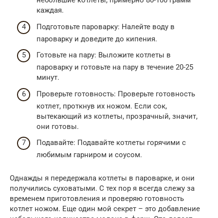
небольшие котлеты, примерно 80-100 грамм
каждая.
Подготовьте пароварку: Налейте воду в
пароварку и доведите до кипения.
Готовьте на пару: Выложите котлеты в
пароварку и готовьте на пару в течение 20-25
минут.
Проверьте готовность: Проверьте готовность
котлет, проткнув их ножом. Если сок,
вытекающий из котлеты, прозрачный, значит,
они готовы.
Подавайте: Подавайте котлеты горячими с
любимым гарниром и соусом.
Однажды я передержала котлеты в пароварке, и они
получились суховатыми. С тех пор я всегда слежу за
временем приготовления и проверяю готовность
котлет ножом. Еще один мой секрет – это добавление