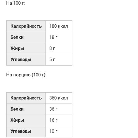
На 100 г:
Калорийность
180 ккал
Белки
18 г
Жиры
8 г
Углеводы
5 г
На порцию (100 г):
Калорийность
360 ккал
Белки
36 г
Жиры
16 г
Углеводы
10 г