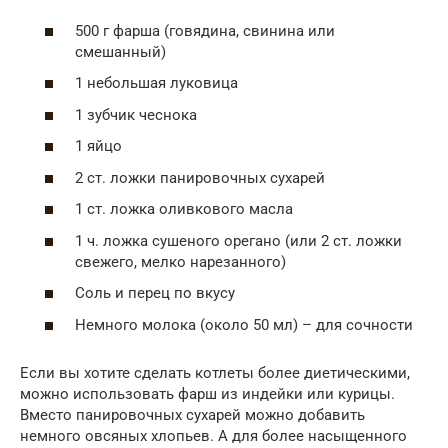
500 г фарша (говядина, свинина или
смешанный)
1 небольшая луковица
1 зубчик чеснока
1 яйцо
2 ст. ложки панировочных сухарей
1 ст. ложка оливкового масла
1 ч. ложка сушеного орегано (или 2 ст. ложки
свежего, мелко нарезанного)
Соль и перец по вкусу
Немного молока (около 50 мл) – для сочности
Если вы хотите сделать котлеты более диетическими,
можно использовать фарш из индейки или курицы.
Вместо панировочных сухарей можно добавить
немного овсяных хлопьев. А для более насыщенного