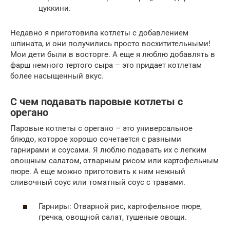
цуккини.
Недавно я приготовила котлеты с добавлением
шпината, и они получились просто восхитительными!
Мои дети были в восторге. А еще я люблю добавлять в
фарш немного тертого сыра – это придает котлетам
более насыщенный вкус.
С чем подавать паровые котлеты с
орегано
Паровые котлеты с орегано – это универсальное
блюдо, которое хорошо сочетается с разными
гарнирами и соусами. Я люблю подавать их с легким
овощным салатом, отварным рисом или картофельным
пюре. А еще можно приготовить к ним нежный
сливочный соус или томатный соус с травами.
Гарниры: Отварной рис, картофельное пюре,
гречка, овощной салат, тушеные овощи.