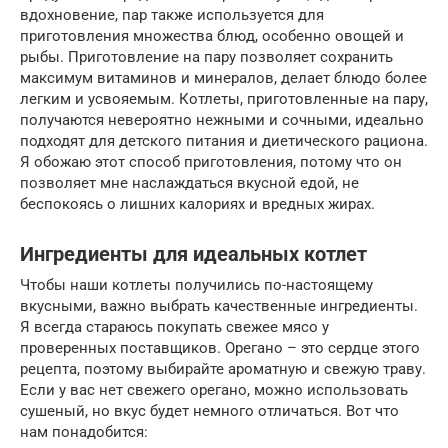
вдохновение, пар также используется для
приготовления множества блюд, особенно овощей и
рыбы. Приготовление на пару позволяет сохранить
максимум витаминов и минералов, делает блюдо более
легким и усвояемым. Котлеты, приготовленные на пару,
получаются невероятно нежными и сочными, идеально
подходят для детского питания и диетического рациона.
Я обожаю этот способ приготовления, потому что он
позволяет мне наслаждаться вкусной едой, не
беспокоясь о лишних калориях и вредных жирах.
Ингредиенты для идеальных котлет
Чтобы наши котлеты получились по-настоящему
вкусными, важно выбрать качественные ингредиенты.
Я всегда стараюсь покупать свежее мясо у
проверенных поставщиков. Орегано – это сердце этого
рецепта, поэтому выбирайте ароматную и свежую траву.
Если у вас нет свежего орегано, можно использовать
сушеный, но вкус будет немного отличаться. Вот что
нам понадобится: