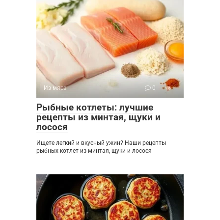
Из мяса
0
Рыбные котлеты: лучшие
рецепты из минтая, щуки и
лосося
Ищете легкий и вкусный ужин? Наши рецепты
рыбных котлет из минтая, щуки и лосося