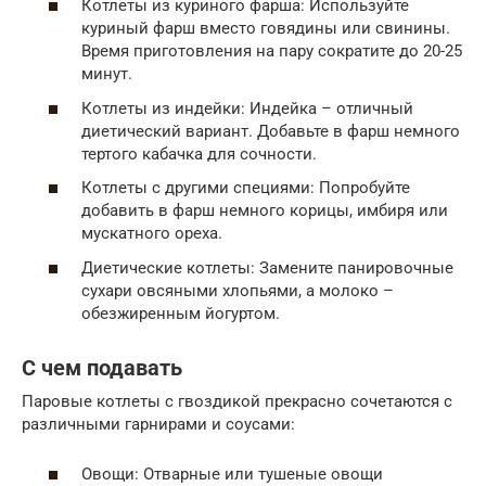
Котлеты из куриного фарша: Используйте
куриный фарш вместо говядины или свинины.
Время приготовления на пару сократите до 20-25
минут.
Котлеты из индейки: Индейка – отличный
диетический вариант. Добавьте в фарш немного
тертого кабачка для сочности.
Котлеты с другими специями: Попробуйте
добавить в фарш немного корицы, имбиря или
мускатного ореха.
Диетические котлеты: Замените панировочные
сухари овсяными хлопьями, а молоко –
обезжиренным йогуртом.
С чем подавать
Паровые котлеты с гвоздикой прекрасно сочетаются с
различными гарнирами и соусами:
Овощи: Отварные или тушеные овощи