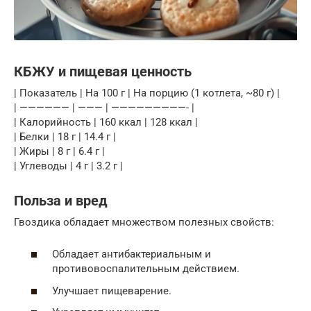
КБЖУ и пищевая ценность
| Показатель | На 100 г | На порцию (1 котлета, ~80 г) |
| —————— | ——— | —————————- |
| Калорийность | 160 ккал | 128 ккал |
| Белки | 18 г | 14.4 г |
| Жиры | 8 г | 6.4 г |
| Углеводы | 4 г | 3.2 г |
Польза и вред
Гвоздика обладает множеством полезных свойств:
Обладает антибактериальным и
противовоспалительным действием.
Улучшает пищеварение.