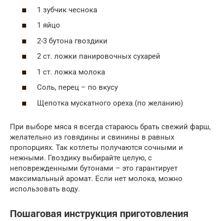
1 зубчик чеснока
1 яйцо
2-3 бутона гвоздики
2 ст. ложки панировочных сухарей
1 ст. ложка молока
Соль, перец – по вкусу
Щепотка мускатного ореха (по желанию)
При выборе мяса я всегда стараюсь брать свежий фарш,
желательно из говядины и свинины в равных
пропорциях. Так котлеты получаются сочными и
нежными. Гвоздику выбирайте целую, с
неповрежденными бутонами – это гарантирует
максимальный аромат. Если нет молока, можно
использовать воду.
Пошаговая инструкция приготовления