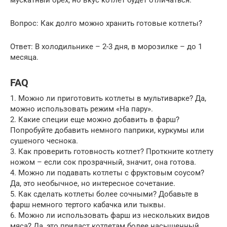
Вопрос: Как долго можно хранить готовые котлеты?
Ответ: В холодильнике – 2-3 дня, в морозилке – до 1
месяца.
FAQ
1. Можно ли приготовить котлеты в мультиварке? Да,
можно использовать режим «На пару».
2. Какие специи еще можно добавить в фарш?
Попробуйте добавить немного паприки, куркумы или
сушеного чеснока.
3. Как проверить готовность котлет? Проткните котлету
ножом – если сок прозрачный, значит, она готова.
4. Можно ли подавать котлеты с фруктовым соусом?
Да, это необычное, но интересное сочетание.
5. Как сделать котлеты более сочными? Добавьте в
фарш немного тертого кабачка или тыквы.
6. Можно ли использовать фарш из нескольких видов
мяса? Да, это придаст котлетам более насыщенный