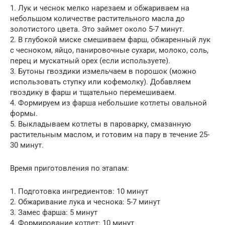
1. Лук и чеснок мелко нарезаем и обжариваем на
небольшом количестве растительного масла до
золотистого цвета. Это займет около 5-7 минут.
2. В глубокой миске смешиваем фарш, обжаренный лук
с чесноком, яйцо, панировочные сухари, молоко, соль,
перец и мускатный орех (если используете).
3. Бутоны гвоздики измельчаем в порошок (можно
использовать ступку или кофемолку). Добавляем
гвоздику в фарш и тщательно перемешиваем.
4. Формируем из фарша небольшие котлеты овальной
формы.
5. Выкладываем котлеты в пароварку, смазанную
растительным маслом, и готовим на пару в течение 25-
30 минут.
Время приготовления по этапам:
1. Подготовка ингредиентов: 10 минут
2. Обжаривание лука и чеснока: 5-7 минут
3. Замес фарша: 5 минут
4. Формирование котлет: 10 минут