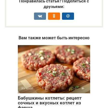
Понравилась статья? Поделиться с
друзьями:
Вам также может быть интересно
Из мяса
0
Бабушкины котлеты: рецепт
сочных и вкусных котлет из
фарша