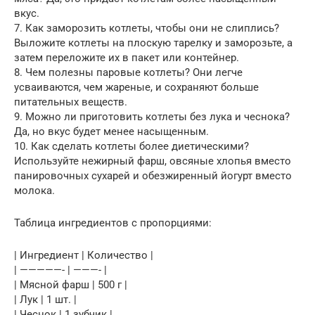
вкус.
7. Как заморозить котлеты, чтобы они не слиплись?
Выложите котлеты на плоскую тарелку и заморозьте, а
затем переложите их в пакет или контейнер.
8. Чем полезны паровые котлеты? Они легче
усваиваются, чем жареные, и сохраняют больше
питательных веществ.
9. Можно ли приготовить котлеты без лука и чеснока?
Да, но вкус будет менее насыщенным.
10. Как сделать котлеты более диетическими?
Используйте нежирный фарш, овсяные хлопья вместо
панировочных сухарей и обезжиренный йогурт вместо
молока.
Таблица ингредиентов с пропорциями:
| Ингредиент | Количество |
| —————- | ———- |
| Мясной фарш | 500 г |
| Лук | 1 шт. |
| Чеснок | 1 зубчик |