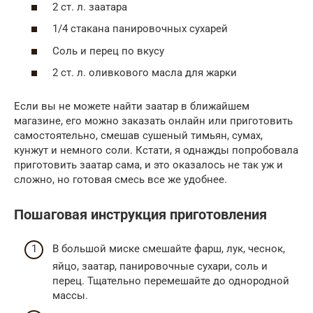
2 ст. л. заатара
1/4 стакана панировочных сухарей
Соль и перец по вкусу
2 ст. л. оливкового масла для жарки
Если вы не можете найти заатар в ближайшем
магазине, его можно заказать онлайн или приготовить
самостоятельно, смешав сушеный тимьян, сумах,
кунжут и немного соли. Кстати, я однажды попробовала
приготовить заатар сама, и это оказалось не так уж и
сложно, но готовая смесь все же удобнее.
Пошаговая инструкция приготовления
В большой миске смешайте фарш, лук, чеснок,
яйцо, заатар, панировочные сухари, соль и
перец. Тщательно перемешайте до однородной
массы.