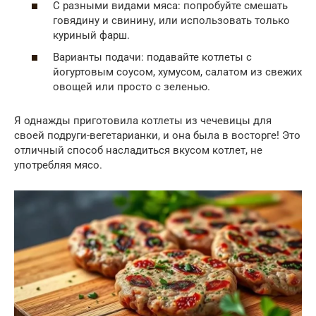
С разными видами мяса: попробуйте смешать
говядину и свинину, или использовать только
куриный фарш.
Варианты подачи: подавайте котлеты с
йогуртовым соусом, хумусом, салатом из свежих
овощей или просто с зеленью.
Я однажды приготовила котлеты из чечевицы для
своей подруги-вегетарианки, и она была в восторге! Это
отличный способ насладиться вкусом котлет, не
употребляя мясо.