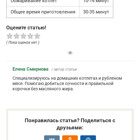
Обжаривание котлет
10-14 минут
Общее время приготовления
30-35 минут
Оцените статью!
( Пока оценок нет )
Елена Смирнова
/ автор статьи
Специализируюсь на домашних котлетах и рубленом
мясе. Помогаю добиться сочности и правильной
корочки без масляного жира.
Понравилась статья? Поделиться с
друзьями: