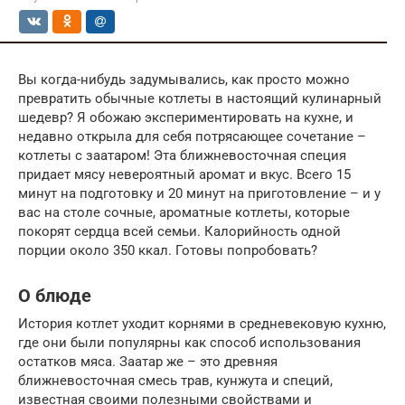
Вы когда-нибудь задумывались, как просто можно
превратить обычные котлеты в настоящий кулинарный
шедевр? Я обожаю экспериментировать на кухне, и
недавно открыла для себя потрясающее сочетание –
котлеты с заатаром! Эта ближневосточная специя
придает мясу невероятный аромат и вкус. Всего 15
минут на подготовку и 20 минут на приготовление – и у
вас на столе сочные, ароматные котлеты, которые
покорят сердца всей семьи. Калорийность одной
порции около 350 ккал. Готовы попробовать?
О блюде
История котлет уходит корнями в средневековую кухню,
где они были популярны как способ использования
остатков мяса. Заатар же – это древняя
ближневосточная смесь трав, кунжута и специй,
известная своими полезными свойствами и