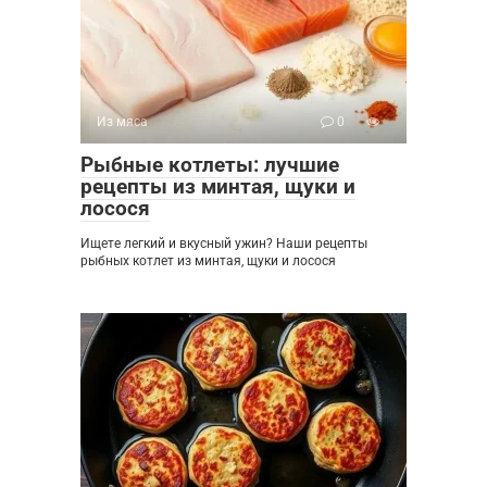
Из мяса
0
Рыбные котлеты: лучшие
рецепты из минтая, щуки и
лосося
Ищете легкий и вкусный ужин? Наши рецепты
рыбных котлет из минтая, щуки и лосося