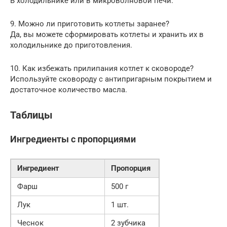
В холодильнике или в микроволновой печи.
9. Можно ли приготовить котлеты заранее?
Да, вы можете сформировать котлеты и хранить их в
холодильнике до приготовления.
10. Как избежать прилипания котлет к сковороде?
Используйте сковороду с антипригарным покрытием и
достаточное количество масла.
Таблицы
Ингредиенты с пропорциями
Ингредиент
Пропорция
Фарш
500 г
Лук
1 шт.
Чеснок
2 зубчика