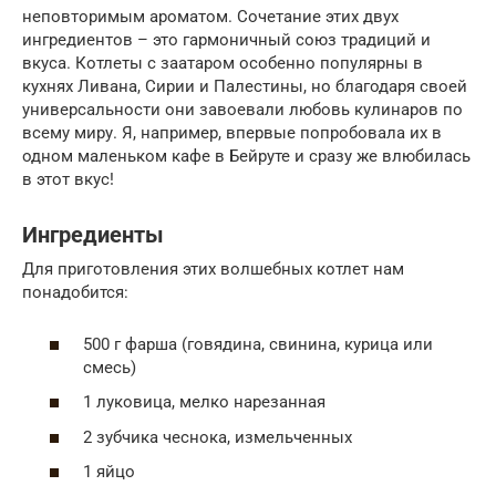
неповторимым ароматом. Сочетание этих двух
ингредиентов – это гармоничный союз традиций и
вкуса. Котлеты с заатаром особенно популярны в
кухнях Ливана, Сирии и Палестины, но благодаря своей
универсальности они завоевали любовь кулинаров по
всему миру. Я, например, впервые попробовала их в
одном маленьком кафе в Бейруте и сразу же влюбилась
в этот вкус!
Ингредиенты
Для приготовления этих волшебных котлет нам
понадобится:
500 г фарша (говядина, свинина, курица или
смесь)
1 луковица, мелко нарезанная
2 зубчика чеснока, измельченных
1 яйцо