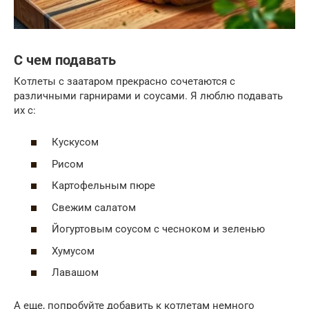
С чем подавать
Котлеты с заатаром прекрасно сочетаются с
различными гарнирами и соусами. Я люблю подавать
их с:
Кускусом
Рисом
Картофельным пюре
Свежим салатом
Йогуртовым соусом с чесноком и зеленью
Хумусом
Лавашом
А еще, попробуйте добавить к котлетам немного