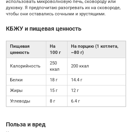
использовать микроволновую печь, сковороду или
духовку. Я предпочитаю разогревать их на сковороде,
чтобы они оставались сочными и хрустящими.
КБЖУ и пищевая ценность
Пищевая
На
На порцию (1 котлета,
ценность
100 г
~80 г)
250
Калорийность
200 ккал
ккал
Белки
18 г
14.4 г
Жиры
15 г
12 г
Углеводы
8 г
6.4 г
Польза и вред