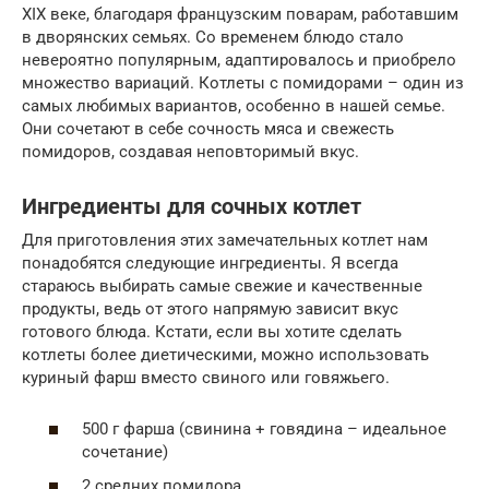
XIX веке, благодаря французским поварам, работавшим
в дворянских семьях. Со временем блюдо стало
невероятно популярным, адаптировалось и приобрело
множество вариаций. Котлеты с помидорами – один из
самых любимых вариантов, особенно в нашей семье.
Они сочетают в себе сочность мяса и свежесть
помидоров, создавая неповторимый вкус.
Ингредиенты для сочных котлет
Для приготовления этих замечательных котлет нам
понадобятся следующие ингредиенты. Я всегда
стараюсь выбирать самые свежие и качественные
продукты, ведь от этого напрямую зависит вкус
готового блюда. Кстати, если вы хотите сделать
котлеты более диетическими, можно использовать
куриный фарш вместо свиного или говяжьего.
500 г фарша (свинина + говядина – идеальное
сочетание)
2 средних помидора