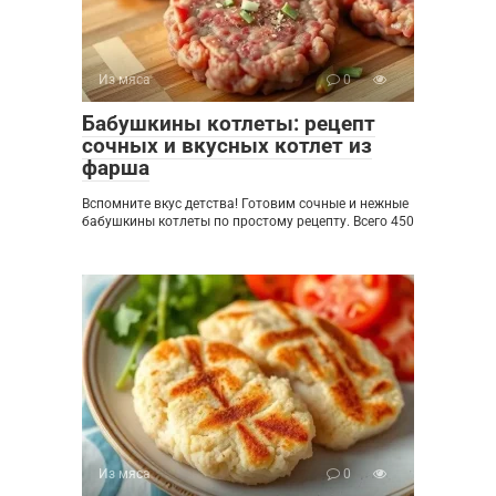
Из мяса
0
Бабушкины котлеты: рецепт
сочных и вкусных котлет из
фарша
Вспомните вкус детства! Готовим сочные и нежные
бабушкины котлеты по простому рецепту. Всего 450
Из мяса
0