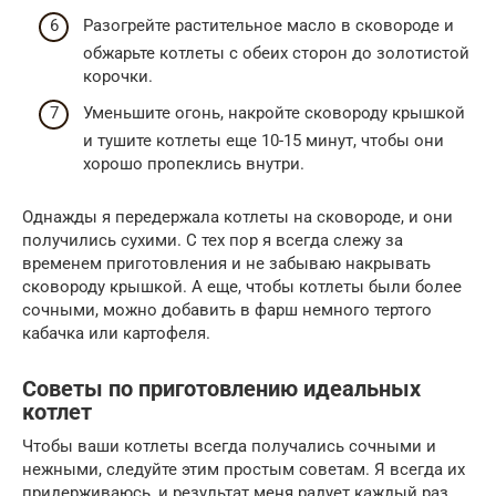
Разогрейте растительное масло в сковороде и
обжарьте котлеты с обеих сторон до золотистой
корочки.
Уменьшите огонь, накройте сковороду крышкой
и тушите котлеты еще 10-15 минут, чтобы они
хорошо пропеклись внутри.
Однажды я передержала котлеты на сковороде, и они
получились сухими. С тех пор я всегда слежу за
временем приготовления и не забываю накрывать
сковороду крышкой. А еще, чтобы котлеты были более
сочными, можно добавить в фарш немного тертого
кабачка или картофеля.
Советы по приготовлению идеальных
котлет
Чтобы ваши котлеты всегда получались сочными и
нежными, следуйте этим простым советам. Я всегда их
придерживаюсь, и результат меня радует каждый раз.