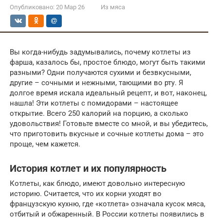
Опубликовано:
20 Мар 26
Из мяса
Вы когда-нибудь задумывались, почему котлеты из
фарша, казалось бы, простое блюдо, могут быть такими
разными? Одни получаются сухими и безвкусными,
другие – сочными и нежными, тающими во рту. Я
долгое время искала идеальный рецепт, и вот, наконец,
нашла! Эти котлеты с помидорами – настоящее
открытие. Всего 250 калорий на порцию, а сколько
удовольствия! Готовьте вместе со мной, и вы убедитесь,
что приготовить вкусные и сочные котлеты дома – это
проще, чем кажется.
История котлет и их популярность
Котлеты, как блюдо, имеют довольно интересную
историю. Считается, что их корни уходят во
французскую кухню, где «котлета» означала кусок мяса,
отбитый и обжаренный. В России котлеты появились в