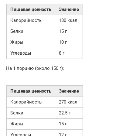
Пищевая ценность
Значение
Калорийность
180 ккал
Белки
15 г
Жиры
10 г
Углеводы
8 г
На 1 порцию (около 150 г):
Пищевая ценность
Значение
Калорийность
270 ккал
Белки
22.5 г
Жиры
15 г
Углеводы
12 г