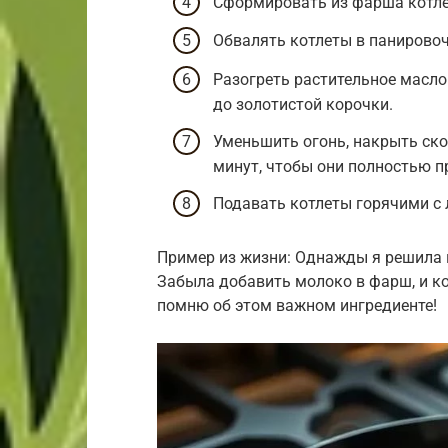
Сформировать из фарша котле
Обвалять котлеты в панировоч
Разогреть растительное масло
до золотистой корочки.
Уменьшить огонь, накрыть ско
минут, чтобы они полностью п
Подавать котлеты горячими с
Пример из жизни: Однажды я решила п
Забыла добавить молоко в фарш, и ко
помню об этом важном ингредиенте!