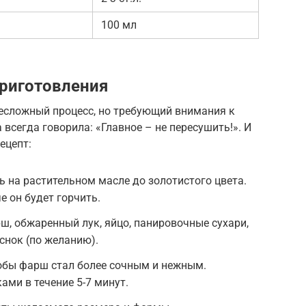
100 мл
риготовления
несложный процесс, но требующий внимания к
 всегда говорила: «Главное – не пересушить!». И
ецепт:
ь на растительном масле до золотистого цвета.
е он будет горчить.
, обжаренный лук, яйцо, панировочные сухари,
снок (по желанию).
обы фарш стал более сочным и нежным.
ми в течение 5-7 минут.