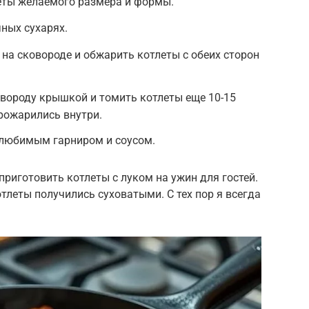
ты желаемого размера и формы.
ных сухарях.
 на сковороде и обжарить котлеты с обеих сторон
вороду крышкой и томить котлеты еще 10-15
рожарились внутри.
 любимым гарниром и соусом.
риготовить котлеты с луком на ужин для гостей.
тлеты получились суховатыми. С тех пор я всегда