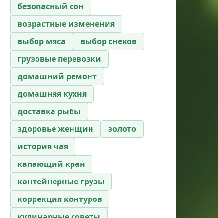
безопасный сон
возрастные изменения
выбор мяса
выбор снеков
грузовые перевозки
домашний ремонт
домашняя кухня
доставка рыбы
здоровье женщин
золото
история чая
капающий кран
контейнерные грузы
коррекция контуров
кулинарные советы