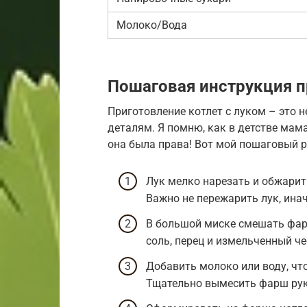
Молоко/Вода
Пошаговая инструкция п
Приготовление котлет с луком – это 
деталям. Я помню, как в детстве мама
она была права! Вот мой пошаговый р
Лук мелко нарезать и обжарит
Важно не пережарить лук, инач
В большой миске смешать фарш
соль, перец и измельченный че
Добавить молоко или воду, чт
Тщательно вымесить фарш рука