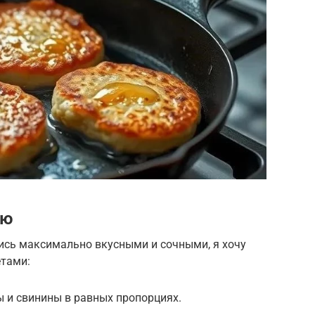
ию
ись максимально вкусными и сочными, я хочу
етами:
 и свинины в равных пропорциях.