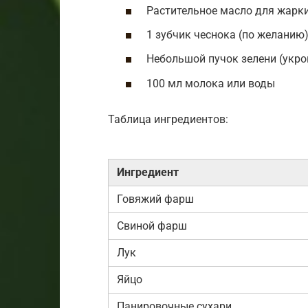
Растительное масло для жарк
1 зубчик чеснока (по желанию
Небольшой пучок зелени (укро
100 мл молока или воды
Таблица ингредиентов:
Ингредиент
Говяжий фарш
Свиной фарш
Лук
Яйцо
Панировочные сухари