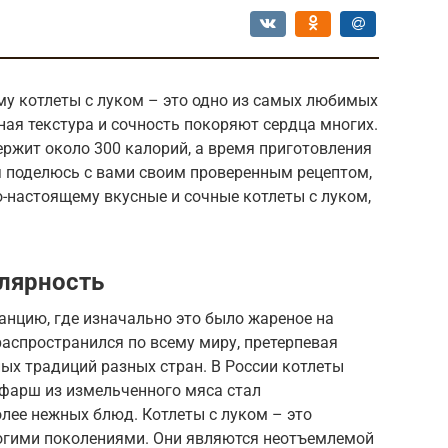
му котлеты с луком – это одно из самых любимых
ная текстура и сочность покоряют сердца многих.
держит около 300 калорий, а время приготовления
 я поделюсь с вами своим проверенным рецептом,
-настоящему вкусные и сочные котлеты с луком,
улярность
анцию, где изначально это было жареное на
аспространился по всему миру, претерпевая
ых традиций разных стран. В России котлеты
а фарш из измельченного мяса стал
лее нежных блюд. Котлеты с луком – это
огими поколениями. Они являются неотъемлемой