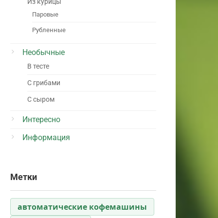
Из курицы
Паровые
Рубленные
Необычные
В тесте
С грибами
С сыром
Интересно
Информация
Метки
автоматические кофемашины