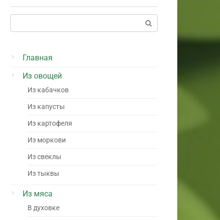
Поиск:
Главная
Из овощей
Из кабачков
Из капусты
Из картофеля
Из моркови
Из свеклы
Из тыквы
Из мяса
В духовке