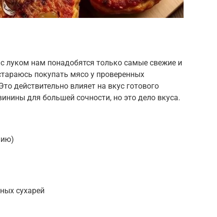
 с луком нам понадобятся только самые свежие и
стараюсь покупать мясо у проверенных
Это действительно влияет на вкус готового
инины для большей сочности, но это дело вкуса.
нию)
ных сухарей