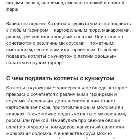
видами фарша, например, смешав говяжий и свиной
фарш.
Варианты подачи: Котлеты с кунжутом можно подавать
с любым гарниром – картофельным пюре, макаронами,
рисом, гречкой или овощным салатом. Они отлично
сочетаются с различными соусами – томатным,
сметанным, чесночным или горчичным. Я люблю
подавать котлеты с кунжутом с легким овощным
салатом и соусом тартар.
С чем подавать котлеты с кунжутом
Котлеты с кунжутом – универсальное блюдо, которое
прекрасно сочетается с различными гарнирами и
соусами. Идеальным дополнением к ним станет
картофельное пюре, приготовленное на молоке или
сливках. Также можно подать котлеты с макаронами,
рисом или гречкой. Не забудьте про свежие овощи –
салат из огурцов и помидоров, капустный салат или
морковная соломка. А в качестве соуса можно