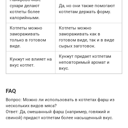
сухари делают
Да, но они также помогают
котлеты более
котлетам держать форму.
калорийными.
Котлеты можно
Котлеты можно
замораживать
замораживать как в
только в готовом
готовом виде, так и в виде
виде.
сырых заготовок.
Кунжут придает котлетам
Кунжут не влияет на
неповторимый аромат и
вкус котлет.
вкус.
FAQ
Вопрос: Можно ли использовать в котлетах фарш из
нескольких видов мяса?
Ответ: Да, смешанный фарш (например, говяжий и
свиной) придаст котлетам более насыщенный вкус.