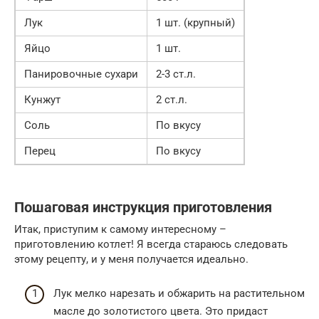
Лук
1 шт. (крупный)
Яйцо
1 шт.
Панировочные сухари
2-3 ст.л.
Кунжут
2 ст.л.
Соль
По вкусу
Перец
По вкусу
Пошаговая инструкция приготовления
Итак, приступим к самому интересному –
приготовлению котлет! Я всегда стараюсь следовать
этому рецепту, и у меня получается идеально.
Лук мелко нарезать и обжарить на растительном
масле до золотистого цвета. Это придаст