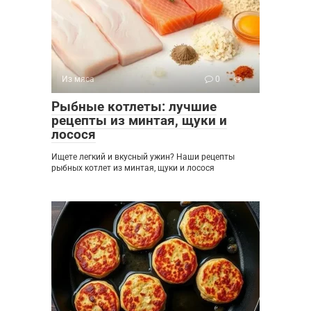
Из мяса
0
Рыбные котлеты: лучшие
рецепты из минтая, щуки и
лосося
Ищете легкий и вкусный ужин? Наши рецепты
рыбных котлет из минтая, щуки и лосося