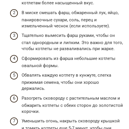
котлетам более насыщенный вкус.
В миске смешать фарш, обжаренный лук, яйцо,
панировочные сухари, соль, перец и
измельченный чеснок (если используете).
Тщательно вымесить фарш руками, чтобы он
стал однородным и липким. Это важно для того,
чтобы котлеты не разваливались при жарке.
Сформировать из фарша небольшие котлеты
овальной формы.
Обвалять каждую котлету в кунжуте, слегка
прижимая семена, чтобы они хорошо
держались.
Разогреть сковороду с растительным маслом и
обжарить котлеты с обеих сторон до золотистой
корочки.
Уменьшить огонь, накрыть сковороду крышкой
и томить котлеты еще 5-7 минут, чтобы они