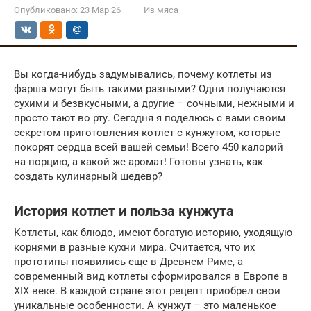
Опубликовано:
23 Мар 26
Из мяса
Вы когда-нибудь задумывались, почему котлеты из
фарша могут быть такими разными? Одни получаются
сухими и безвкусными, а другие – сочными, нежными и
просто тают во рту. Сегодня я поделюсь с вами своим
секретом приготовления котлет с кунжутом, которые
покорят сердца всей вашей семьи! Всего 450 калорий
на порцию, а какой же аромат! Готовы узнать, как
создать кулинарный шедевр?
История котлет и польза кунжута
Котлеты, как блюдо, имеют богатую историю, уходящую
корнями в разные кухни мира. Считается, что их
прототипы появились еще в Древнем Риме, а
современный вид котлеты сформировался в Европе в
XIX веке. В каждой стране этот рецепт приобрел свои
уникальные особенности. А кунжут – это маленькое