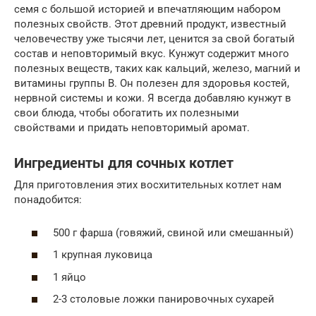
семя с большой историей и впечатляющим набором
полезных свойств. Этот древний продукт, известный
человечеству уже тысячи лет, ценится за свой богатый
состав и неповторимый вкус. Кунжут содержит много
полезных веществ, таких как кальций, железо, магний и
витамины группы B. Он полезен для здоровья костей,
нервной системы и кожи. Я всегда добавляю кунжут в
свои блюда, чтобы обогатить их полезными
свойствами и придать неповторимый аромат.
Ингредиенты для сочных котлет
Для приготовления этих восхитительных котлет нам
понадобится:
500 г фарша (говяжий, свиной или смешанный)
1 крупная луковица
1 яйцо
2-3 столовые ложки панировочных сухарей