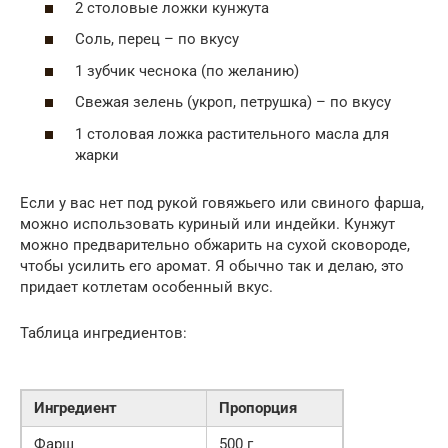
2 столовые ложки кунжута
Соль, перец – по вкусу
1 зубчик чеснока (по желанию)
Свежая зелень (укроп, петрушка) – по вкусу
1 столовая ложка растительного масла для
жарки
Если у вас нет под рукой говяжьего или свиного фарша,
можно использовать куриный или индейки. Кунжут
можно предварительно обжарить на сухой сковороде,
чтобы усилить его аромат. Я обычно так и делаю, это
придает котлетам особенный вкус.
Таблица ингредиентов:
Ингредиент
Пропорция
Фарш
500 г